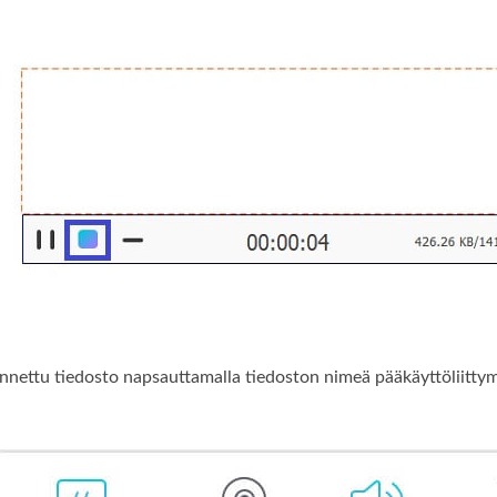
lennettu tiedosto napsauttamalla tiedoston nimeä pääkäyttöliitty