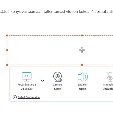
säädä kehys vastaamaan tallentamasi videon kokoa. Napsauta si