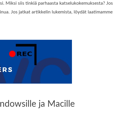
i. Miksi siis tinkiä parhaasta katselukokemuksesta? Jos
ua. Jos jatkat artikkelin lukemista, löydät laatimamme
dowsille ja Macille