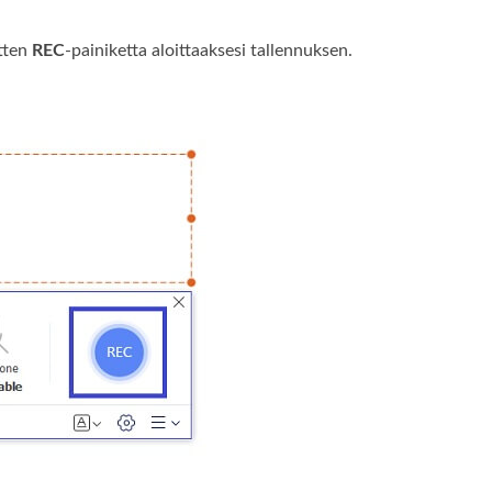
tten
REC
-painiketta aloittaaksesi tallennuksen.