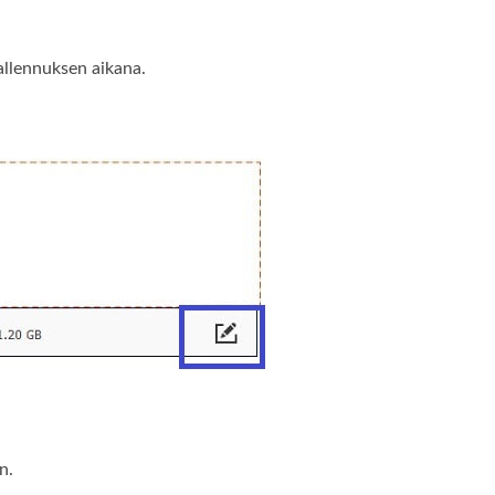
tallennuksen aikana.
n.