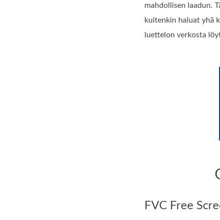
mahdollisen laadun. T
kuitenkin haluat yhä 
luettelon verkosta löy
FVC Free Scre