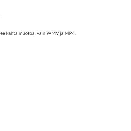
a
kee kahta muotoa, vain WMV ja MP4.