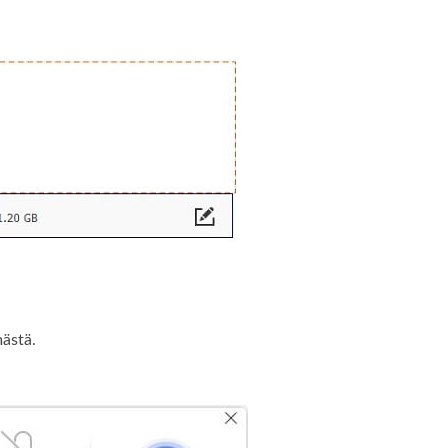
mästä.