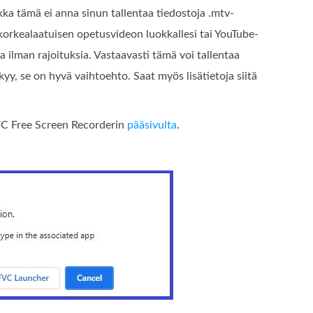
a tämä ei anna sinun tallentaa tiedostoja .mtv-
 korkealaatuisen opetusvideon luokkallesi tai YouTube-
ja ilman rajoituksia. Vastaavasti tämä voi tallentaa
yy, se on hyvä vaihtoehto. Saat myös lisätietoja siitä
C Free Screen Recorderin
pääsivulta
.