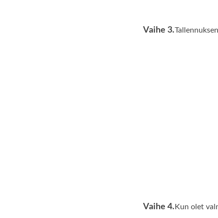
Vaihe 3.
Tallennukse
Vaihe 4.
Kun olet val