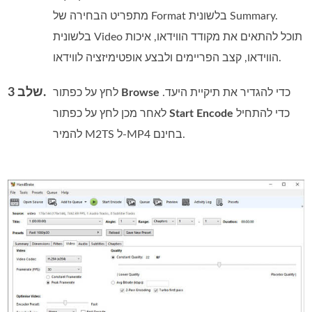
מתפריט הבחירה של Format בלשונית Summary.
בלשונית Video תוכל להתאים את מקודד הווידאו, איכות
הווידאו, קצב הפריימים ולבצע אופטימיזציה לווידאו.
שלב 3.
כדי להגדיר את תיקיית היעד.
Browse
לחץ על כפתור
כדי להתחיל
Start Encode
לאחר מכן לחץ על כפתור
להמיר M2TS ל‑MP4 בחינם.