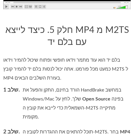
חלק 5. כיצד לייצא MP4 מ M2TS
עם בלם יד
בלם יד הוא עוד מתמר וידאו חופשי ופתוח שיכול להמיר וידאו
כמעט מכל פורמט. אתה יכול לנסות בלם יד להמיר קובץ M2TS ל
MP4 בעזרת השלבים הבאים.
שלב 1.
הורד בחינם, התקן והפעל את HandBrake במחשב
בפינה
Open Source
Windows/Mac שלך. לחץ על
השמאלית כדי לייבא את קובץ ה‑M2TS מתיקייה
מקומית.
שלב 2.
MP4
תוכל להתאים את ההגדרות לקובץ ה‑M2TS. בחר