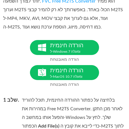
הוא ממיר
FVC Free M2TS Converter
יותר לצורך השמעה.
וערוך M2TS הכול‑באחד. באפשרותך לא רק להמיר קבצי M2TS
ל‑MP4, ‏MKV, ‏AVI, ‏MOV ועוד, אלא גם לערוך את קבצי
ה‑M2TS, כמו דחיסה, מיזוג, הוספת ערכת נושא ועוד.
הורדה חינמית
ל‑Windows 7 ומעלה
הורדה מאובטחת
הורדה חינמית
ל‑MacOS 10.7 ומעלה
הורדה מאובטחת
שלב 1.
בלחיצה על כפתור ההורדה החינמית, תוכל להוריד
במהירות את Free M2TS Converter. לאחר מכן התקן
והפעל אותו במחשב ה‑Windows שלך. לחץ על
כדי לייבא את קובץ ה‑M2TS לתוך
Add File(s)
הכפתור