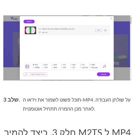
שלב 3.
תוכל פשוט לשמור את וידאו ה‑MP4 על שולחן העבודה.
לאחר מכן ההמרה תתחיל אוטומטית.
חלק 3. כיצד להמיר M2TS ל MP4