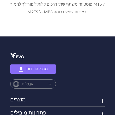
פוסט זה משתף שתי דרכים קלות לעזור לך להמיר MTS /
M2TS ל- MP3 באיכות שמע גבוהה.
מרכז הורדות
אנגלית
מוצרים
פתרונות מובילים