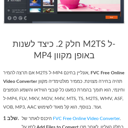
חלק 2. כיצד לשנות M2TS ל-
MP4 באופן מקוון
FVC Free Online
אם תרצה להמיר M2TS ל‑MP4 אונליין בחינם,
תהיה בחירה מצוינת. כממיר מולטימדיה מקוון
Video Converter
וחינמי, הוא תומך בהמרת כמעט כל קובצי הווידאו והשמע הנפוצים
ל‑MP4, ‏FLV, ‏MKV, ‏MOV, ‏M4V, ‏MTS, ‏TS, ‏M2TS, ‏WMV, ‏ASF,
‏VOB, ‏MP3, ‏AAC ועוד. בנוסף, הוא קל מאוד לשימוש.
שלב 1.
.
FVC Free Online Video Converter
היכנס לאתר של
בחלק העליון. לאחר מכן
Add Files to Convert
לחץ על