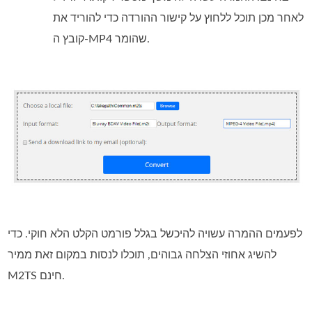
לאחר מכן תוכל ללחוץ על קישור ההורדה כדי להוריד את
קובץ ה‑MP4 שהומר.
לפעמים ההמרה עשויה להיכשל בגלל פורמט הקלט הלא חוקי. כדי
להשיג אחוזי הצלחה גבוהים, תוכלו לנסות במקום זאת ממיר
M2TS חינם.