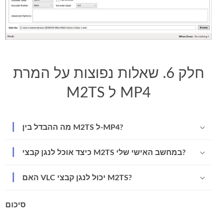
חלק 6. שאלות נפוצות על המרת
M2TS ל MP4
מה ההבדל בין M2TS ל‑MP4?
כיצד אוכל לנגן קבצי M2TS במחשב האישי שלי?
האם VLC יכול לנגן קבצי M2TS?
סיכום