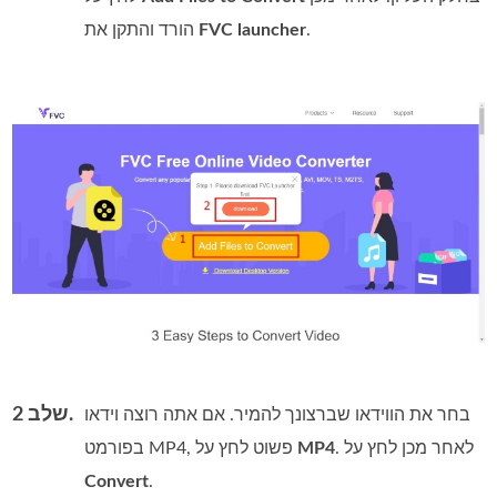
.
FVC launcher
הורד והתקן את
שלב 2.
בחר את הווידאו שברצונך להמיר. אם אתה רוצה וידאו
. לאחר מכן לחץ על
MP4
בפורמט MP4, פשוט לחץ על
Convert
.