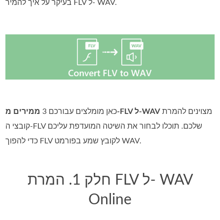
בעיקר על איך להמיר FLV ל- WAV.
מצוינים להמרת
ממירים מ‑FLV ל‑WAV
כאן מומלצים עבורכם 3
קובצי ה‑FLV שלכם. תוכלו לבחור את השיטה המועדפת עליכם
כדי להפוך FLV לקובץ שמע בפורמט WAV.
חלק 1. המרת FLV ל- WAV
Online