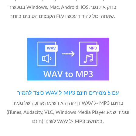
במכשיר Windows, Mac, Android, iOS. בדוק את נגני
הקבצים הטובים ביותר FLV שאתה יכול להוריד עכשיו.
כיצד להמיר WAV ל MP3 עם 5 ממירים חינם
דף זה הוא רשימה ארוכה של ממיר WAV ל- MP3 בחינם
(iTunes, Audacity, VLC, Windows Media Player וממיר שמע
חינם) לשינוי WAV ל- MP3 במחשב.