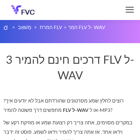
המר FLV ל- WAV
>
המרת FLV
>
מַשׁאָב
>
3 דרכים חינם להמיר FLV ל-
WAV
רוצים לחלץ שמע מסרטונים שהורדתם אבל לא יודעים איך?
או ל‑MP3?
FLV ל‑WAV
מחפשים דרך פשוטה להמיר
במקרים מסוימים, אתה צריך רק רצועת שמע או מוזיקת רקע של
וידאו אחד. אז אתה צריך להמיר וידאו לשמע. פוסט זה ידבר