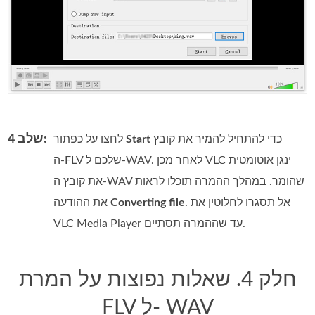
שלב 4:
כדי להתחיל להמיר את קובץ
Start
לחצו על כפתור
ה‑FLV שלכם ל‑WAV. לאחר מכן VLC ינגן אוטומטית
את קובץ ה‑WAV שהומר. במהלך ההמרה תוכלו לראות
. אל תסגרו לחלוטין את
Converting file
את ההודעה
VLC Media Player עד שההמרה תסתיים.
חלק 4. שאלות נפוצות על המרת
FLV ל- WAV