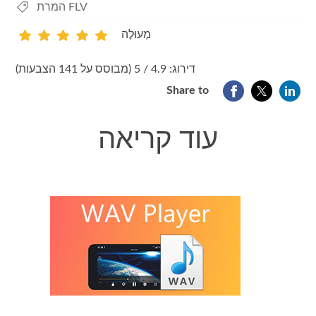
המרת FLV
מְעוּלֶה
1
2
3
4
5
דירוג: 4.9 / 5 (מבוסס על 141 הצבעות)
Share to
עוד קריאה