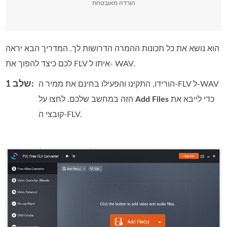
הורדה מאובטחת
הוא נושא את כל תכונות ההמרה הדרושות לך. המדריך הבא יראה
לכם כיצד להפוך את FLV איתו ל- WAV.
שלב 1:
הורידו, התקינו והפעילו בחינם את ממיר ה‑FLV ל‑WAV
כדי לייבא את
Add Files
הזה במחשב שלכם. לחצו על
קובצי ה‑FLV.