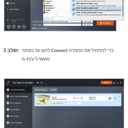
שלב 3:
כדי להתחיל את ההמרה
Convert
לחצו על כפתור
מ‑FLV ל‑WAV.