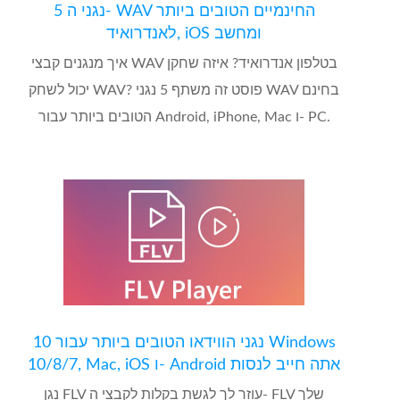
5 נגני ה- WAV החינמיים הטובים ביותר
לאנדרואיד, iOS ומחשב
איך מנגנים קבצי WAV בטלפון אנדרואיד? איזה שחקן
יכול לשחק WAV? פוסט זה משתף 5 נגני WAV בחינם
הטובים ביותר עבור Android, iPhone, Mac ו- PC.
10 נגני הווידאו הטובים ביותר עבור Windows
10/8/7, Mac, iOS ו- Android אתה חייב לנסות
נגן FLV עוזר לך לגשת בקלות לקבצי ה- FLV שלך