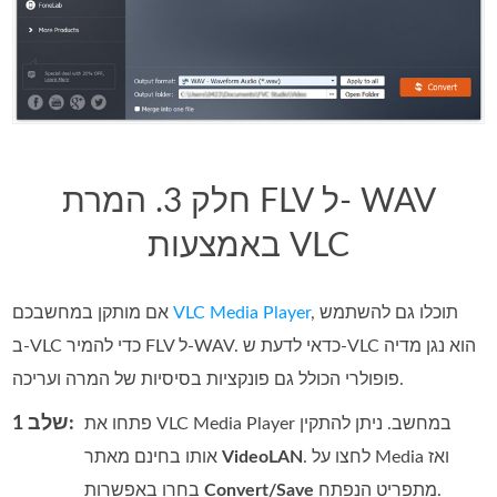
חלק 3. המרת FLV ל- WAV
באמצעות VLC
, תוכלו גם להשתמש
VLC Media Player
אם מותקן במחשבכם
ב‑VLC כדי להמיר FLV ל‑WAV. כדאי לדעת ש‑VLC הוא נגן מדיה
פופולרי הכולל גם פונקציות בסיסיות של המרה ועריכה.
שלב 1:
פתחו את VLC Media Player במחשב. ניתן להתקין
. לחצו על Media ואז
VideoLAN
אותו בחינם מאתר
מתפריט הנפתח.
Convert/Save
בחרו באפשרות