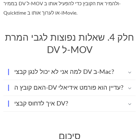
בממיר DV ל-MOV ולהמיר את הקובץ כדי להפעיל אותו ב-
Quicktime או לערוך אותו ב-iMovie.
חלק 4. שאלות נפוצות לגבי המרת
DV ל-MOV
למה אני לא יכול לנגן קבצי DV ב-Mac?
האם קובץ ה-DV עדיין הוא פורמט אידיאלי?
איך לדחוס קבצי DV?
סיכום