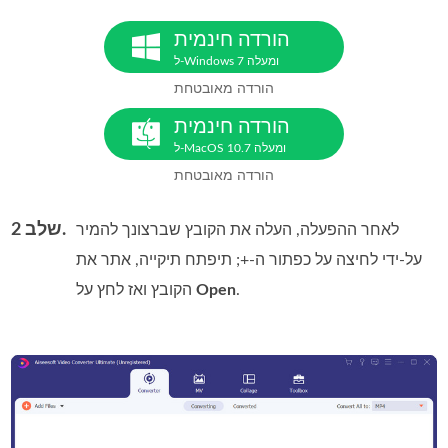
הורדה חינמית
ל-Windows 7 ומעלה
הורדה מאובטחת
הורדה חינמית
ל-MacOS 10.7 ומעלה
הורדה מאובטחת
שלב 2.
לאחר ההפעלה, העלה את הקובץ שברצונך להמיר
על‑ידי לחיצה על כפתור ה‑+; תיפתח תיקייה, אתר את
.
Open
הקובץ ואז לחץ על