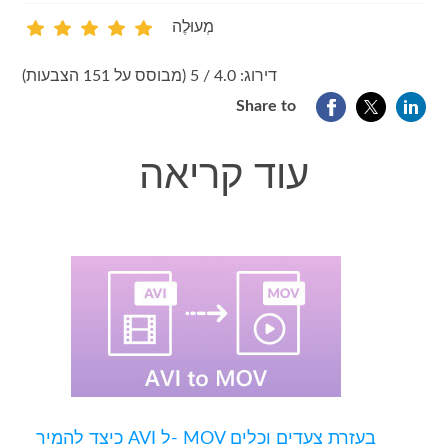
מְעוּלֶה
1
2
3
4
5
דירוג: 4.0 / 5 (מבוסס על 151 הצבעות)
Share to
עוד קריאה
כיצד להמיר AVI ל- MOV בעזרת צעדים וכלים