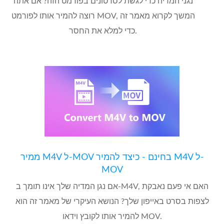
נגני המדיה כדי לגשת לסרטונים בפורמט הזה? אם אתה
רוצה להמיר אותו לפורמט MOV, המשך לקרוא מאמר זה
כדי למלא את החסר.
ממיר M4V ל-MOV בחינם - כיצד להמיר M4V ל-
MOV
אם נגן המדיה שלך אינו תומך ב-M4V, האם אי פעם נאבקת
לצפות בסרט באייפון שלך? הנושא העיקרי של מאמר זה הוא
להמיר אותו לקובץ וידאו MOV.