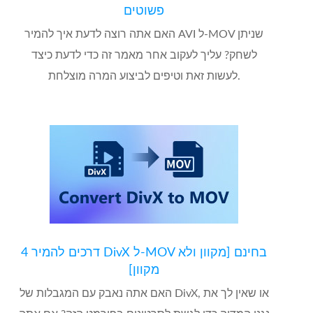
פשוטים
האם אתה רוצה לדעת איך להמיר AVI ל-MOV שניתן
לשחק? עליך לעקוב אחר מאמר זה כדי לדעת כיצד
לעשות זאת וטיפים לביצוע המרה מוצלחת.
4 דרכים להמיר DivX ל-MOV בחינם [מקוון ולא
מקוון]
האם אתה נאבק עם המגבלות של DivX, או שאין לך את