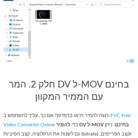
חלק 2. המר DV ל-MOV בחינם
עם הממיר המקוון
FVC Free
רוצה להמיר וידאו בדפדפן? אם כך, עליך להשתמש ב‑
להמיר DV ל‑MOV בחינם
. ניתן
כדי
Video Converter Online
גם לשנות את הרזולוציה, קצב הסיביות (bitrate) וקצב הפריימים,