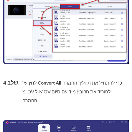
שלב 4.
כדי להתחיל את תהליך ההמרה
Convert All
לחץ על
מ‑DV ל‑MOV ולהוריד את הקובץ מיד עם סיום
ההמרה.