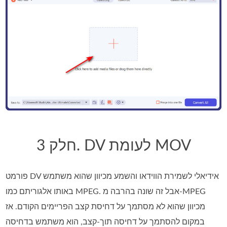
חלק 3. DV לעומת MOV
פורמט DV אידיאלי לשמירת הווידאו והשמע מכיוון שהוא משתמש
באותו אלגוריתם כמו MPEG. אבל זה שונה בהרבה מ-MPEG
מכיוון שהוא לא מסתמך על דחיסת קצב הפריימים הקודם. אז
במקום להסתמך על דחיסה תוך-קצב, הוא משתמש בדחיסה