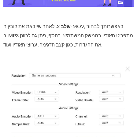
שלב 2.
לאחר שייבאת את קובץ ה‑MOV, באפשרותך לבחור
מתפריט האודיו בממשק המשתמש. בנוסף, ניתן גם לכוונן
MP3
ב‑
את ההגדרות, כגון קצב הדגימה, ערוצי האודיו ועוד.