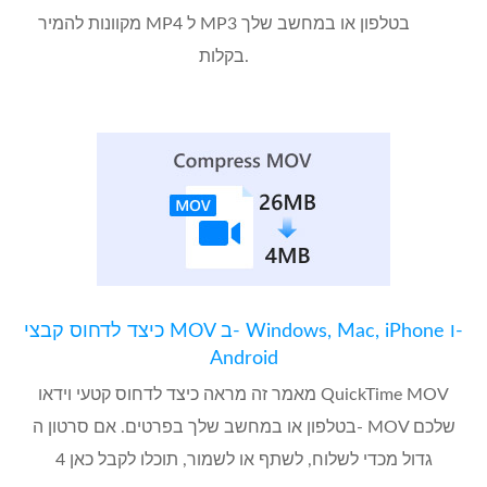
מקוונות להמיר MP4 ל MP3 בטלפון או במחשב שלך
בקלות.
כיצד לדחוס קבצי MOV ב- Windows, Mac, iPhone ו-
Android
מאמר זה מראה כיצד לדחוס קטעי וידאו QuickTime MOV
בטלפון או במחשב שלך בפרטים. אם סרטון ה- MOV שלכם
גדול מכדי לשלוח, לשתף או לשמור, תוכלו לקבל כאן 4