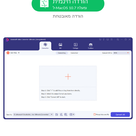
הורדה חינמית
ל-MacOS 10.7 ומעלה
הורדה מאובטחת