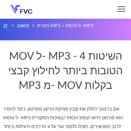
MOV ל- MP3
>
המרת MP3
>
מַשׁאָב
>
MOV ל- MP3 - 4 השיטות
הטובות ביותר לחילוץ קבצי
MP3 מ- MOV בקלות
אם ברצונך לחלץ את קובץ מוזיקת הרקע מסרטון, כיצד להמיר
MOV ל- MP3 באיכות המקורית? MOV הוא פורמט וידאו הנפוץ
לרוב המכשירים, תוכלו ללמוד עוד על 4 הדרכים היעילות ביותר