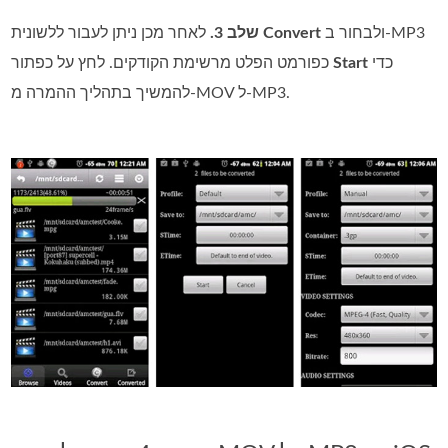
ולבחור ב‑MP3
Convert
לאחר מכן ניתן לעבור ללשונית
שלב 3.
כדי
Start
כפורמט הפלט מרשימת הקודקים. לחץ על כפתור
להמשיך בתהליך ההמרה מ‑MOV ל‑MP3.