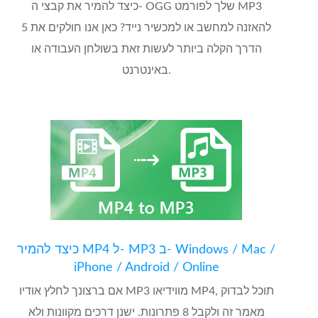
כיצד להמיר את קבצי ה- OGG שלך לפורמט MP3
להאזנה למחשב או למכשיר נייד? כאן אנו חולקים את 5
הדרך הקלה ביותר לעשות זאת בשולחן העבודה או
באינטרנט.
כיצד להמיר MP4 ל- MP3 ב- Windows / Mac /
iPhone / Android / Online
אם ברצונך לחלץ אודיו MP3 מווידיאו MP4, תוכל לבדוק
מאמר זה ולקבל 8 פתרונות. ישנן דרכים מקוונות ולא