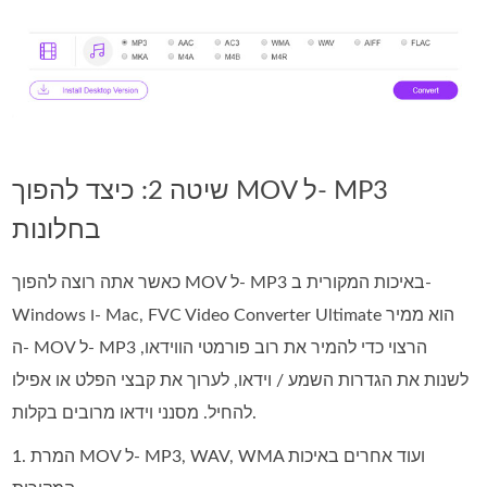
שיטה 2: כיצד להפוך MOV ל- MP3
בחלונות
כאשר אתה רוצה להפוך MOV ל- MP3 באיכות המקורית ב-
Windows ו- Mac, FVC Video Converter Ultimate הוא ממיר
ה- MOV ל- MP3 הרצוי כדי להמיר את רוב פורמטי הווידאו,
לשנות את הגדרות השמע / וידאו, לערוך את קבצי הפלט או אפילו
להחיל. מסנני וידאו מרובים בקלות.
1. המרת MOV ל- MP3, WAV, WMA ועוד אחרים באיכות