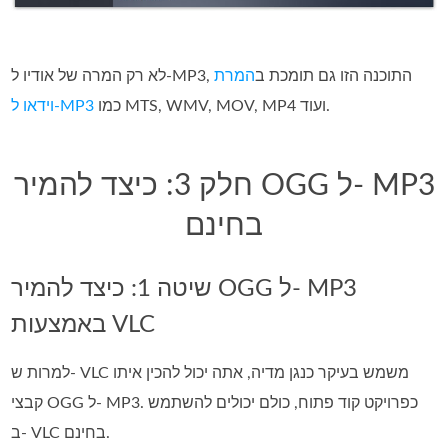
לא רק המרה של אודיו ל‑MP3, התוכנה הזו גם תומכת ב
המרת
כמו MTS, ‏WMV, ‏MOV, ‏MP4 ועוד.
וידאו ל‑MP3
חלק 3: כיצד להמיר OGG ל- MP3
בחינם
שיטה 1: כיצד להמיר OGG ל- MP3
באמצעות VLC
למרות ש- VLC משמש בעיקר כנגן מדיה, אתה יכול להכין איתו
קבצי OGG ל- MP3. כפרויקט קוד פתוח, כולם יכולים להשתמש
ב- VLC בחינם.