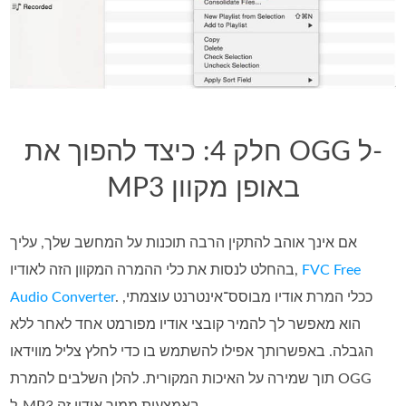
חלק 4: כיצד להפוך את OGG ל-
MP3 באופן מקוון
אם אינך אוהב להתקין הרבה תוכנות על המחשב שלך, עליך
FVC Free
בהחלט לנסות את כלי ההמרה המקוון הזה לאודיו,
. ככלי המרת אודיו מבוסס־אינטרנט עוצמתי,
Audio Converter
הוא מאפשר לך להמיר קובצי אודיו מפורמט אחד לאחר ללא
הגבלה. באפשרותך אפילו להשתמש בו כדי לחלץ צליל מווידאו
תוך שמירה על האיכות המקורית. להלן השלבים להמרת OGG