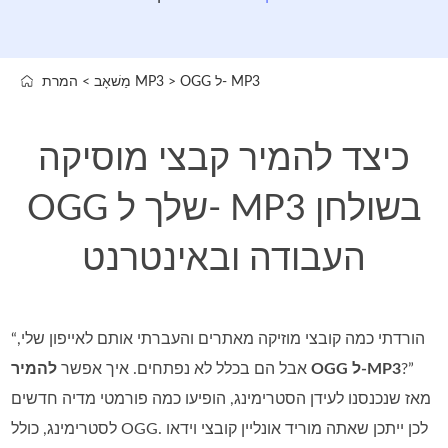
OGG ל- MP3
>
המרת MP3
מַשׁאָב
>
כיצד להמיר קבצי מוסיקה
OGG שלך ל- MP3 בשולחן
העבודה ובאינטרנט
“הורדתי כמה קובצי מוזיקה מאתרים והעברתי אותם לאייפון שלי,
?”
להמיר OGG ל‑MP3
אבל הם בכלל לא נפתחים. איך אפשר
מאז שנכנסנו לעידן הסטרימינג, הופיעו כמה פורמטי מדיה חדשים
לסטרימינג, כולל OGG. לכן ייתכן שאתה מוריד אונליין קובצי וידאו