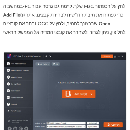
במחשב ה‑PC שלך. קיימת גם גרסה עבור Mac. לחץ על הכפתור
) כדי לפתוח את תיבת הדו־שיח לבחירת קבצים. אתר
Add File(s
.
Open
ובחר את קובצי ה‑OGG שברצונך להמיר, ולחץ על
לחלופין, ניתן לגרור ולשחרר את קובצי המדיה אל הממשק הראשי.