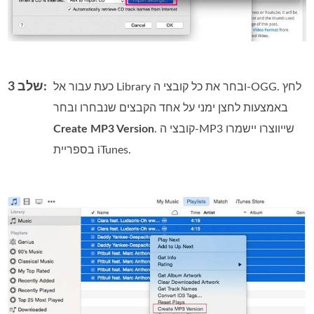
שלב 3:
כעת עבור אל Library ובחר את כל קובצי ה‑OGG. לחץ
באמצעות לחצן ימני על אחד הקבצים שנבחרו ובחר
. קובצי ה‑MP3 שייווצרו יישמרו
Create MP3 Version
בספריית iTunes.