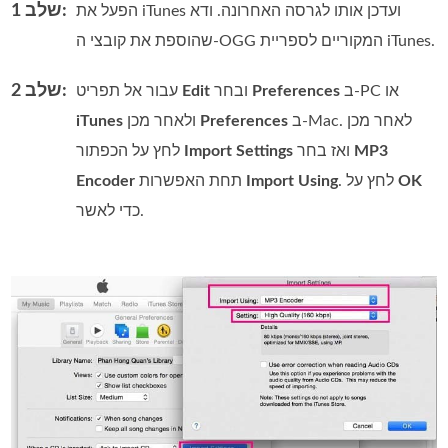
שלב 1:
הפעל את iTunes ועדכן אותו לגרסה האחרונה. ודא
שהוספת את קובצי ה‑OGG המקוריים לספריית iTunes.
שלב 2:
ב‑PC או
Preferences
ובחר
Edit
עבור אל תפריט
ב‑Mac. לאחר מכן
Preferences
ולאחר מכן
iTunes
MP3
ואז בחר
Import Settings
לחץ על הכפתור
OK
. לחץ על
Import Using
תחת האפשרות
Encoder
כדי לאשר.