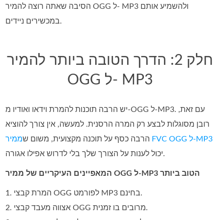
הסיבה שאתה רוצה להמיר OGG ל- MP3 ולהשמיע אותם
במכשירים ניידים.
חלק 2: הדרך הטובה ביותר להמיר
OGG ל- MP3
יש הרבה תוכנות להמרת וידאו ואודיו מ‑OGG ל‑MP3. עם זאת,
רובן מסוגלות לבצע רק המרה הרסנית. למעשה, אין צורך להוציא
ממיר FVC OGG ל‑MP3
הרבה כסף על תוכנה מקצועית, משום ש
יכול לענות על הצורך שלך בלי לדרוש אפילו אגורה.
המאפיינים העיקריים של ממיר OGG ל‑MP3 הטוב ביותר
1. המרת קבצי OGG לפורמט MP3 בחינם.
2. אצווה מעבד קבצי OGG מרובים בו זמנית.