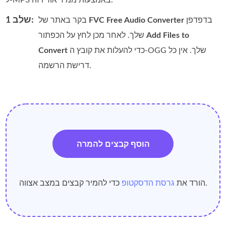
ל‑MP3 באמצעות ממיר אודיו זה.
שלב 1:
בדפדפן
FVC Free Audio Converter
בקר באתר של
Add Files to
שלך. לאחר מכן לחץ על הכפתור
כדי להעלות את קובץ ה‑OGG שלך. אין כל
Convert
דרישת הרשמה.
הוסף קבצים להמרה
כדי להמיר קבצים במצב אצווה.
הורד את
גרסת הדסקטופ