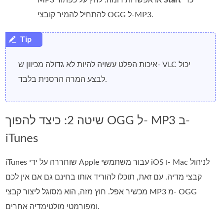
להתחיל להמיר קובצי OGG ל‑MP3.
איכות הפלט עשויה להיות לא גדולה מכיוון ש- VLC יכול
לבצע המרה הרסנית בלבד.
שיטה 2: כיצד להפוך OGG ל- MP3 ב-
iTunes
iTunes שוחררה על ידי Apple עבור משתמשי iOS ו- Mac לניהול
קבצי מדיה. עם זאת, תוכלו להוריד אותו בחינם גם אם אין לכם
מכשיר אפל. חוץ מזה, הוא מסוגל ליצור קבצי MP3 מ- OGG
ומפורמטי מולטימדיה אחרים.