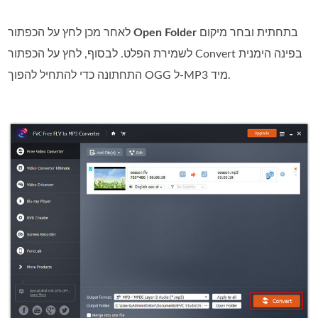
בתחתית ובחר מיקום
Open Folder
לאחר מכן לחץ על הכפתור
לשמירת הפלט. לבסוף, לחץ על הכפתור Convert בפינה הימנית
התחתונה כדי להתחיל להפוך OGG ל‑MP3 מיד.