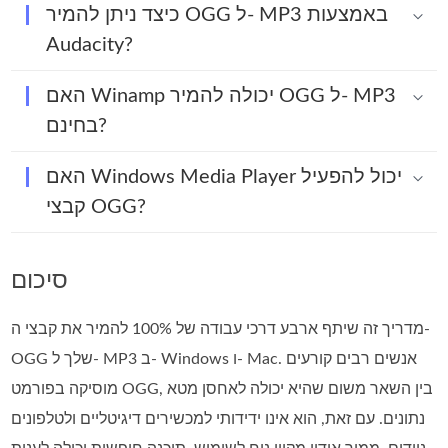
כיצד ניתן להמיר OGG ל- MP3 באמצעות
Audacity?
האם Winamp יכולה להמיר OGG ל- MP3
בחינם?
האם Windows Media Player יכול להפעיל
קבצי OGG?
סיכום
מדריך זה שיתף ארבע דרכי עבודה של 100% להמיר את קבצי ה-
OGG שלך ל- MP3 ב- Windows ו- Mac. אנשים רבים קורעים
מוסיקה בפורמט OGG, בין השאר משום שהיא יכולה לאחסן מטא
נתונים. עם זאת, הוא אינו ידידותי למכשירים דיגיטליים ולטלפונים