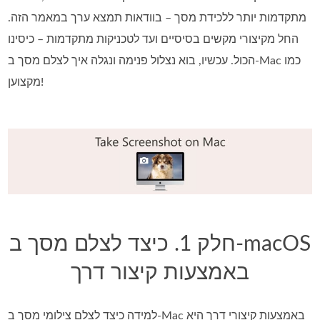
מתקדמות יותר ללכידת מסך – בוודאות תמצא ערך במאמר הזה.
החל מקיצורי מקשים בסיסיים ועד לטכניקות מתקדמות – כיסינו
הכול. עכשיו, בוא נצלול פנימה ונגלה איך לצלם מסך ב‑Mac כמו
מקצוען!
חלק 1. כיצד לצלם מסך ב-macOS
באמצעות קיצור דרך
למידה כיצד לצלם צילומי מסך ב-Mac באמצעות קיצורי דרך היא