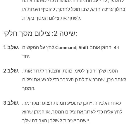
לחלופין, לחץ על התמונה הממוזערת כדי לפתוח אותה
בחלון עריכה חדש, שבו תוכל לחתוך, להוסיף הערות או
לשתף את צילום המסך בקלות.
שיטה 2: צילום מסך חלקי:
שלב 1.
Command, Shift ו‑4
והחזק אותם
לחץ על המקשים
יחד.
שלב 2.
הסמן שלך יהפוך לסימן כוונת, ותצטרך לגרור אותו.
לאחר מכן, שחרר את לחצן העכבר כדי לבצע את צילום
המסך.
שלב 3.
לאחר הלכידה, ייתכן שתופיע תמונת תצוגה מקדימה.
לחץ עליה כדי לערוך את צילום המסך, או המתן שהוא
יישמר ישירות לשולחן העבודה שלך.