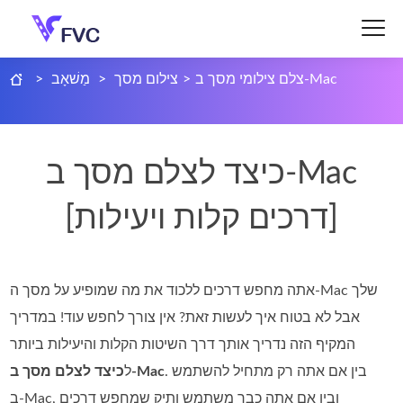
צלם צילומי מסך ב-Mac
>
צילום מסך
>
מַשׁאָב
>
כיצד לצלם מסך ב-Mac
[דרכים קלות ויעילות]
אתה מחפש דרכים ללכוד את מה שמופיע על מסך ה‑Mac שלך
אבל לא בטוח איך לעשות זאת? אין צורך לחפש עוד! במדריך
המקיף הזה נדריך אותך דרך השיטות הקלות והיעילות ביותר
. בין אם אתה רק מתחיל להשתמש
כיצד לצלם מסך ב‑Mac
ל
ב‑Mac, ובין אם אתה כבר משתמש ותיק שמחפש דרכים