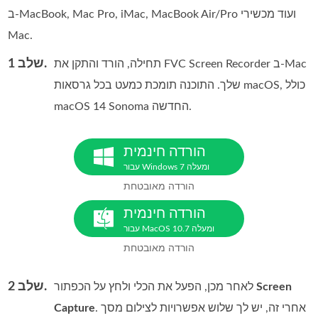
ב-MacBook, Mac Pro, iMac, MacBook Air/Pro ועוד מכשירי
Mac.
שלב 1.
תחילה, הורד והתקן את FVC Screen Recorder ב‑Mac
שלך. התוכנה תומכת כמעט בכל גרסאות macOS, כולל
macOS 14 Sonoma החדשה.
הורדה חינמית
עבור Windows 7 ומעלה
הורדה מאובטחת
הורדה חינמית
עבור MacOS 10.7 ומעלה
הורדה מאובטחת
שלב 2.
Screen
לאחר מכן, הפעל את הכלי ולחץ על הכפתור
. אחרי זה, יש לך שלוש אפשרויות לצילום מסך
Capture