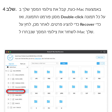
שלב 4.
כעת, קבל את צילומי המסך שלך ב‑Mac באמצעות
על כל תמונה
Double-click
מסנן פורמט התמונה, ואז
כדי
Recover
כדי להציג פרטים. לאחר מכן, לחץ על
לשחזר את צילומי המסך שנבחרו ל‑Mac שלך.