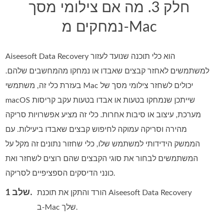
חלק 3. מה אם צילומי מסך
נמחקים מ-Mac
Aiseesoft Data Recovery הוא כלי תוכנה שנועד לעזור
למשתמשים לאחזר קבצים שאבדו או נמחקו מהמחשבים שלהם.
בעזרת כלי זה, משתמשי Mac יכולים לשחזר צילומי מסך של
macOS שייתכן שנמחקו בטעות או אבדו בטעות עקב קריסות
מערכת, עיצוב או סיבות אחרות. כלי זה מציע אפשרויות סריקה
מהירה וסריקה עמוקה לחיפוש קבצים שאבדו ביעילות. עם
הממשק הידידותי למשתמש שלו, כלי שחזור נתונים זה מקל על
המשתמשים לבחור את סוגי הקבצים שהם רוצים לשחזר ואת
כונני הדיסקים הספציפיים לסריקה.
שלב 1.
הורד והתקן את תוכנת Aiseesoft Data Recovery
ב‑Mac שלך.