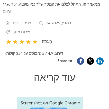
Mac ממאמר זה. התחל לצלם את המסך שלך כמו מקצוען עוד
היום!
24 במרץ, 2025
ג'ריק דיירית
צילום מסך
מְעוּלֶה
1
2
3
4
5
דירוג: 4.9 / 5 (מבוסס על 354 קולות)
Share to
עוד קריאה