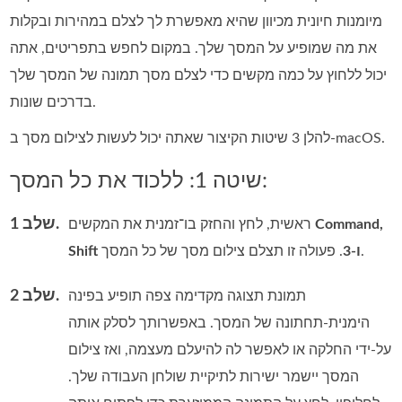
מיומנות חיונית מכיוון שהיא מאפשרת לך לצלם במהירות ובקלות
את מה שמופיע על המסך שלך. במקום לחפש בתפריטים, אתה
יכול ללחוץ על כמה מקשים כדי לצלם מסך תמונה של המסך שלך
בדרכים שונות.
להלן 3 שיטות הקיצור שאתה יכול לעשות לצילום מסך ב-macOS.
שיטה 1: ללכוד את כל המסך:
שלב 1.
Command,
ראשית, לחץ והחזק בו־זמנית את המקשים
. פעולה זו תצלם צילום מסך של כל המסך.
Shift ו‑3
שלב 2.
תמונת תצוגה מקדימה צפה תופיע בפינה
הימנית‑תחתונה של המסך. באפשרותך לסלק אותה
על‑ידי החלקה או לאפשר לה להיעלם מעצמה, ואז צילום
המסך יישמר ישירות לתיקיית שולחן העבודה שלך.