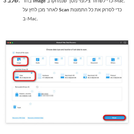
שלב 3.
כדי לשחזר צילומי מסך שנמחקו ב‑Mac.
Image
בחר
כדי לסרוק את כל התמונות
Scan
לאחר מכן לחץ על
ב‑Mac.