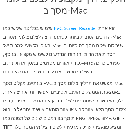
מסך ב-Mac
הוא אחת
FVC Screen Recorder
שימוש בכלי צד שלישי כמו
הדרכים הטובות ביותר כשאתה רוצה לצלם צילומי מסך ב‑Mac
באופן מקצועי. למרות של‑Mac יש יכולות צילום מסך בסיסיות, הן
חסרות את הדיוק והנוחות הנדרשים לשימוש מקצועי. בנוסף,
לכידת אזורים מסוימים במסך או חלונות ב‑Mac לעיתים כרוכה
בשילובי מקשים או פקודות שונים, מה שאינו נוח.
בינתיים, מקליט מסך FVC מפשט את תהליך צילום מסך ב-Mac
באמצעות הממשקים האינטואיטיביים ואפשרויות הלחיצה אחת
שלו, ומאפשר למשתמשים לצלם בדיוק את מה שהם צריכים, כמו
צילום מסך מלא, אזור קבוע או אזור מותאם אישית. יתר על כן, הוא
תומך בפורמטים שונים של תמונה כמו PNG, JPEG, BMP, GIF ו-
TIFF ומציע פונקציות עריכה מרכזיות לשיפור צילומי המסך שלך