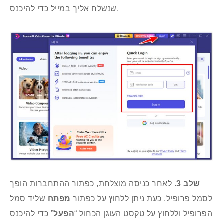
מחליף תאריך
שנשלח אליך במייל כדי להיכנס.
נגן וידאו
שלב 3.
לאחר כניסה מוצלחת, כפתור ההתחברות הופך
לסמל פרופיל. כעת ניתן ללחוץ על כפתור
מפתח
שליד סמל
הפרופיל וללחוץ על טקסט העוגן הכחול “
הפעל
” כדי להיכנס