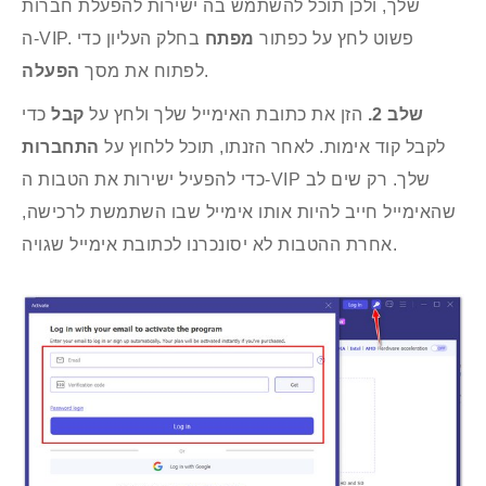
שלך, ולכן תוכל להשתמש בה ישירות להפעלת חברות
ה‑VIP. פשוט לחץ על כפתור
מפתח
בחלק העליון כדי
.
לפתוח את מסך
הפעלה
שלב 2.
הזן את כתובת האימייל שלך ולחץ על
קבל
כדי
לקבל קוד אימות. לאחר הזנתו, תוכל ללחוץ על
התחברות
כדי להפעיל ישירות את הטבות ה‑VIP שלך. רק שים לב
שהאימייל חייב להיות אותו אימייל שבו השתמשת לרכישה,
אחרת ההטבות לא יסונכרנו לכתובת אימייל שגויה.