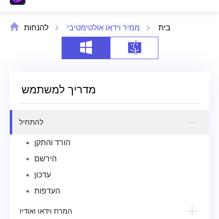
בית
ממיר וידאו אולטימטיבי
להנחות
מדריך למשתמש
להתחיל
הורד והתקן
הירשם
עדכון
העדפות
המרת וידאו ואודיו