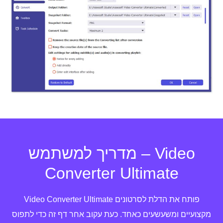
מדריך למשתמש – Video
Converter Ultimate
Video Converter Ultimate פותח את הדלת לסרטונים
מקצועיים ומשעשעים כאחד. כעת עקוב אחר דף זה כדי לתפוס