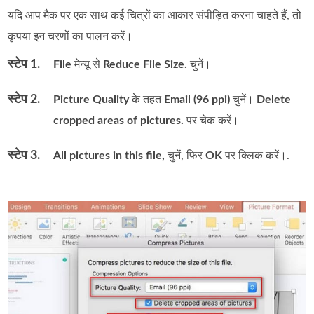
यदि आप मैक पर एक साथ कई चित्रों का आकार संपीड़ित करना चाहते हैं, तो
कृपया इन चरणों का पालन करें।
स्टेप 1.
File
मेन्यू से
Reduce File Size.
चुनें।
स्टेप 2.
Picture Quality
के तहत
Email (96 ppi)
चुनें।
Delete
cropped areas of pictures.
पर चेक करें।
स्टेप 3.
All pictures in this file,
चुनें, फिर
OK
पर क्लिक करें।.