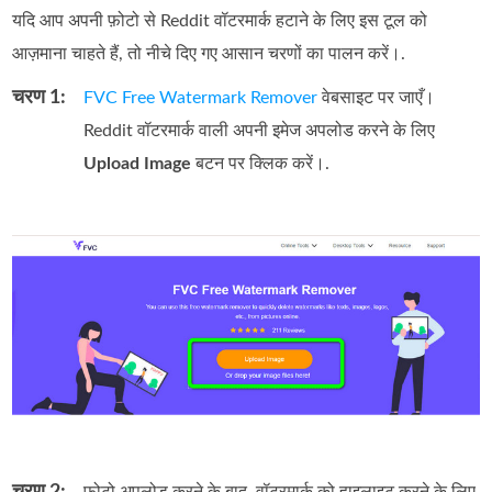
यदि आप अपनी फ़ोटो से Reddit वॉटरमार्क हटाने के लिए इस टूल को
आज़माना चाहते हैं, तो नीचे दिए गए आसान चरणों का पालन करें।.
चरण 1:
FVC Free Watermark Remover
वेबसाइट पर जाएँ।
Reddit वॉटरमार्क वाली अपनी इमेज अपलोड करने के लिए
Upload Image
बटन पर क्लिक करें।.
चरण 2:
फ़ोटो अपलोड करने के बाद, वॉटरमार्क को हाइलाइट करने के लिए