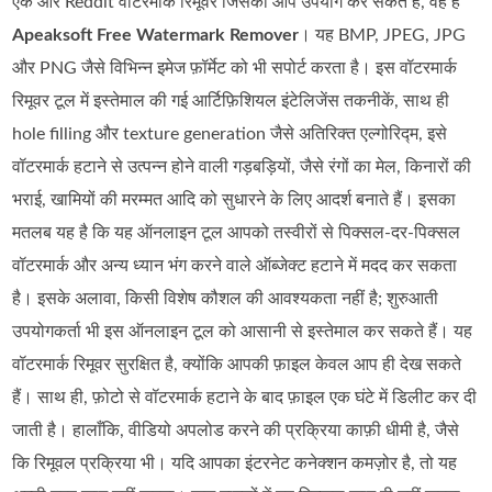
एक और Reddit वॉटरमार्क रिमूवर जिसका आप उपयोग कर सकते हैं, वह है
Apeaksoft Free Watermark Remover
। यह BMP, JPEG, JPG
और PNG जैसे विभिन्न इमेज फ़ॉर्मेट को भी सपोर्ट करता है। इस वॉटरमार्क
रिमूवर टूल में इस्तेमाल की गई आर्टिफ़िशियल इंटेलिजेंस तकनीकें, साथ ही
hole filling और texture generation जैसे अतिरिक्त एल्गोरिद्म, इसे
वॉटरमार्क हटाने से उत्पन्न होने वाली गड़बड़ियों, जैसे रंगों का मेल, किनारों की
भराई, खामियों की मरम्मत आदि को सुधारने के लिए आदर्श बनाते हैं। इसका
मतलब यह है कि यह ऑनलाइन टूल आपको तस्वीरों से पिक्सल-दर-पिक्सल
वॉटरमार्क और अन्य ध्यान भंग करने वाले ऑब्जेक्ट हटाने में मदद कर सकता
है। इसके अलावा, किसी विशेष कौशल की आवश्यकता नहीं है; शुरुआती
उपयोगकर्ता भी इस ऑनलाइन टूल को आसानी से इस्तेमाल कर सकते हैं। यह
वॉटरमार्क रिमूवर सुरक्षित है, क्योंकि आपकी फ़ाइल केवल आप ही देख सकते
हैं। साथ ही, फ़ोटो से वॉटरमार्क हटाने के बाद फ़ाइल एक घंटे में डिलीट कर दी
जाती है। हालाँकि, वीडियो अपलोड करने की प्रक्रिया काफ़ी धीमी है, जैसे
कि रिमूवल प्रक्रिया भी। यदि आपका इंटरनेट कनेक्शन कमज़ोर है, तो यह