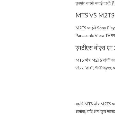
उपयोग करके बनाई जाती हैं
MTS VS M2TS: प
M2TS फाइलें Sony Play
Panasonic Viera TV पर A
एमटीएस वीएस एम 
MTS और M2TS दोनों फाइल
प्लेयर, VLC, 5KPlayer, 
यद्यपि MTS और M2TS फाइलें
अलावा, यदि आप कुछ सॉफ्टव