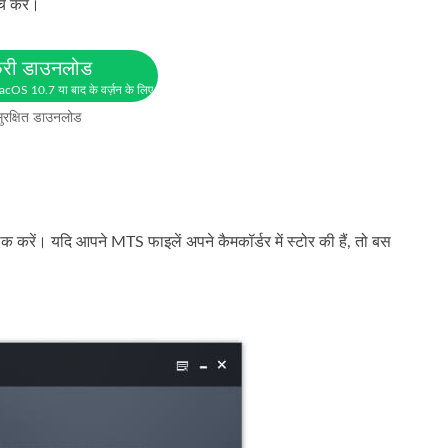
च करें।
्री डाउनलोड
cOS 10.7 या बाद के वर्ज़न के लिए
ुरक्षित डाउनलोड
 करें। यदि आपने MTS फाइलें अपने कैमकॉर्डर में स्टोर की हैं, तो बस