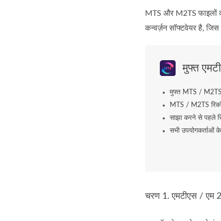
MTS और M2TS फाइलों को 
कन्वर्ज़न सॉफ्टवेयर है, जि
मुफ्त एमट
मुफ्त MTS / M2TS
MTS / M2TS रिकॉर्
साझा करने से पहले रि
सभी उपयोगकर्ताओं के
चरण 1. एमटीएस / एम 2 ट