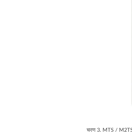
चरण 3. MTS / M2TS क