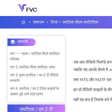
>
संसाधन
>
टिप्स
>
एमटीएस वीएस एमटीटीएस
सामग्री
भाग ---- पहला। एमटीएस वीएस एमटीएस:
परिभाषा
जब आप वीडियो रिकॉर्ड करने
भाग 2. एमटीएस वीएस एमटीएस: अंतर
जबकि यह आपके कैमरे में .
भाग 3. मुफ्त एमटीएस / एम 2 टी वीडियो
क्या MTS और M2TF एक ही 
कनवर्टर
भाग 4. एमटीएस / एम 2 टीएस फाइलों के
इन दो वीडियो फ़ाइलों के बी
अक्सर पूछे जाने वाले प्रश्न
यही वह बात है जिसके बारे मे
एमटीएस / एम 2 टी