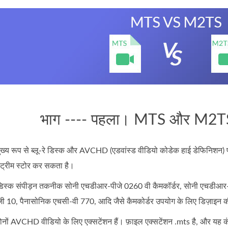
भाग ---- पहला। MTS और M2TS फा
 रूप से ब्लू-रे डिस्क और AVCHD (एडवांस्ड वीडियो कोडेक हाई डेफिनिशन) पर 
ट्रीम स्टोर कर सकता है।
डिस्क संपीड़न तकनीक सोनी एचडीआर-पीजे 0260 वी कैमकॉर्डर, सोनी एचडीआर-प
ी 10, पैनासोनिक एचसी-वी 770, आदि जैसे कैमकोर्डर उपयोग के लिए डिज़ाइन क
AVCHD वीडियो के लिए एक्सटेंशन हैं। फ़ाइल एक्सटेंशन .mts है, और यह कंप्