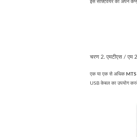
इस सॉफ़्टवेयर को अपने कंप्
चरण 2. एमटीएस / एम 2 ट
एक या एक से अधिक
MTS
USB केबल का उपयोग करके क