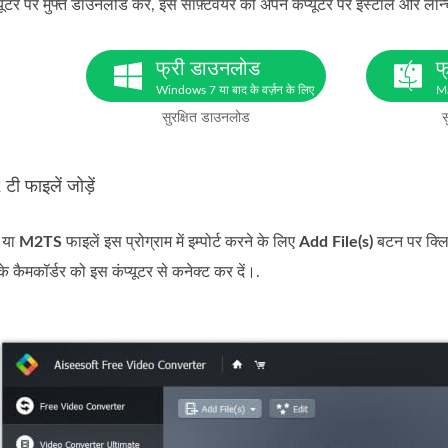
यूटर पर मुफ्त डाउनलोड करें, इस सॉफ़्टवेयर को अपने कंप्यूटर पर इंस्टॉल और लॉन्
फ्री डाउनलोड
फ
Windows 7 या बाद के वर्ज़न के लिए
Ma
सुरक्षित डाउनलोड
स
ी फाइलें जोड़ें
या
M2TS
फाइलें इस प्रोग्राम में इम्पोर्ट करने के लिए
Add File(s)
बटन पर क्लिक
ैमकॉर्डर को इस कंप्यूटर से कनेक्ट कर दें।.