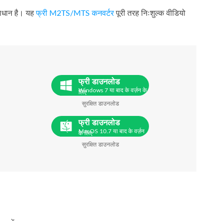
ाधान है। यह
फ्री M2TS/MTS कनवर्टर
पूरी तरह निःशुल्क वीडियो
फ्री डाउनलोड
Windows 7 या बाद के वर्ज़न के
लिए
सुरक्षित डाउनलोड
फ्री डाउनलोड
MacOS 10.7 या बाद के वर्ज़न
के लिए
सुरक्षित डाउनलोड