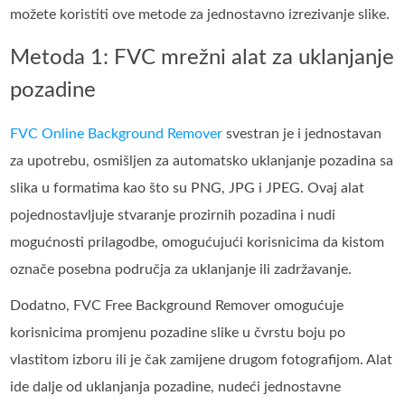
možete koristiti ove metode za jednostavno izrezivanje slike.
Metoda 1: FVC mrežni alat za uklanjanje
pozadine
FVC Online Background Remover
svestran je i jednostavan
za upotrebu, osmišljen za automatsko uklanjanje pozadina sa
slika u formatima kao što su PNG, JPG i JPEG. Ovaj alat
pojednostavljuje stvaranje prozirnih pozadina i nudi
mogućnosti prilagodbe, omogućujući korisnicima da kistom
označe posebna područja za uklanjanje ili zadržavanje.
Dodatno, FVC Free Background Remover omogućuje
korisnicima promjenu pozadine slike u čvrstu boju po
vlastitom izboru ili je čak zamijene drugom fotografijom. Alat
ide dalje od uklanjanja pozadine, nudeći jednostavne