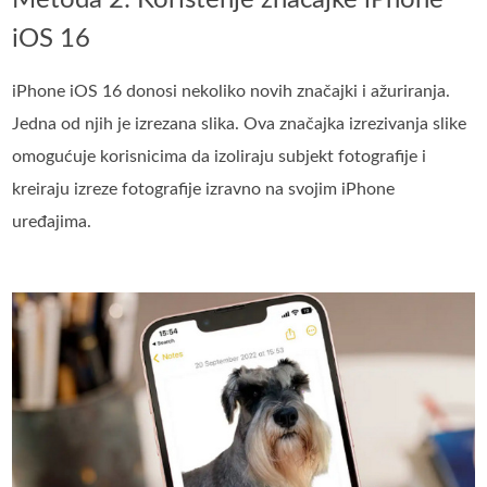
Metoda 2: Korištenje značajke iPhone
iOS 16
iPhone iOS 16 donosi nekoliko novih značajki i ažuriranja.
Jedna od njih je izrezana slika. Ova značajka izrezivanja slike
omogućuje korisnicima da izoliraju subjekt fotografije i
kreiraju izreze fotografije izravno na svojim iPhone
uređajima.