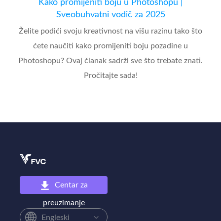
Kako promijeniti boju u Photoshopu |
Sveobuhvatni vodič za 2025
Želite podići svoju kreativnost na višu razinu tako što
ćete naučiti kako promijeniti boju pozadine u
Photoshopu? Ovaj članak sadrži sve što trebate znati.
Pročitajte sada!
Centar za
preuzimanje
Engleski