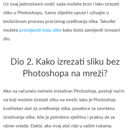
Uz ovaj jednostavni vodič sada možete brzo i lako izrezati
sliku u Photoshopu. Samo slijedite upute i uživajte u
bezbrižnom procesu preciznog uređivanja slika. Također
možete
promijeniti boju slike
kako biste zamijenili izrezani
dio.
Dio 2. Kako izrezati sliku bez
Photoshopa na mreži?
Ako na računalu nemate instaliran Photoshop, postoji način
na koji možete izrezati sliku na mreži. Iako je Photoshop
kvalitetan alat za uređivanje slika, posebice za savršeno
izrezivanje slike, bilo je potrebno vještinu i praksu da se
njime svlada. Dakle, ako ovaj alat nije u vašim rukama,