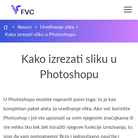
>
Resurs
>
Uređivanje slika
>
Kako izrezati sliku u Photoshopu
Kako izrezati sliku u
Photoshopu
U Photoshopu možete napraviti puno toga; to je kao
kompletan paket alata za uređivanje slika. Ako već koristite
Photoshop i još ste upoznati sa svim njegovim značajkama ili
ste netko tko tek želi istražiti njegove funkcije izrezivanja, tu
smo da vam pomognemo! Brzo i jednostavno naučite i