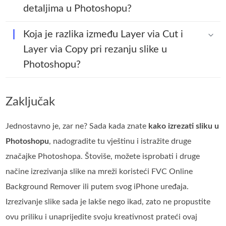
detaljima u Photoshopu?
Koja je razlika između Layer via Cut i
Layer via Copy pri rezanju slike u
Photoshopu?
Zaključak
Jednostavno je, zar ne? Sada kada znate
kako izrezati sliku u
Photoshopu
, nadogradite tu vještinu i istražite druge
značajke Photoshopa. Štoviše, možete isprobati i druge
načine izrezivanja slike na mreži koristeći FVC Online
Background Remover ili putem svog iPhone uređaja.
Izrezivanje slike sada je lakše nego ikad, zato ne propustite
ovu priliku i unaprijedite svoju kreativnost prateći ovaj