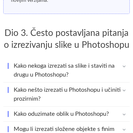
novijim verzijama.
Dio 3. Često postavljana pitanja
o izrezivanju slike u Photoshopu
Kako nekoga izrezati sa slike i staviti na
drugu u Photoshopu?
Kako nešto izrezati u Photoshopu i učiniti
prozirnim?
Kako oduzimate oblik u Photoshopu?
Mogu li izrezati složene objekte s finim