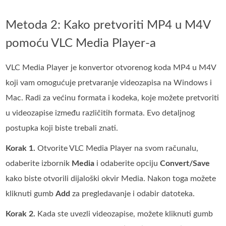
Metoda 2: Kako pretvoriti MP4 u M4V
pomoću VLC Media Player-a
VLC Media Player je konvertor otvorenog koda MP4 u M4V
koji vam omogućuje pretvaranje videozapisa na Windows i
Mac. Radi za većinu formata i kodeka, koje možete pretvoriti
u videozapise između različitih formata. Evo detaljnog
postupka koji biste trebali znati.
Korak 1.
Otvorite VLC Media Player na svom računalu,
odaberite izbornik
Media
i odaberite opciju
Convert/Save
kako biste otvorili dijaloški okvir Media. Nakon toga možete
kliknuti gumb
Add
za pregledavanje i odabir datoteka.
Korak 2.
Kada ste uvezli videozapise, možete kliknuti gumb