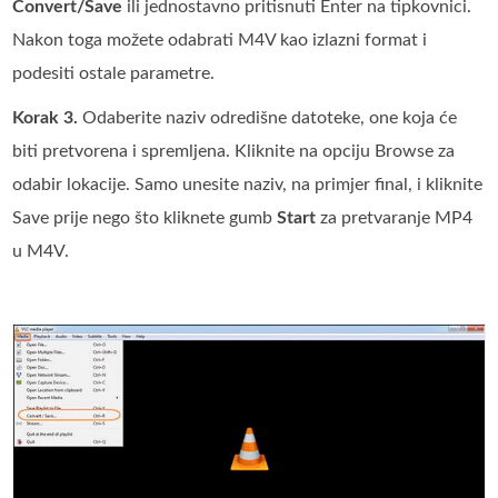
Convert/Save
ili jednostavno pritisnuti Enter na tipkovnici.
Nakon toga možete odabrati M4V kao izlazni format i
podesiti ostale parametre.
Korak 3.
Odaberite naziv odredišne datoteke, one koja će
biti pretvorena i spremljena. Kliknite na opciju Browse za
odabir lokacije. Samo unesite naziv, na primjer final, i kliknite
Save prije nego što kliknete gumb
Start
za pretvaranje MP4
u M4V.