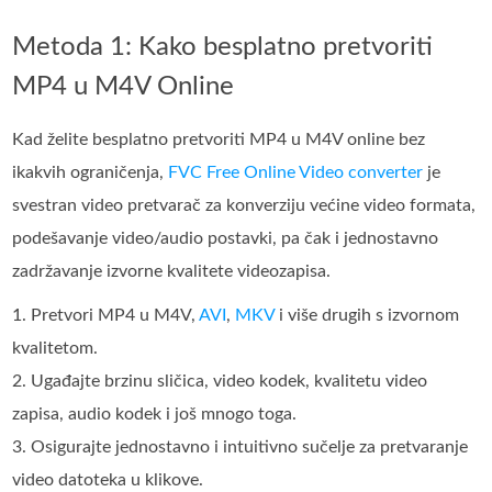
Metoda 1: Kako besplatno pretvoriti
MP4 u M4V Online
Kad želite besplatno pretvoriti MP4 u M4V online bez
ikakvih ograničenja,
FVC Free Online Video converter
je
svestran video pretvarač za konverziju većine video formata,
podešavanje video/audio postavki, pa čak i jednostavno
zadržavanje izvorne kvalitete videozapisa.
1. Pretvori MP4 u M4V,
AVI
,
MKV
i više drugih s izvornom
kvalitetom.
2. Ugađajte brzinu sličica, video kodek, kvalitetu video
zapisa, audio kodek i još mnogo toga.
3. Osigurajte jednostavno i intuitivno sučelje za pretvaranje
video datoteka u klikove.