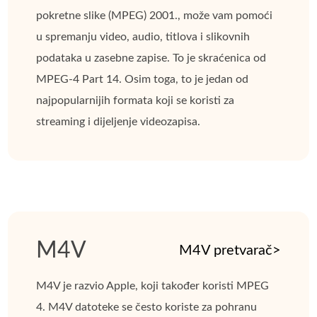
pokretne slike (MPEG) 2001., može vam pomoći
u spremanju video, audio, titlova i slikovnih
podataka u zasebne zapise. To je skraćenica od
MPEG-4 Part 14. Osim toga, to je jedan od
najpopularnijih formata koji se koristi za
streaming i dijeljenje videozapisa.
M4V
M4V pretvarač>
M4V je razvio Apple, koji također koristi MPEG
4. M4V datoteke se često koriste za pohranu