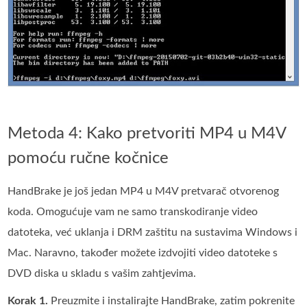
Metoda 4: Kako pretvoriti MP4 u M4V
pomoću ručne kočnice
HandBrake je još jedan MP4 u M4V pretvarač otvorenog
koda. Omogućuje vam ne samo transkodiranje video
datoteka, već uklanja i DRM zaštitu na sustavima Windows i
Mac. Naravno, također možete izdvojiti video datoteke s
DVD diska u skladu s vašim zahtjevima.
Korak 1.
Preuzmite i instalirajte HandBrake, zatim pokrenite