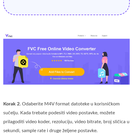
Korak 2.
Odaberite M4V format datoteke u korisničkom
sučelju. Kada trebate podesiti video postavke, možete
prilagoditi video koder, rezoluciju, video bitrate, broj sličica u
sekundi, sample rate i druge željene postavke.