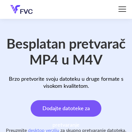
Besplatan pretvarač
MP4 u M4V
Brzo pretvorite svoju datoteku u druge formate s
visokom kvalitetom.
Dodajte datoteke za
pretvaranje
Preuzmite
desktop verziju
za skupno pretvaranje datoteka.