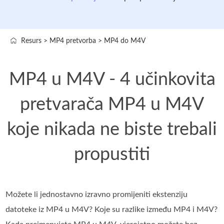
Resurs
>
MP4 pretvorba
>
MP4 do M4V
MP4 u M4V - 4 učinkovita
pretvarača MP4 u M4V
koje nikada ne biste trebali
propustiti
Možete li jednostavno izravno promijeniti ekstenziju
datoteke iz MP4 u M4V? Koje su razlike između MP4 i M4V?