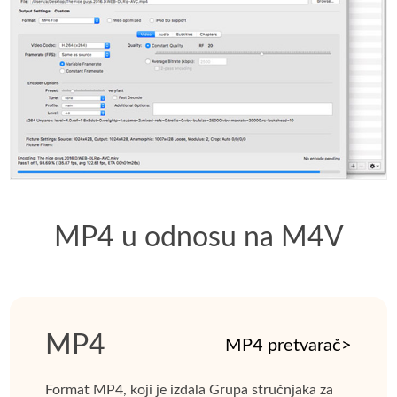
MP4 u odnosu na M4V
MP4
MP4 pretvarač>
Format MP4, koji je izdala Grupa stručnjaka za