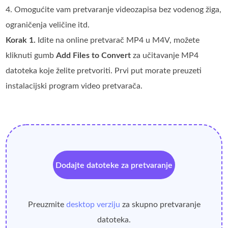
4. Omogućite vam pretvaranje videozapisa bez vodenog žiga,
ograničenja veličine itd.
Korak 1.
Idite na online pretvarač MP4 u M4V, možete
kliknuti gumb
Add Files to Convert
za učitavanje MP4
datoteka koje želite pretvoriti. Prvi put morate preuzeti
instalacijski program video pretvarača.
Dodajte datoteke za pretvaranje
Preuzmite
desktop verziju
za skupno pretvaranje
datoteka.