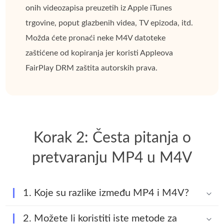
onih videozapisa preuzetih iz Apple iTunes
trgovine, poput glazbenih videa, TV epizoda, itd.
Možda ćete pronaći neke M4V datoteke
zaštićene od kopiranja jer koristi Appleova
FairPlay DRM zaštita autorskih prava.
Korak 2: Česta pitanja o
pretvaranju MP4 u M4V
1. Koje su razlike između MP4 i M4V?
2. Možete li koristiti iste metode za