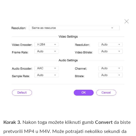
Korak 3.
Nakon toga možete kliknuti gumb
Convert
da biste
pretvorili MP4 u M4V. Može potrajati nekoliko sekundi da