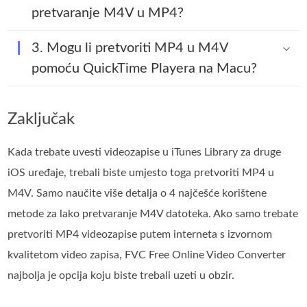
pretvaranje M4V u MP4?
3. Mogu li pretvoriti MP4 u M4V
pomoću QuickTime Playera na Macu?
Zaključak
Kada trebate uvesti videozapise u iTunes Library za druge
iOS uređaje, trebali biste umjesto toga pretvoriti MP4 u
M4V. Samo naučite više detalja o 4 najčešće korištene
metode za lako pretvaranje M4V datoteka. Ako samo trebate
pretvoriti MP4 videozapise putem interneta s izvornom
kvalitetom video zapisa, FVC Free Online Video Converter
najbolja je opcija koju biste trebali uzeti u obzir.