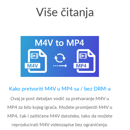
Više čitanja
Kako pretvoriti M4V u MP4 sa / bez DRM-a
Ovaj je post detaljan vodič za pretvaranje M4V u
MP4 za bilo kojeg igrača. Možete promijeniti M4V u
MP4, čak i zaštićene M4V datoteke, tako da možete
reproducirati M4V videozapise bez ograničenja.