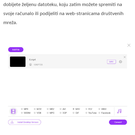
dobijete željenu datoteku, koju zatim možete spremiti na
svoje računalo ili podijeliti na web-stranicama društvenih
mreža.