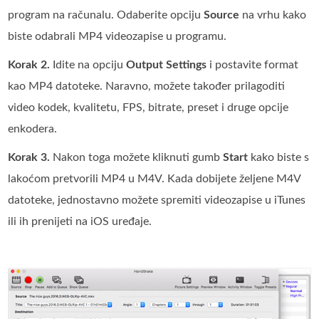
program na računalu. Odaberite opciju
Source
na vrhu kako
biste odabrali MP4 videozapise u programu.
Korak 2.
Idite na opciju
Output Settings
i postavite format
kao MP4 datoteke. Naravno, možete također prilagoditi
video kodek, kvalitetu, FPS, bitrate, preset i druge opcije
enkodera.
Korak 3.
Nakon toga možete kliknuti gumb
Start
kako biste s
lakoćom pretvorili MP4 u M4V. Kada dobijete željene M4V
datoteke, jednostavno možete spremiti videozapise u iTunes
ili ih prenijeti na iOS uređaje.