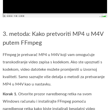
3. metoda: Kako pretvoriti MP4 u M4V
putem FFmpeg
FFmpeg je pretvarač MP4 u M4V koji vam omogućuje
transkodiranje video zapisa s kodekom. Ako ste upoznati s
kodekom, video datoteke možete promijeniti u izvornoj
kvaliteti. Samo saznajte više detalja o metodi za pretvaranje
MP4 u M4V kao u nastavku.
Korak 1.
Otvorite prozor naredbenog retka na svom
Windows računalu i instalirajte FFmpeg pomoću
naredbenog retka kako biste instalirali besplatni video