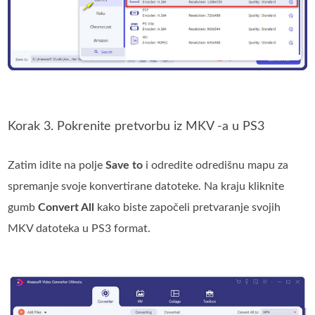
Korak 3. Pokrenite pretvorbu iz MKV -a u PS3
Zatim idite na polje
Save to
i odredite odredišnu mapu za
spremanje svoje konvertirane datoteke. Na kraju kliknite
gumb
Convert All
kako biste započeli pretvaranje svojih
MKV datoteka u PS3 format.