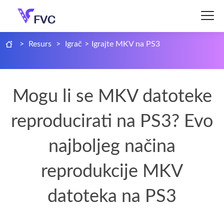
>
Resurs
>
Igrač
>
Igrajte MKV na PS3
Mogu li se MKV datoteke
reproducirati na PS3? Evo
najboljeg načina
reprodukcije MKV
datoteka na PS3