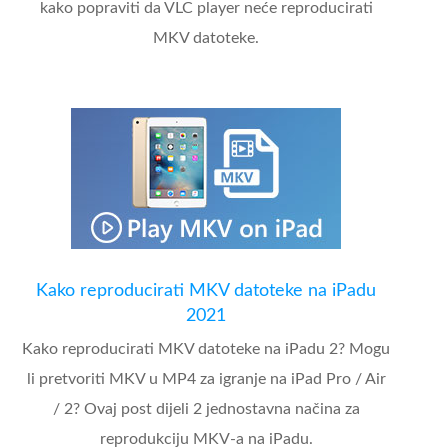
kako popraviti da VLC player neće reproducirati
MKV datoteke.
Kako reproducirati MKV datoteke na iPadu
2021
Kako reproducirati MKV datoteke na iPadu 2? Mogu
li pretvoriti MKV u MP4 za igranje na iPad Pro / Air
/ 2? Ovaj post dijeli 2 jednostavna načina za
reprodukciju MKV-a na iPadu.