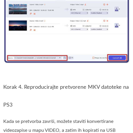
Korak 4. Reproducirajte pretvorene MKV datoteke na
PS3
Kada se pretvorba završi, možete staviti konvertirane
videozapise u mapu VIDEO, a zatim ih kopirati na USB