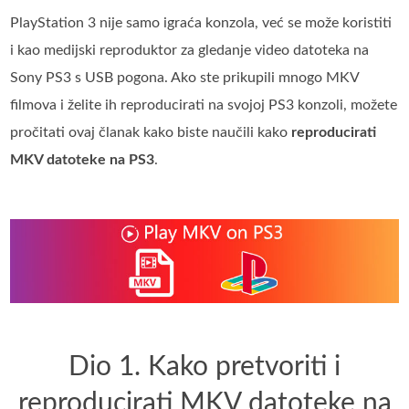
PlayStation 3 nije samo igraća konzola, već se može koristiti
i kao medijski reproduktor za gledanje video datoteka na
Sony PS3 s USB pogona. Ako ste prikupili mnogo MKV
filmova i želite ih reproducirati na svojoj PS3 konzoli, možete
pročitati ovaj članak kako biste naučili kako
reproducirati
MKV datoteke na PS3
.
Dio 1. Kako pretvoriti i
reproducirati MKV datoteke na