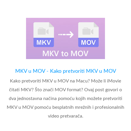
MKV u MOV - Kako pretvoriti MKV u MOV
Kako pretvoriti MKV u MOV na Macu? Može li iMovie
čitati MKV? Što znači MOV format? Ovaj post govori o
dva jednostavna načina pomoću kojih možete pretvoriti
MKV u MOV pomoću besplatnih mrežnih i profesionalnih
video pretvarača.