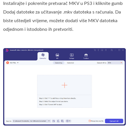
Instalirajte i pokrenite pretvarač MKV u PS3 i kliknite gumb
Dodaj datoteke za učitavanje .mkv datoteka s računala. Da
biste uštedjeli vrijeme, možete dodati više MKV datoteka
odjednom i istodobno ih pretvoriti.