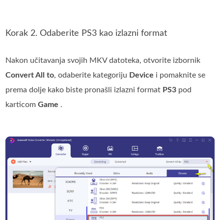
Korak 2. Odaberite PS3 kao izlazni format
Nakon učitavanja svojih MKV datoteka, otvorite izbornik
Convert All to
, odaberite kategoriju
Device
i pomaknite se
prema dolje kako biste pronašli izlazni format
PS3
pod
karticom
Game
.