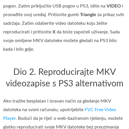
pogon. Zatim priključite USB pogon u PS3, idite na
VIDEO
i
pronađite svoj uređaj. Pritisnite gumb
Triangle
za prikaz svih
sadržaja. Zatim odaberite video datoteku koju želite
reproducirati i pritisnite
X
da biste započeli uživanje. Sada
svoje omiljene MKV datoteke možete gledati na PS3 bilo
kada i bilo gdje.
Dio 2. Reproducirajte MKV
videozapise s PS3 alternativom
Ako tražite besplatan i izravan način za gledanje MKV
datoteka na svom računalu, upotrijebite
FVC Free Video
Player
. Budući da je riječ o web-baziranom rješenju, možete
glatko reproducirati svoje MKV datoteke bez preuzimanja