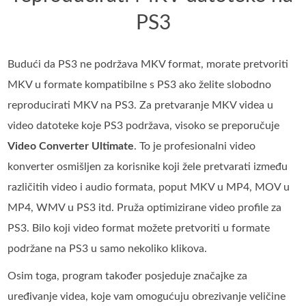
PS3
Budući da PS3 ne podržava MKV format, morate pretvoriti
MKV u formate kompatibilne s PS3 ako želite slobodno
reproducirati MKV na PS3. Za pretvaranje MKV videa u
video datoteke koje PS3 podržava, visoko se preporučuje
Video Converter Ultimate
. To je profesionalni video
konverter osmišljen za korisnike koji žele pretvarati između
različitih video i audio formata, poput MKV u MP4, MOV u
MP4, WMV u PS3 itd. Pruža optimizirane video profile za
PS3. Bilo koji video format možete pretvoriti u formate
podržane na PS3 u samo nekoliko klikova.
Osim toga, program također posjeduje značajke za
uređivanje videa, koje vam omogućuju obrezivanje veličine