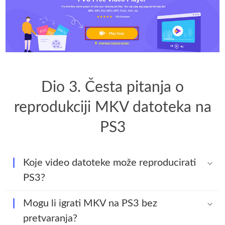
Dio 3. Česta pitanja o
reprodukciji MKV datoteka na
PS3
Koje video datoteke može reproducirati
PS3?
Mogu li igrati MKV na PS3 bez
pretvaranja?