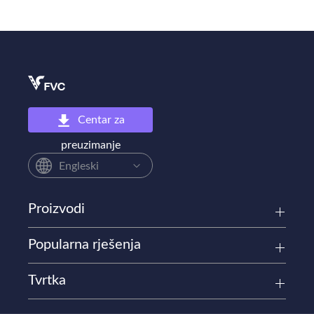
Centar za
preuzimanje
Engleski
Proizvodi
Popularna rješenja
Tvrtka