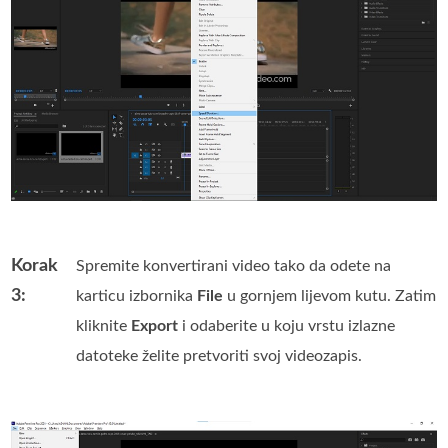
Korak
Spremite konvertirani video tako da odete na
3:
karticu izbornika
File
u gornjem lijevom kutu. Zatim
kliknite
Export
i odaberite u koju vrstu izlazne
datoteke želite pretvoriti svoj videozapis.