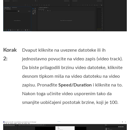
Korak
Dvaput kliknite na uvezene datoteke ili ih
2:
jednostavno povucite na video zapis (video track).
Da biste prilagodili brzinu video datoteke, kliknite
desnom tipkom miša na video datoteku na video
zapisu. Pronađite
Speed/Duration
i kliknite na to.
Nakon toga učinite video usporenim tako da
smanjite uobičajeni postotak brzine, koji je 100.