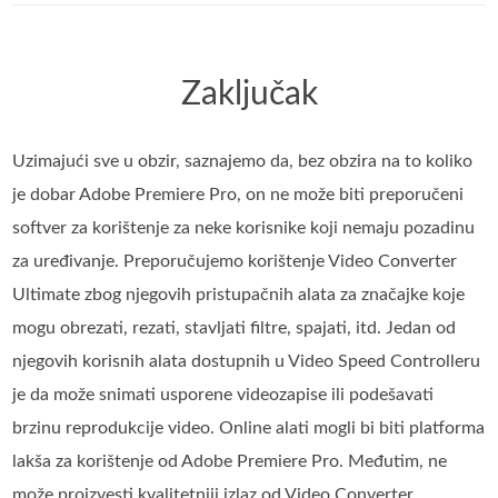
Zaključak
Uzimajući sve u obzir, saznajemo da, bez obzira na to koliko
je dobar Adobe Premiere Pro, on ne može biti preporučeni
softver za korištenje za neke korisnike koji nemaju pozadinu
za uređivanje. Preporučujemo korištenje Video Converter
Ultimate zbog njegovih pristupačnih alata za značajke koje
mogu obrezati, rezati, stavljati filtre, spajati, itd. Jedan od
njegovih korisnih alata dostupnih u Video Speed Controlleru
je da može snimati usporene videozapise ili podešavati
brzinu reprodukcije video. Online alati mogli bi biti platforma
lakša za korištenje od Adobe Premiere Pro. Međutim, ne
može proizvesti kvalitetniji izlaz od Video Converter