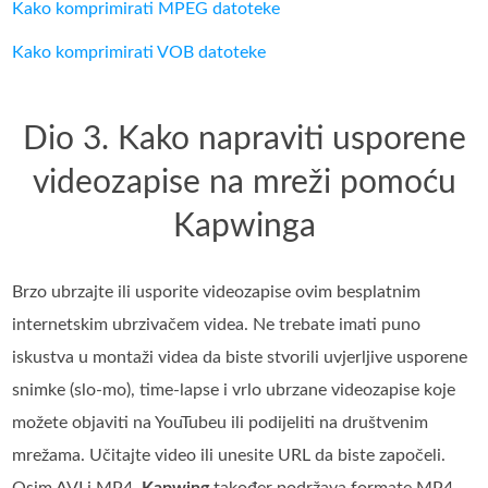
Kako komprimirati MPEG datoteke
Kako komprimirati VOB datoteke
Dio 3. Kako napraviti usporene
videozapise na mreži pomoću
Kapwinga
Brzo ubrzajte ili usporite videozapise ovim besplatnim
internetskim ubrzivačem videa. Ne trebate imati puno
iskustva u montaži videa da biste stvorili uvjerljive usporene
snimke (slo-mo), time-lapse i vrlo ubrzane videozapise koje
možete objaviti na YouTubeu ili podijeliti na društvenim
mrežama. Učitajte video ili unesite URL da biste započeli.