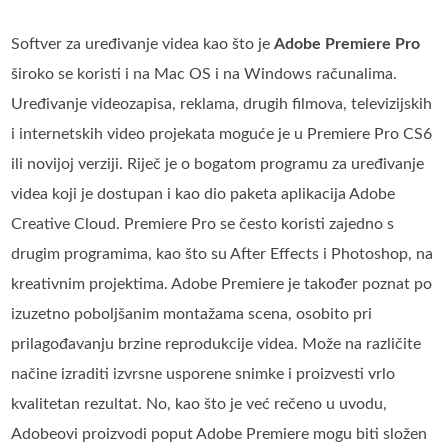
Softver za uređivanje videa kao što je
Adobe Premiere Pro
široko se koristi i na Mac OS i na Windows računalima.
Uređivanje videozapisa, reklama, drugih filmova, televizijskih
i internetskih video projekata moguće je u Premiere Pro CS6
ili novijoj verziji. Riječ je o bogatom programu za uređivanje
videa koji je dostupan i kao dio paketa aplikacija Adobe
Creative Cloud. Premiere Pro se često koristi zajedno s
drugim programima, kao što su After Effects i Photoshop, na
kreativnim projektima. Adobe Premiere je također poznat po
izuzetno poboljšanim montažama scena, osobito pri
prilagođavanju brzine reprodukcije videa. Može na različite
načine izraditi izvrsne usporene snimke i proizvesti vrlo
kvalitetan rezultat. No, kao što je već rečeno u uvodu,
Adobeovi proizvodi poput Adobe Premiere mogu biti složen