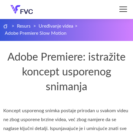
>
Resurs
>
Uređivanje videa
>
Adobe Premiere Slow Motion
Adobe Premiere: istražite
koncept usporenog
snimanja
Koncept usporenog snimka postaje prirodan u svakom videu
ne zbog usporene brzine videa, već zbog namjere da se
naglase ključni detalji. Ispunjavajuće je i umirujuće znati sve