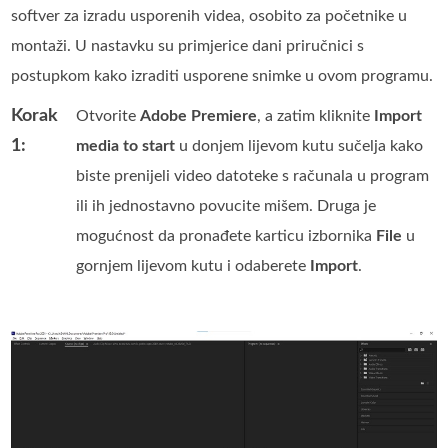
softver za izradu usporenih videa, osobito za početnike u
montaži. U nastavku su primjerice dani priručnici s
postupkom kako izraditi usporene snimke u ovom programu.
Korak
Otvorite
Adobe Premiere
, a zatim kliknite
Import
1:
media to start
u donjem lijevom kutu sučelja kako
biste prenijeli video datoteke s računala u program
ili ih jednostavno povucite mišem. Druga je
mogućnost da pronađete karticu izbornika
File
u
gornjem lijevom kutu i odaberete
Import
.