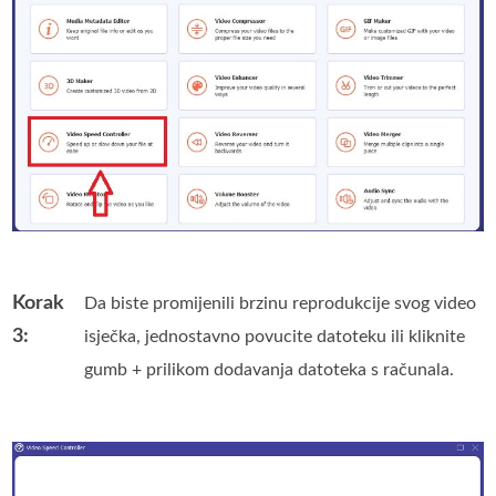
Korak
Da biste promijenili brzinu reprodukcije svog video
3:
isječka, jednostavno povucite datoteku ili kliknite
gumb + prilikom dodavanja datoteka s računala.