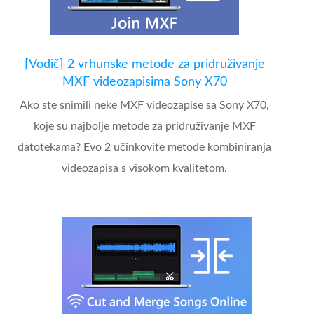
[Vodič] 2 vrhunske metode za pridruživanje
MXF videozapisima Sony X70
Ako ste snimili neke MXF videozapise sa Sony X70,
koje su najbolje metode za pridruživanje MXF
datotekama? Evo 2 učinkovite metode kombiniranja
videozapisa s visokom kvalitetom.