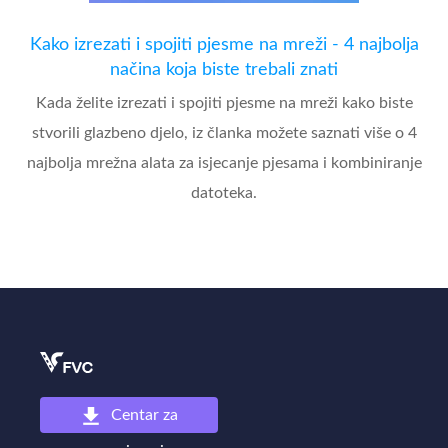
Kako izrezati i spojiti pjesme na mreži - 4 najbolja
načina koja biste trebali znati
Kada želite izrezati i spojiti pjesme na mreži kako biste
stvorili glazbeno djelo, iz članka možete saznati više o 4
najbolja mrežna alata za isjecanje pjesama i kombiniranje
datoteka.
Centar za