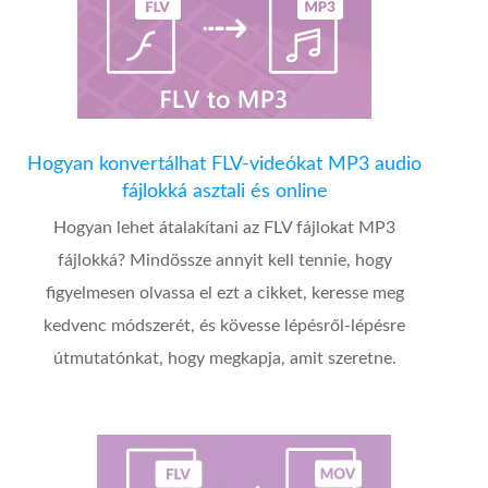
Hogyan konvertálhat FLV-videókat MP3 audio
fájlokká asztali és online
Hogyan lehet átalakítani az FLV fájlokat MP3
fájlokká? Mindössze annyit kell tennie, hogy
figyelmesen olvassa el ezt a cikket, keresse meg
kedvenc módszerét, és kövesse lépésről-lépésre
útmutatónkat, hogy megkapja, amit szeretne.