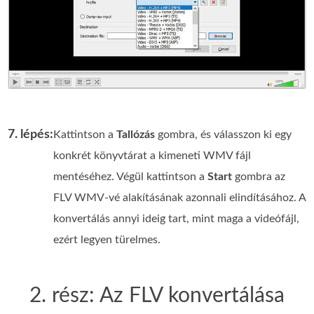
7. lépés:
Kattintson a
Tallózás
gombra, és válasszon ki egy
konkrét könyvtárat a kimeneti WMV fájl
mentéséhez. Végül kattintson a
Start
gombra az
FLV WMV-vé alakításának azonnali elindításához. A
konvertálás annyi ideig tart, mint maga a videófájl,
ezért legyen türelmes.
2. rész: Az FLV konvertálása