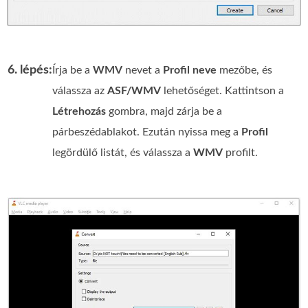
6. lépés:
Írja be a
WMV
nevet a
Profil neve
mezőbe, és
válassza az
ASF/WMV
lehetőséget. Kattintson a
Létrehozás
gombra, majd zárja be a
párbeszédablakot. Ezután nyissa meg a
Profil
legördülő listát, és válassza a
WMV
profilt.