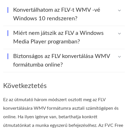
Konvertálhatom az FLV-t WMV -vé
Windows 10 rendszeren?
Miért nem játszik az FLV a Windows
Media Player programban?
Biztonságos az FLV konvertálása WMV
formátumba online?
Következtetés
Ez az útmutató három módszert osztott meg az FLV
konvertálására WMV formátumra asztali számítógépen és
online. Ha ilyen igénye van, betarthatja konkrét
útmutatónkat a munka egyszerű befejezéséhez. Az FVC Free