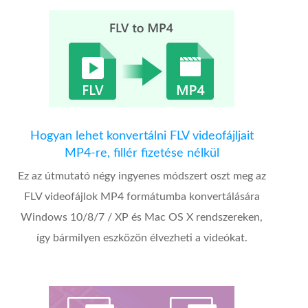
Hogyan lehet konvertálni FLV videofájljait
MP4-re, fillér fizetése nélkül
Ez az útmutató négy ingyenes módszert oszt meg az
FLV videofájlok MP4 formátumba konvertálására
Windows 10/8/7 / XP és Mac OS X rendszereken,
így bármilyen eszközön élvezheti a videókat.