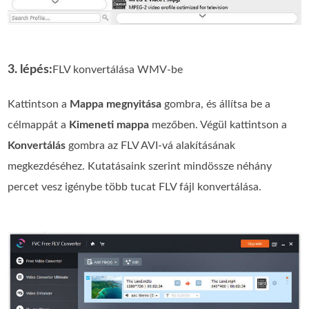
3. lépés:
FLV konvertálása WMV-be
Kattintson a
Mappa megnyitása
gombra, és állítsa be a
célmappát a
Kimeneti mappa
mezőben. Végül kattintson a
Konvertálás
gombra az FLV AVI-vá alakításának
megkezdéséhez. Kutatásaink szerint mindössze néhány
percet vesz igénybe több tucat FLV fájl konvertálása.