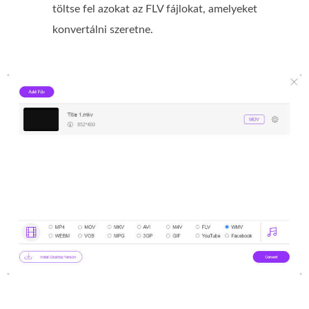
töltse fel azokat az FLV fájlokat, amelyeket
konvertálni szeretne.