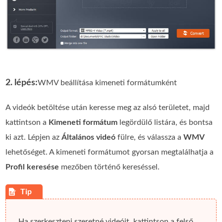
2. lépés:
WMV beállítása kimeneti formátumként
A videók betöltése után keresse meg az alsó területet, majd
kattintson a
Kimeneti formátum
legördülő listára, és bontsa
ki azt. Lépjen az
Általános videó
fülre, és válassza a
WMV
lehetőséget. A kimeneti formátumot gyorsan megtalálhatja a
Profil keresése
mezőben történő kereséssel.
Ha szerkeszteni szeretné videóit, kattintson a felső