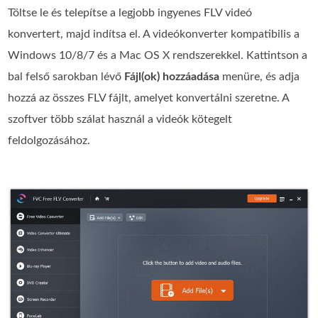
Töltse le és telepítse a legjobb ingyenes FLV videó
konvertert, majd indítsa el. A videókonverter kompatibilis a
Windows 10/8/7 és a Mac OS X rendszerekkel. Kattintson a
bal felső sarokban lévő
Fájl(ok) hozzáadása
menüre, és adja
hozzá az összes FLV fájlt, amelyet konvertálni szeretne. A
szoftver több szálat használ a videók kötegelt
feldolgozásához.