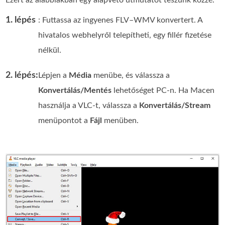
1. lépés
: Futtassa az ingyenes FLV–WMV konvertert. A
hivatalos webhelyről telepítheti, egy fillér fizetése
nélkül.
2. lépés:
Lépjen a
Média
menübe, és válassza a
Konvertálás/Mentés
lehetőséget PC-n. Ha Macen
használja a VLC-t, válassza a
Konvertálás/Stream
menüpontot a
Fájl
menüben.