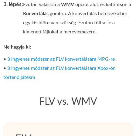
3. lépés:
Ezután válassza a
WMV
opciót alul, és kattintson a
Konvertálás
gombra. A konvertálás befejezéséhez
egy kis időre van szükség. Ezután töltse le a
kimeneti fájlokat a merevlemezére.
Ne hagyja ki:
•
3 ingyenes módszer az FLV konvertálására MPG-re
•
3 ingyenes módszer az FLV konvertálására Xbox-on
történő játékra
FLV vs. WMV