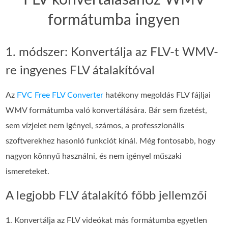
formátumba ingyen
1. módszer: Konvertálja az FLV-t WMV-
re ingyenes FLV átalakítóval
Az
FVC Free FLV Converter
hatékony megoldás FLV fájljai
WMV formátumba való konvertálására. Bár sem fizetést,
sem vízjelet nem igényel, számos, a professzionális
szoftverekhez hasonló funkciót kínál. Még fontosabb, hogy
nagyon könnyű használni, és nem igényel műszaki
ismereteket.
A legjobb FLV átalakító főbb jellemzői
1. Konvertálja az FLV videókat más formátumba egyetlen