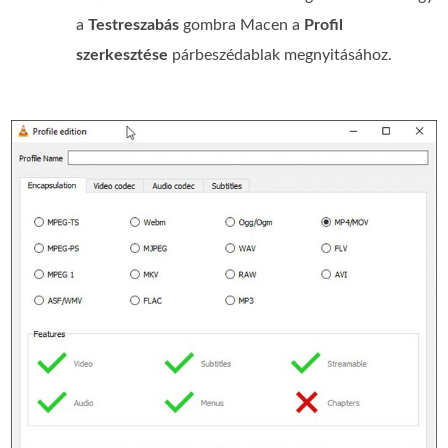
a
Testreszabás
gombra Macen a
Profil
szerkesztése
párbeszédablak megnyitásához.