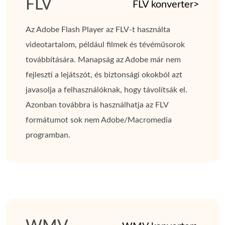
FLV
FLV konverter>
Az Adobe Flash Player az FLV-t használta
videotartalom, például filmek és tévéműsorok
továbbítására. Manapság az Adobe már nem
fejleszti a lejátszót, és biztonsági okokból azt
javasolja a felhasználóknak, hogy távolítsák el.
Azonban továbbra is használhatja az FLV
formátumot sok nem Adobe/Macromedia
programban.