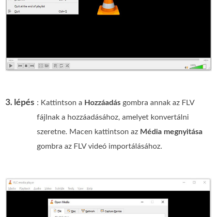
3. lépés
: Kattintson a
Hozzáadás
gombra annak az FLV
fájlnak a hozzáadásához, amelyet konvertálni
szeretne. Macen kattintson az
Média megnyitása
gombra az FLV videó importálásához.