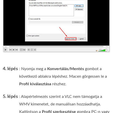
4. lépés
: Nyomja meg a
Konvertálás/Mentés
gombot a
következő ablakra lépéshez. Macen görgessen le a
Profil kiválasztása
részhez.
5. lépés
: Alapértelmezés szerint a VLC nem támogatja a
WMV kimenetet, de manuálisan hozzáadhatja.
Kattintson a
Profil szerkesztése
gombra PC-n vagy