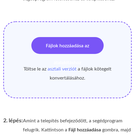
Fájlok hozzáadása az
átalakításhoz
Töltse le az
asztali verziót
a fájlok kötegelt
konvertálásához.
2. lépés:
Amint a telepítés befejeződött, a segédprogram
felugrik. Kattintson a
Fájl hozzáadása
gombra, majd