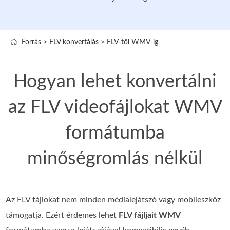
Forrás
>
FLV konvertálás
>
FLV-től WMV-ig
Hogyan lehet konvertálni
az FLV videofájlokat WMV
formátumba
minőségromlás nélkül
Az FLV fájlokat nem minden médialejátszó vagy mobileszköz
támogatja. Ezért érdemes lehet
FLV fájljait WMV