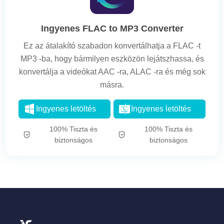
Ingyenes FLAC to MP3 Converter
Ez az átalakító szabadon konvertálhatja a FLAC -t
MP3 -ba, hogy bármilyen eszközön lejátszhassa, és
konvertálja a videókat AAC -ra, ALAC -ra és még sok
másra.
Ingyenes letöltés
Ingyenes letöltés
100% Tiszta és
100% Tiszta és
biztonságos
biztonságos