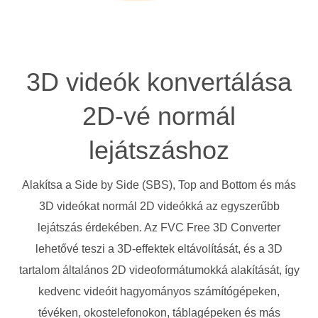
3D videók konvertálása
2D-vé normál
lejátszáshoz
Alakítsa a Side by Side (SBS), Top and Bottom és más
3D videókat normál 2D videókká az egyszerűbb
lejátszás érdekében. Az FVC Free 3D Converter
lehetővé teszi a 3D-effektek eltávolítását, és a 3D
tartalom általános 2D videoformátumokká alakítását, így
kedvenc videóit hagyományos számítógépeken,
tévéken, okostelefonokon, táblagépeken és más