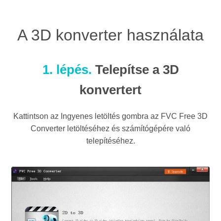
A 3D konverter használata
1. lépés.
Telepítse a 3D
konvertert
Kattintson az Ingyenes letöltés gombra az FVC Free 3D
Converter letöltéséhez és számítógépére való
telepítéséhez.