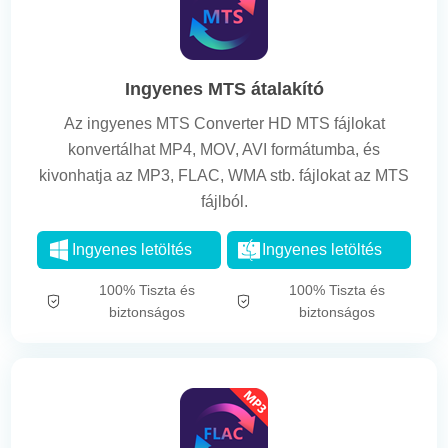
Ingyenes MTS átalakító
Az ingyenes MTS Converter HD MTS fájlokat
konvertálhat MP4, MOV, AVI formátumba, és
kivonhatja az MP3, FLAC, WMA stb. fájlokat az MTS
fájlból.
Ingyenes letöltés
Ingyenes letöltés
100% Tiszta és
100% Tiszta és
biztonságos
biztonságos