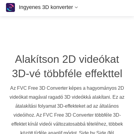
Ingyenes 3D konverter
Alakítson 2D videókat
3D-vé többféle effekttel
Az FVC Free 3D Converter képes a hagyományos 2D
videókat magával ragadó 3D videókká alakítani. Ez az
átalakítási folyamat 3D-effekteket ad az általános
videóihoz. Az FVC Free 3D Converter többféle 3D-
effektet kínál videói változatosabbá tételéhez, többek
között tízféle anaglif módot, Side by Side (fél