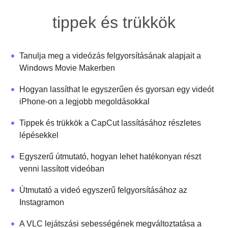
tippek és trükkök
Tanulja meg a videózás felgyorsításának alapjait a
Windows Movie Makerben
Hogyan lassíthat le egyszerűen és gyorsan egy videót
iPhone-on a legjobb megoldásokkal
Tippek és trükkök a CapCut lassításához részletes
lépésekkel
Egyszerű útmutató, hogyan lehet hatékonyan részt
venni lassított videóban
Útmutató a videó egyszerű felgyorsításához az
Instagramon
A VLC lejátszási sebességének megváltoztatása a