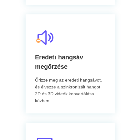
Eredeti hangsáv
megőrzése
Őrizze meg az eredeti hangsávot,
és élvezze a szinkronizált hangot
2D és 3D videók konvertálása
közben.