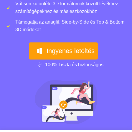
Váltson különféle 3D formátumok között tévékhez,
számítógépekhez és más eszközökhöz
Támogatja az anaglif, Side-by-Side és Top & Bottom
3D módokat
Ingyenes letöltés
100% Tiszta és biztonságos