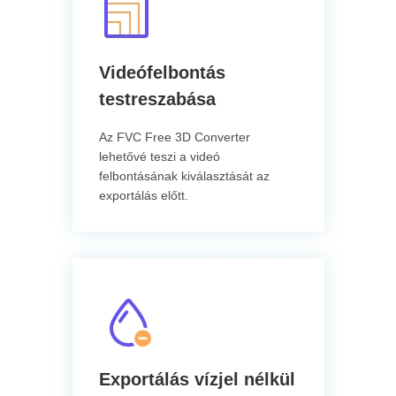
Videófelbontás
testreszabása
Az FVC Free 3D Converter
lehetővé teszi a videó
felbontásának kiválasztását az
exportálás előtt.
Exportálás vízjel nélkül