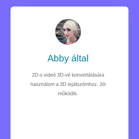
Abby által
2D-s videó 3D-vé konvertálására
használom a 3D lejátszómhoz. Jól
működik.