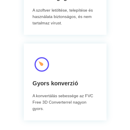
A szoftver letöltése, telepítése és
használata biztonságos, és nem
tartalmaz vírust.
Gyors konverzió
A konvertálás sebessége az FVC
Free 3D Converterrel nagyon
gyors.