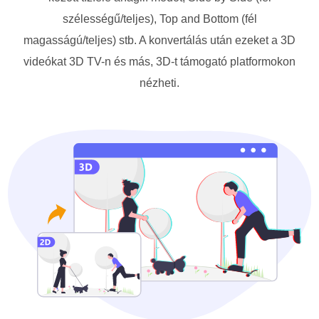
szélességű/teljes), Top and Bottom (fél
magasságú/teljes) stb. A konvertálás után ezeket a 3D
videókat 3D TV-n és más, 3D-t támogató platformokon
nézheti.