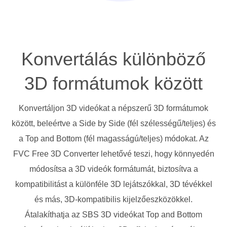
Konvertálás különböző
3D formátumok között
Konvertáljon 3D videókat a népszerű 3D formátumok
között, beleértve a Side by Side (fél szélességű/teljes) és
a Top and Bottom (fél magasságú/teljes) módokat. Az
FVC Free 3D Converter lehetővé teszi, hogy könnyedén
módosítsa a 3D videók formátumát, biztosítva a
kompatibilitást a különféle 3D lejátszókkal, 3D tévékkel
és más, 3D-kompatibilis kijelzőeszközökkel.
Átalakíthatja az SBS 3D videókat Top and Bottom