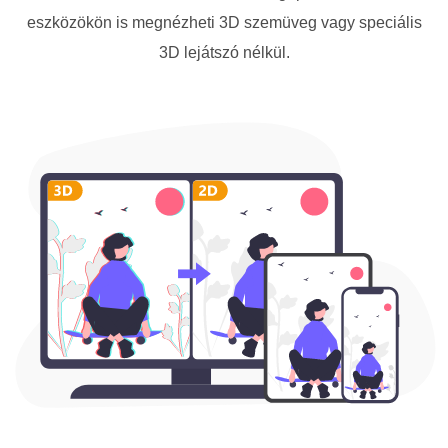
eszközökön is megnézheti 3D szemüveg vagy speciális
3D lejátszó nélkül.