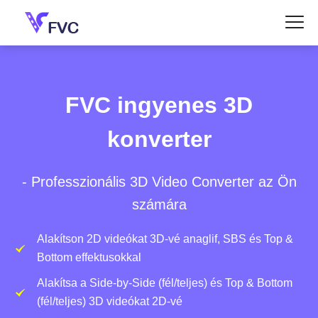
FVC ingyenes 3D
konverter
- Professzionális 3D Video Converter az Ön
számára
Alakítson 2D videókat 3D-vé anaglif, SBS és Top &
Bottom effektusokkal
Alakítsa a Side-by-Side (fél/teljes) és Top & Bottom
(fél/teljes) 3D videókat 2D-vé