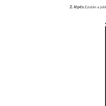
2. lépés.
Ezután a job