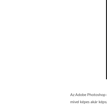
Az Adobe Photoshop nem
mivel képes akár képs