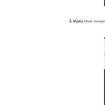
3. lépés.
Most menje