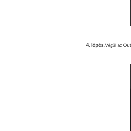
4. lépés.
Végül az
Out