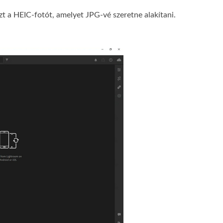
t a HEIC-fotót, amelyet JPG-vé szeretne alakítani.