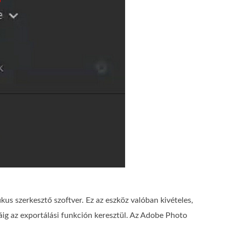
us szerkesztő szoftver. Ez az eszköz valóban kivételes,
áig az exportálási funkción keresztül. Az Adobe Photo