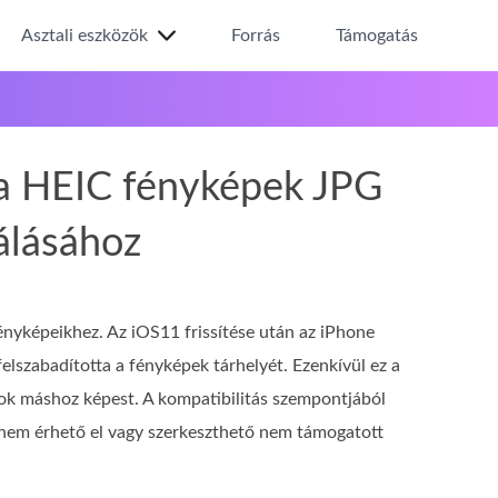
Asztali eszközök
Forrás
Támogatás
a HEIC fényképek JPG
álásához
yképeikhez. Az iOS11 frissítése után az iPhone
elszabadította a fényképek tárhelyét. Ezenkívül ez a
k máshoz képest. A kompatibilitás szempontjából
nem érhető el vagy szerkeszthető nem támogatott