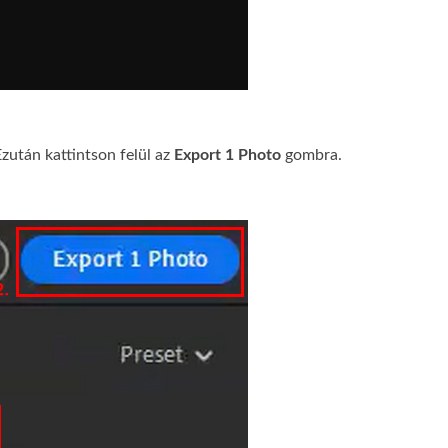
után kattintson felül az
Export 1 Photo
gombra.