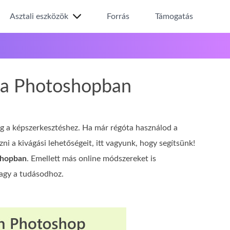
Asztali eszközök
Forrás
Támogatás
t a Photoshopban
g a képszerkesztéshez. Ha már régóta használod a
i a kivágási lehetőségeit, itt vagyunk, hogy segítsünk!
shopban
. Emellett más online módszereket is
vagy a tudásodhoz.