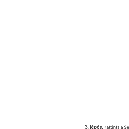
3. lépés.
Kattints a
Se