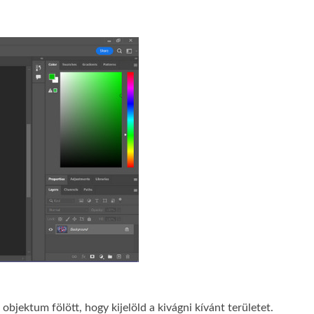
objektum fölött, hogy kijelöld a kivágni kívánt területet.