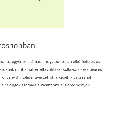
otoshopban
szi az egyének számára, hogy pontosan elkülönítsék és
oknál, mint a háttér eltávolítása, kollázsok készítése és
sról vagy digitális művészetről, a képek kivágásának
s a rajongók számára a kívánt vizuális eredmények