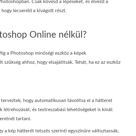
Photoshopban. Csak kövesd a lépéseket, és élvezd a
, hogy lecseréld a kivágott részt.
toshop Online nélkül?
 Míg a Photoshop minőségi eszköz a képek
t szükség ahhoz, hogy elsajátítsák. Tehát, ha ez az eszköz
terveztek, hogy automatikusan távolítsa el a hátteret
létrehozását, és testreszabási lehetőségeket is kínál:
eretnél tartani.
a kép hátterét tetszés szerinti egyszínűre változtassák,