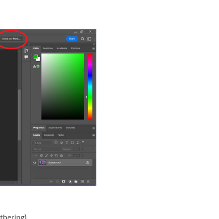
thering).