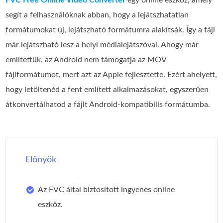
segít a felhasználóknak abban, hogy a lejátszhatatlan
formátumokat új, lejátszható formátumra alakítsák. Így a fájl
már lejátszható lesz a helyi médialejátszóval. Ahogy már
említettük, az Android nem támogatja az MOV
fájlformátumot, mert azt az Apple fejlesztette. Ezért ahelyett,
hogy letöltenéd a fent említett alkalmazásokat, egyszerűen
átkonvertálhatod a fájlt Android‑kompatibilis formátumba.
Előnyök
Az FVC által biztosított ingyenes online
eszköz.