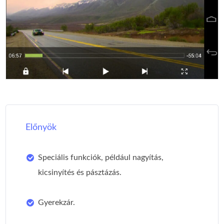
Előnyök
Speciális funkciók, például nagyítás,
kicsinyítés és pásztázás.
Gyerekzár.