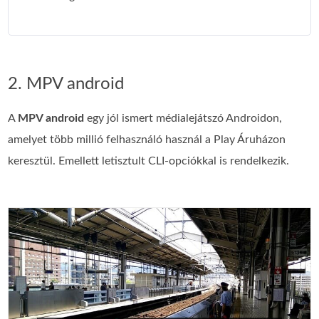
2. MPV android
A
MPV android
egy jól ismert médialejátszó Androidon,
amelyet több millió felhasználó használ a Play Áruházon
keresztül. Emellett letisztult CLI‑opciókkal is rendelkezik.