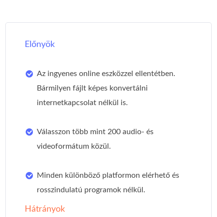
Előnyök
Az ingyenes online eszközzel ellentétben.
Bármilyen fájlt képes konvertálni
internetkapcsolat nélkül is.
Válasszon több mint 200 audio- és
videoformátum közül.
Minden különböző platformon elérhető és
rosszindulatú programok nélkül.
Hátrányok