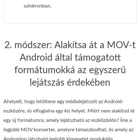
szinkronban.
2. módszer: Alakítsa át a MOV-t
Android által támogatott
formátumokká az egyszerű
lejátszás érdekében
Ahelyett, hogy letöltene egy médialejátszót az Android-
eszközére, és elfoglalna egy kis helyet. Miért nem alakítod át
egy új formátumra, amely lejátszható az eszközödön? Íme a
legjobb MOV konverter, amelyre támaszkodhat, és amely az
Androidon játszható legjobb kimenetet produkálja.