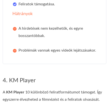
Feliratok támogatása.
Hátrányok
A hirdetések nem kezelhetők, és egyre
bosszantóbbak.
Problémák vannak egyes videók lejátszásakor.
4. KM Player
A
KM Player
10 különböző feliratformátumot támogat. Így
egyszerre élvezheted a filmnézést és a feliratok olvasását.