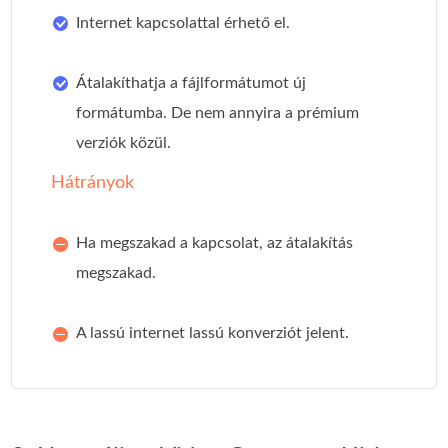
Internet kapcsolattal érhető el.
Átalakíthatja a fájlformátumot új
formátumba. De nem annyira a prémium
verziók közül.
Hátrányok
Ha megszakad a kapcsolat, az átalakítás
megszakad.
A lassú internet lassú konverziót jelent.