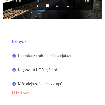
Előnyök
Naprakész android médialejátszó.
Nagyszerű HDR lejátszó.
Médialejátszó libmpv alapú.
Hátrányok