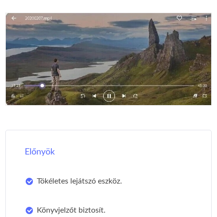
Előnyök
Tökéletes lejátszó eszköz.
Könyvjelzőt biztosít.