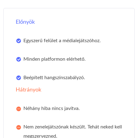
Előnyök
Egyszerű felület a médialejátszóhoz.
Minden platformon elérhető.
Beépített hangszínszabályzó.
Hátrányok
Néhány hiba nincs javítva.
Nem zenelejátszónak készült. Tehát neked kell
megszervezned.