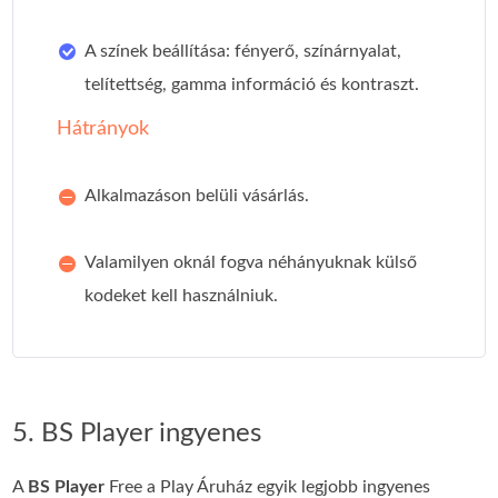
A színek beállítása: fényerő, színárnyalat,
telítettség, gamma információ és kontraszt.
Hátrányok
Alkalmazáson belüli vásárlás.
Valamilyen oknál fogva néhányuknak külső
kodeket kell használniuk.
5. BS Player ingyenes
A
BS Player
Free a Play Áruház egyik legjobb ingyenes