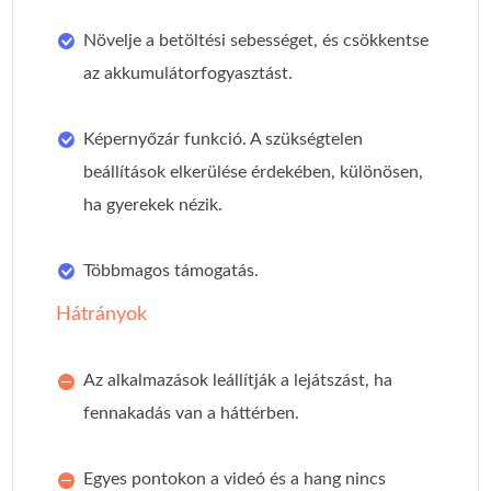
Növelje a betöltési sebességet, és csökkentse
az akkumulátorfogyasztást.
Képernyőzár funkció. A szükségtelen
beállítások elkerülése érdekében, különösen,
ha gyerekek nézik.
Többmagos támogatás.
Hátrányok
Az alkalmazások leállítják a lejátszást, ha
fennakadás van a háttérben.
Egyes pontokon a videó és a hang nincs