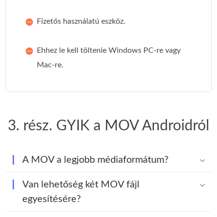
Fizetős használatú eszköz.
Ehhez le kell töltenie Windows PC-re vagy
Mac-re.
3. rész. GYIK a MOV Androidról
A MOV a legjobb médiaformátum?
Van lehetőség két MOV fájl
egyesítésére?