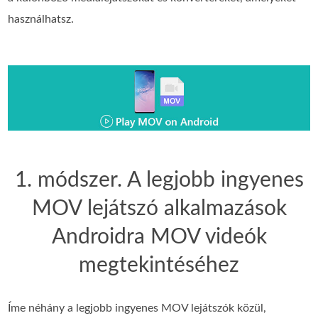
használhatsz.
1. módszer. A legjobb ingyenes
MOV lejátszó alkalmazások
Androidra MOV videók
megtekintéséhez
Íme néhány a legjobb ingyenes MOV lejátszók közül,