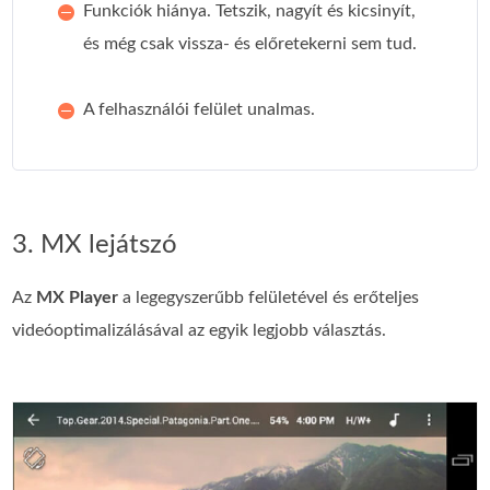
Funkciók hiánya. Tetszik, nagyít és kicsinyít,
és még csak vissza- és előretekerni sem tud.
A felhasználói felület unalmas.
3. MX lejátszó
Az
MX Player
a legegyszerűbb felületével és erőteljes
videóoptimalizálásával az egyik legjobb választás.