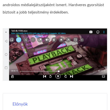
androidos médialejátszójaként ismert. Hardveres gyorsítást
biztosít a jobb teljesítmény érdekében.
Előnyök