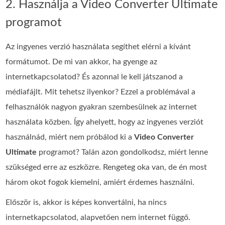
2. Használja a Video Converter Ultimate
programot
Az ingyenes verzió használata segíthet elérni a kívánt
formátumot. De mi van akkor, ha gyenge az
internetkapcsolatod? És azonnal le kell játszanod a
médiafájlt. Mit tehetsz ilyenkor? Ezzel a problémával a
felhasználók nagyon gyakran szembesülnek az internet
használata közben. Így ahelyett, hogy az ingyenes verziót
használnád, miért nem próbálod ki a
Video Converter
Ultimate
programot? Talán azon gondolkodsz, miért lenne
szükséged erre az eszközre. Rengeteg oka van, de én most
három okot fogok kiemelni, amiért érdemes használni.
Először is, akkor is képes konvertálni, ha nincs
internetkapcsolatod, alapvetően nem internet függő.