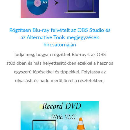
Rögzítsen Blu-ray felvételt az OBS Studio és
az Alternative Tools megjegyzések
hírcsatornáján
Tudja meg, hogyan rögzíthet Blu-ray-t az OBS
stúdióban és más helyettesítőkben ezekkel a hasznos
egyszerű lépésekkel és tippekkel. Folytassa az
olvasást, és hadd merüljön el a részletekben.