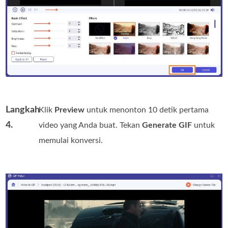
Langkah
Klik
Preview
untuk menonton 10 detik pertama
4.
video yang Anda buat. Tekan
Generate GIF
untuk
memulai konversi.