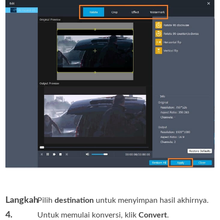
Langkah
Pilih
destination
untuk menyimpan hasil akhirnya.
4.
Untuk memulai konversi, klik
Convert
.