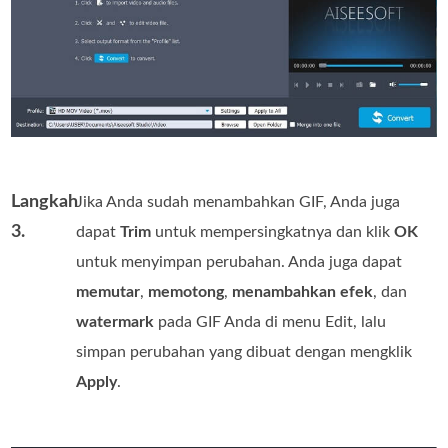
Langkah
Jika Anda sudah menambahkan GIF, Anda juga
3.
dapat
Trim
untuk mempersingkatnya dan klik
OK
untuk menyimpan perubahan. Anda juga dapat
memutar
,
memotong
,
menambahkan efek
, dan
watermark
pada GIF Anda di menu Edit, lalu
simpan perubahan yang dibuat dengan mengklik
Apply
.