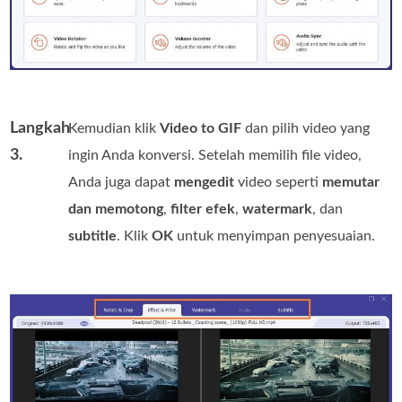
Langkah
Kemudian klik
Video to GIF
dan pilih video yang
3.
ingin Anda konversi. Setelah memilih file video,
Anda juga dapat
mengedit
video seperti
memutar
dan memotong
,
filter efek
,
watermark
, dan
subtitle
. Klik
OK
untuk menyimpan penyesuaian.