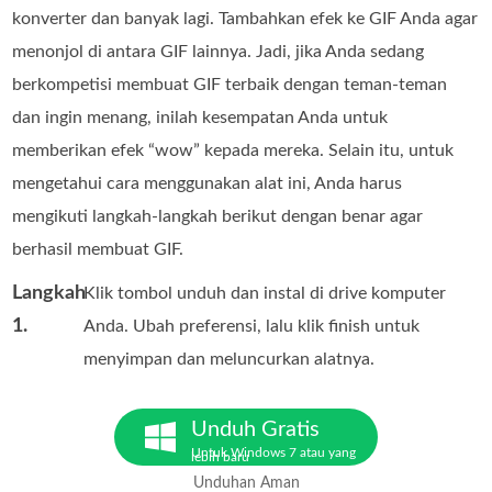
konverter dan banyak lagi. Tambahkan efek ke GIF Anda agar
menonjol di antara GIF lainnya. Jadi, jika Anda sedang
berkompetisi membuat GIF terbaik dengan teman‑teman
dan ingin menang, inilah kesempatan Anda untuk
memberikan efek “wow” kepada mereka. Selain itu, untuk
mengetahui cara menggunakan alat ini, Anda harus
mengikuti langkah‑langkah berikut dengan benar agar
berhasil membuat GIF.
Langkah
Klik tombol unduh dan instal di drive komputer
1.
Anda. Ubah preferensi, lalu klik finish untuk
menyimpan dan meluncurkan alatnya.
Unduh Gratis
Untuk Windows 7 atau yang
lebih baru
Unduhan Aman