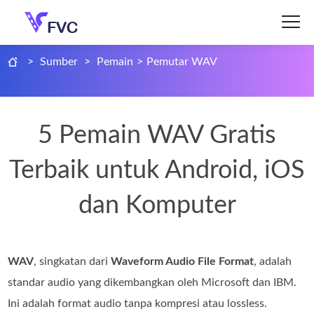
>
Sumber
>
Pemain
>
Pemutar WAV
5 Pemain WAV Gratis
Terbaik untuk Android, iOS
dan Komputer
WAV
, singkatan dari
Waveform Audio File Format
, adalah
standar audio yang dikembangkan oleh Microsoft dan IBM.
Ini adalah format audio tanpa kompresi atau lossless.