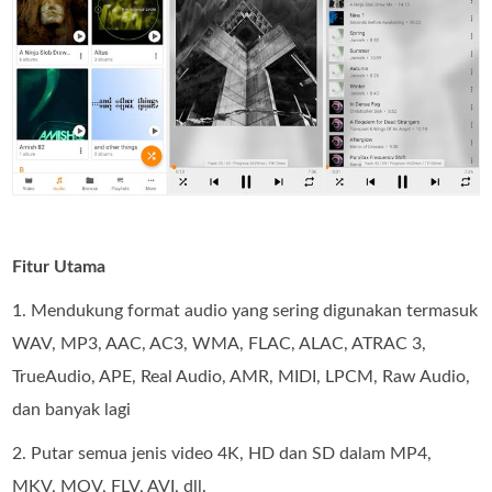
Fitur Utama
1. Mendukung format audio yang sering digunakan termasuk
WAV, MP3, AAC, AC3, WMA, FLAC, ALAC, ATRAC 3,
TrueAudio, APE, Real Audio, AMR, MIDI, LPCM, Raw Audio,
dan banyak lagi
2. Putar semua jenis video 4K, HD dan SD dalam MP4,
MKV, MOV, FLV, AVI, dll.