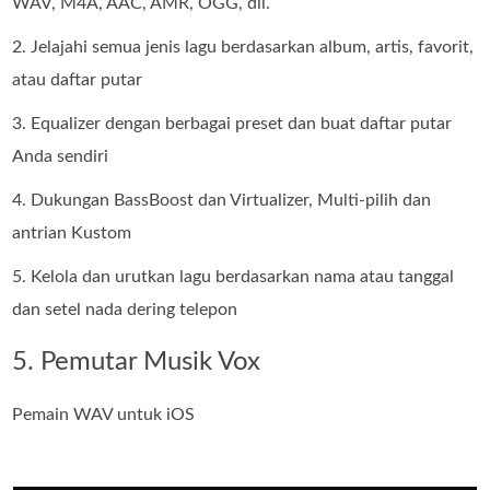
WAV, M4A, AAC, AMR, OGG, dll.
2. Jelajahi semua jenis lagu berdasarkan album, artis, favorit,
atau daftar putar
3. Equalizer dengan berbagai preset dan buat daftar putar
Anda sendiri
4. Dukungan BassBoost dan Virtualizer, Multi-pilih dan
antrian Kustom
5. Kelola dan urutkan lagu berdasarkan nama atau tanggal
dan setel nada dering telepon
5. Pemutar Musik Vox
Pemain WAV untuk iOS