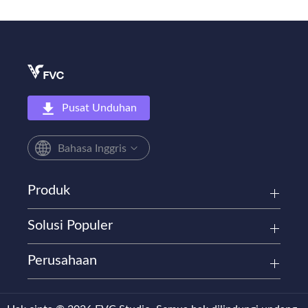
Pusat Unduhan
Bahasa Inggris
Produk
Solusi Populer
Perusahaan