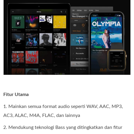
Fitur Utama
1. Mainkan semua format audio seperti WAV, AAC, MP3,
AC3, ALAC, M4A, FLAC, dan lainnya
2. Mendukung teknologi Bass yang ditingkatkan dan fitur