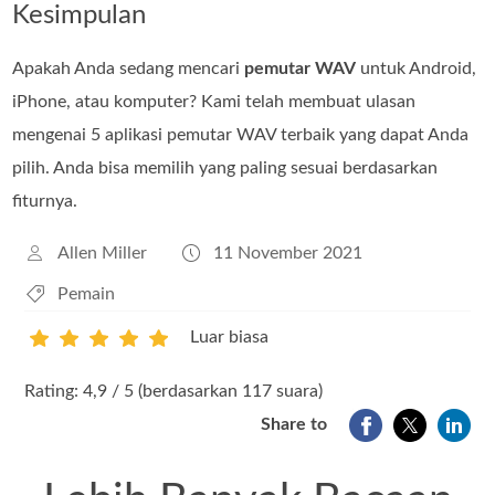
Kesimpulan
Apakah Anda sedang mencari
pemutar WAV
untuk Android,
iPhone, atau komputer? Kami telah membuat ulasan
mengenai 5 aplikasi pemutar WAV terbaik yang dapat Anda
pilih. Anda bisa memilih yang paling sesuai berdasarkan
fiturnya.
Allen Miller
11 November 2021
Pemain
Luar biasa
1
2
3
4
5
Rating: 4,9 / 5 (berdasarkan 117 suara)
Share to