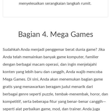
menyelesaikan serangkaian langkah rumit.
Bagian 4. Mega Games
Sudahkah Anda menjadi penggemar berat dunia game? Jika
Anda telah memainkan banyak game komputer, familier
dengan berbagai macam operasi, dan ingin menjelajahi
konten yang lebih baru dan canggih, Anda wajib mencoba
Mega Games. Di sini, Anda akan menemukan bagian game
gratis yang menawarkan beragam judul menarik dari
berbagai genre seperti puzzle, tembak-menembak, horor, dan
kompetitif, serta beberapa fitur yang benar-benar canggih—
seperti alat perbaikan game, mod, dan trainer. Anda juga