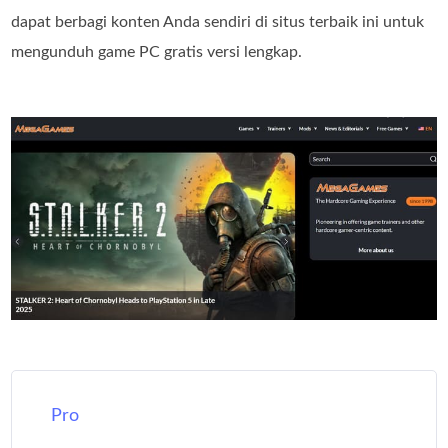
dapat berbagi konten Anda sendiri di situs terbaik ini untuk
mengunduh game PC gratis versi lengkap.
Pro