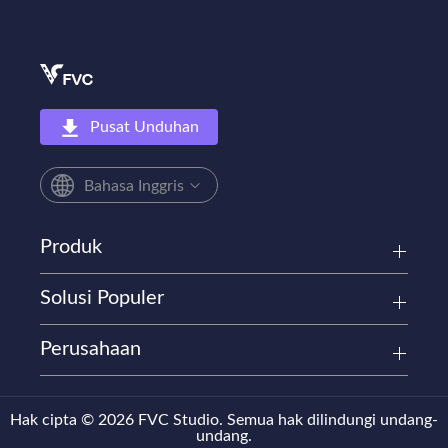
Pusat Unduhan
Bahasa Inggris
Produk
Solusi Populer
Perusahaan
Hak cipta © 2026 FVC Studio. Semua hak dilindungi undang-
undang.