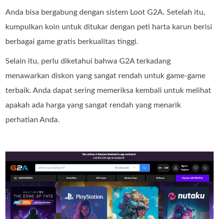
Anda bisa bergabung dengan sistem Loot G2A. Setelah itu,
kumpulkan koin untuk ditukar dengan peti harta karun berisi
berbagai game gratis berkualitas tinggi.
Selain itu, perlu diketahui bahwa G2A terkadang
menawarkan diskon yang sangat rendah untuk game-game
terbaik. Anda dapat sering memeriksa kembali untuk melihat
apakah ada harga yang sangat rendah yang menarik
perhatian Anda.