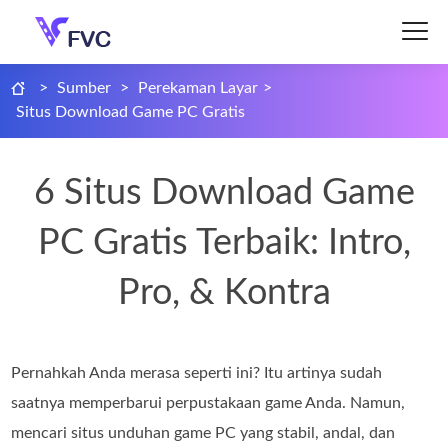
>
Sumber
>
Perekaman Layar
>
Situs Download Game PC Gratis
6 Situs Download Game
PC Gratis Terbaik: Intro,
Pro, & Kontra
Pernahkah Anda merasa seperti ini? Itu artinya sudah
saatnya memperbarui perpustakaan game Anda. Namun,
mencari situs unduhan game PC yang stabil, andal, dan