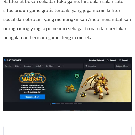
Battle.net bukan sekadar toko game. Ini adalah salah satu
situs unduh game gratis terbaik, yang juga memiliki fitur
sosial dan obrolan, yang memungkinkan Anda menambahkan
orang-orang yang sepemikiran sebagai teman dan bertukar
pengalaman bermain game dengan mereka.