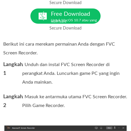
Secure Download
Free Download
Untuk MacOS 10.7 atau yang
lebih baru
Secure Download
Berikut ini cara merekam permainan Anda dengan FVC
Screen Recorder.
Langkah
. Unduh dan instal FVC Screen Recorder di
1
perangkat Anda. Luncurkan game PC yang ingin
Anda mainkan.
Langkah
. Masuk ke antarmuka utama FVC Screen Recorder.
2
Pilih Game Recorder.