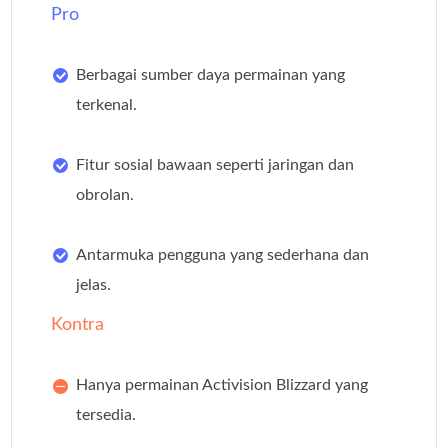
Pro
Berbagai sumber daya permainan yang
terkenal.
Fitur sosial bawaan seperti jaringan dan
obrolan.
Antarmuka pengguna yang sederhana dan
jelas.
Kontra
Hanya permainan Activision Blizzard yang
tersedia.