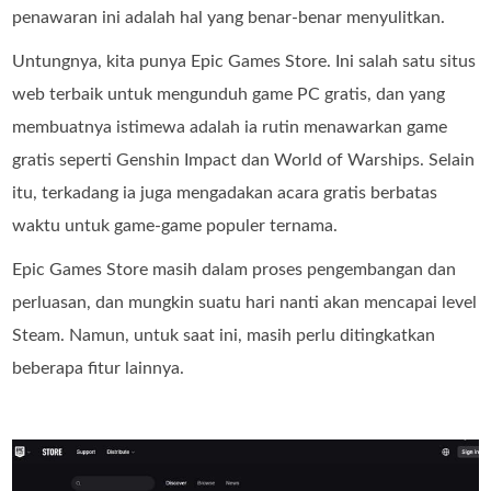
penawaran ini adalah hal yang benar-benar menyulitkan.
Untungnya, kita punya Epic Games Store. Ini salah satu situs
web terbaik untuk mengunduh game PC gratis, dan yang
membuatnya istimewa adalah ia rutin menawarkan game
gratis seperti Genshin Impact dan World of Warships. Selain
itu, terkadang ia juga mengadakan acara gratis berbatas
waktu untuk game-game populer ternama.
Epic Games Store masih dalam proses pengembangan dan
perluasan, dan mungkin suatu hari nanti akan mencapai level
Steam. Namun, untuk saat ini, masih perlu ditingkatkan
beberapa fitur lainnya.