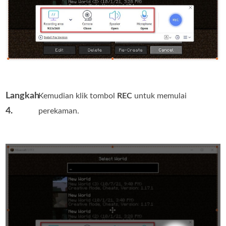
Langkah
Kemudian klik tombol
REC
untuk memulai
4.
perekaman.