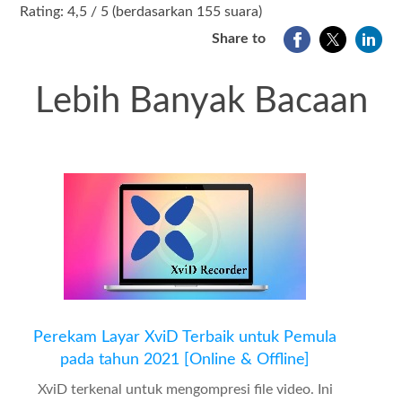
1
2
3
4
5
Rating: 4,5 / 5 (berdasarkan 155 suara)
Share to
Lebih Banyak Bacaan
Perekam Layar XviD Terbaik untuk Pemula
pada tahun 2021 [Online & Offline]
XviD terkenal untuk mengompresi file video. Ini