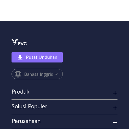
Pusat Unduhan
Bahasa Inggris
Produk
Solusi Populer
Perusahaan