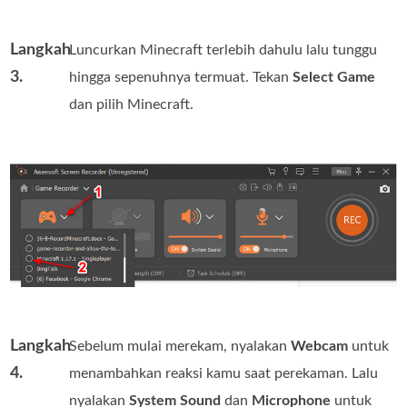
Langkah
Luncurkan Minecraft terlebih dahulu lalu tunggu
3.
hingga sepenuhnya termuat. Tekan
Select Game
dan pilih Minecraft.
Langkah
Sebelum mulai merekam, nyalakan
Webcam
untuk
4.
menambahkan reaksi kamu saat perekaman. Lalu
nyalakan
System Sound
dan
Microphone
untuk