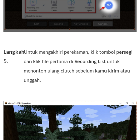
Langkah
Untuk mengakhiri perekaman, klik tombol
persegi
5.
dan klik file pertama di
Recording List
untuk
menonton ulang clutch sebelum kamu kirim atau
unggah.