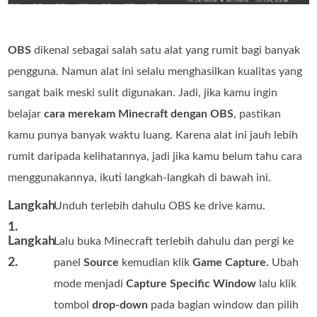
OBS
dikenal sebagai salah satu alat yang rumit bagi banyak
pengguna. Namun alat ini selalu menghasilkan kualitas yang
sangat baik meski sulit digunakan. Jadi, jika kamu ingin
belajar
cara merekam Minecraft dengan OBS
, pastikan
kamu punya banyak waktu luang. Karena alat ini jauh lebih
rumit daripada kelihatannya, jadi jika kamu belum tahu cara
menggunakannya, ikuti langkah-langkah di bawah ini.
Langkah
Unduh terlebih dahulu OBS ke drive kamu.
1.
Langkah
Lalu buka Minecraft terlebih dahulu dan pergi ke
2.
panel
Source
kemudian klik
Game Capture.
Ubah
mode menjadi
Capture Specific Window
lalu klik
tombol
drop-down
pada bagian window dan pilih