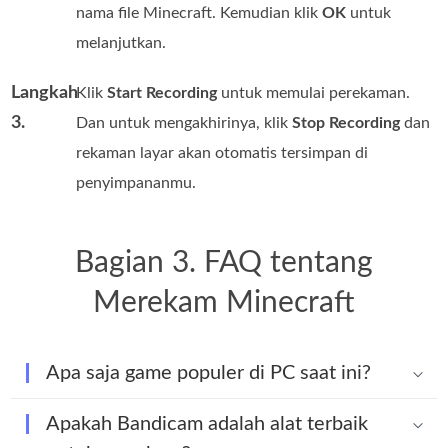
nama file Minecraft. Kemudian klik
OK
untuk
melanjutkan.
Langkah
Klik
Start Recording
untuk memulai perekaman.
3.
Dan untuk mengakhirinya, klik
Stop Recording
dan
rekaman layar akan otomatis tersimpan di
penyimpananmu.
Bagian 3. FAQ tentang
Merekam Minecraft
Apa saja game populer di PC saat ini?
Apakah Bandicam adalah alat terbaik