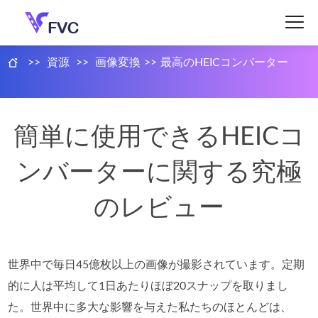
>>
資源
>>
画像変換
>>
最高のHEICコンバーター
簡単に使用できるHEICコ
ンバーターに関する究極
のレビュー
世界中で毎日45億枚以上の画像が撮影されています。定期
的に人は平均して1日あたりほぼ20スナップを取りまし
た。世界中に多大な影響を与えた私たちのほとんどは、