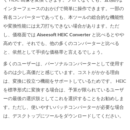
く HEIC 画像を変換できます。プロでなくても、直感的な
インターフェースのおかげで簡単に操作できます。一部の
有名コンバーターであっても、本ツールの総合的な機能性
や変換性能には太刀打ちできない場合があります。ただ
し、価格面では
Aiseesoft HEIC Converter
と比べるとやや
高めです。それでも、他の多くのコンバーターと比べる
と、依然として手頃な価格帯と言えるでしょう。
多くのユーザーは、パーソナルコンバーターとして使用す
るのは少し高価だと感じています。コストがかかる理由
は、変換に役立つ機能をサポートしているためです。 HEIC
を標準形式に変換する場合は、予算が限られているユーザ
ーの最後の選択肢としてこれを選択することをお勧めしま
す。ただし、使いやすいバッチコンバーターが必要な場合
は、デスクトップにツールをダウンロードしてください。