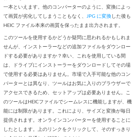
一本といえます。他のコンバーターのように、変換によっ
て画質が劣化してしまうこともなく、
JPG に変換
した後も
HEIC ファイル本来の画質を保ったまま出力されます。
このツールを使用するかどうか疑問に思われるかもしれま
せんが、インストーラーなどの追加ファイルをダウンロー
ドする必要がありますか？幸い、これを使用している間
は、ドライブにインストーラーをダウンロードしてその場
で使用する必要はありません。市場で入手可能な他のコン
バーターとは異なり、ツールはお気に入りのブラウザーで
アクセスできるため、セットアップは必要ありません。こ
のツールはHEICファイルでシームレスに機能しますが、機
能には制限があります。これにより、サイズと変換が毎日
提供されます。オンラインコンバーターを使用することに
したとします。上のリンクをクリックして、そのすっきり