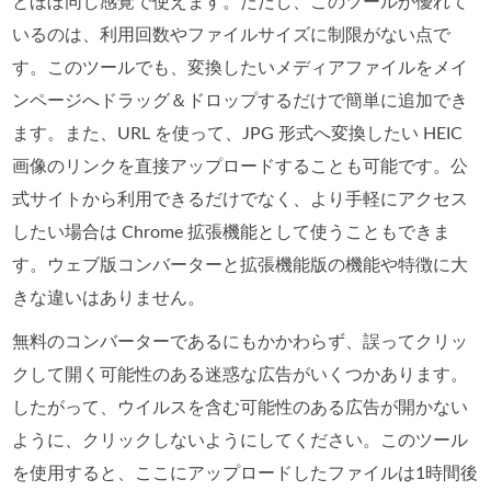
とほぼ同じ感覚で使えます。ただし、このツールが優れて
いるのは、利用回数やファイルサイズに制限がない点で
す。このツールでも、変換したいメディアファイルをメイ
ンページへドラッグ＆ドロップするだけで簡単に追加でき
ます。また、URL を使って、JPG 形式へ変換したい HEIC
画像のリンクを直接アップロードすることも可能です。公
式サイトから利用できるだけでなく、より手軽にアクセス
したい場合は Chrome 拡張機能として使うこともできま
す。ウェブ版コンバーターと拡張機能版の機能や特徴に大
きな違いはありません。
無料のコンバーターであるにもかかわらず、誤ってクリッ
クして開く可能性のある迷惑な広告がいくつかあります。
したがって、ウイルスを含む可能性のある広告が開かない
ように、クリックしないようにしてください。このツール
を使用すると、ここにアップロードしたファイルは1時間後