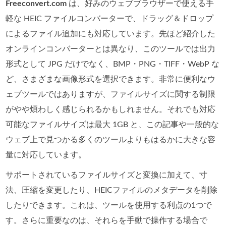
Freeconvert.com
は、好みのウェブブラウザーで使える手
軽な HEIC ファイルコンバーターで、ドラッグ＆ドロップ
によるファイル追加にも対応しています。先ほど紹介した
オンラインコンバーターとは異なり、このツールでは出力
形式として JPG だけでなく、BMP・PNG・TIFF・WebP な
ど、さまざまな画像形式を選択できます。非常に便利なウ
ェブツールではありますが、ファイルサイズに関する制限
がやや煩わしく感じられるかもしれません。それでも対応
可能なファイルサイズは最大 1GB と、この記事や一般的な
ウェブ上で見つかる多くのツールよりもはるかに大きな容
量に対応しています。
サポートされているファイルサイズと変換に加えて、寸
法、圧縮を変更したり、HEICファイルのメタデータを削除
したりできます。これは、ツールを使用する利点の1つで
す。さらに重要なのは、それらを手動で操作する場合で