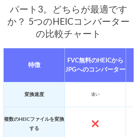
パート3。どちらが最適です
か？ 5つのHEICコンバーター
の比較チャート
FVC無料のHEICから
特徴
JPGへのコンバーター
変換速度
速い
複数のHEICファイルを変換
する