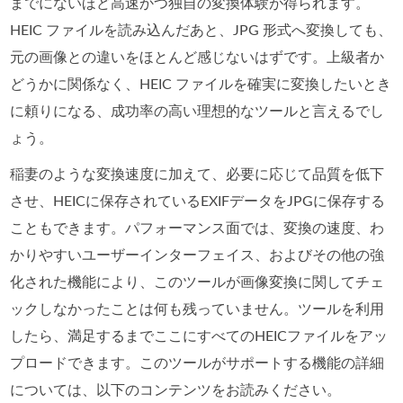
までにないほど高速かつ独自の変換体験が得られます。
HEIC ファイルを読み込んだあと、JPG 形式へ変換しても、
元の画像との違いをほとんど感じないはずです。上級者か
どうかに関係なく、HEIC ファイルを確実に変換したいとき
に頼りになる、成功率の高い理想的なツールと言えるでし
ょう。
稲妻のような変換速度に加えて、必要に応じて品質を低下
させ、HEICに保存されているEXIFデータをJPGに保存する
こともできます。パフォーマンス面では、変換の速度、わ
かりやすいユーザーインターフェイス、およびその他の強
化された機能により、このツールが画像変換に関してチェ
ックしなかったことは何も残っていません。ツールを利用
したら、満足するまでここにすべてのHEICファイルをアッ
プロードできます。このツールがサポートする機能の詳細
については、以下のコンテンツをお読みください。