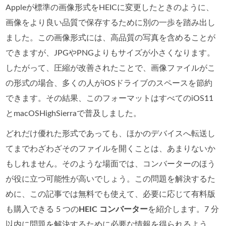
Appleが標準の画像形式をHEICに変更したときのように、
画像をより良い品質で保存するために別の一歩を踏み出し
ました。この画像形式には、高品質の写真を含めることが
できますが、JPGやPNGよりもサイズが小さくなります。
したがって、圧縮が改善されたことで、画像ファイルがこ
の形式の場合、多くの人がiOSドライブのスペースを節約
できます。その結果、このフォーマットはすべてのiOS11
とmacOSHighSierraで普及しました。
どれだけ優れた形式であっても、ほかのデバイスへ転送し
てまでわざわざそのファイルを開くことは、あまりないか
もしれません。そのような場面では、コンバーターのほう
が役に立つ可能性が高いでしょう。この問題を解決するた
めに、この記事では無料でも使えて、必要に応じて有料版
も購入できる 5 つの
HEIC コンバーター
を紹介します。7 分
以内に問題を解決するために必要な情報を得られるよう、