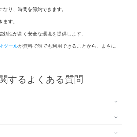
になり、時間を節約できます。
きます。
に信頼性が高く安全な環境を提供します。
化ツール
が無料で誰でも利用できることから、まさに
cer に関するよくある質問