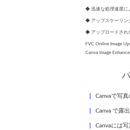
◆ 迅速な処理速度
◆ アップスケーリ
◆ アップロードされ
FVC Online Im
Canva Image E
パ
Canvaで
Canva 
Canvaには