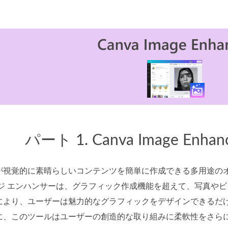
パート 1. Canva Image Enh
ザーが視覚的に素晴らしいコンテンツを簡単に作成できる多用途の
イメージ エンハンサーは、グラフィック作成機能を超えて、写真
により、ユーザーは魅力的なグラフィックをデザインできるだ
に、このツールはユーザーの創造的な取り組みに柔軟性をさら