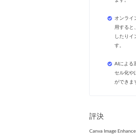
ます。
オンライ
用すると
したりイ
す。
AIによ
セル化や
ができま
評決
Canva Image