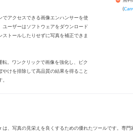
無料
(
Ca
ンでアクセスできる画像エンハンサーを使
、ユーザーはソフトウェアをダウンロード
ンストールしたりせずに写真を補正できま
る運転。ワンクリックで画像を強化し、ピク
ぼやけを排除して高品質の結果を得ること
す。
 Enhancer は、写真の見栄えを良くするための優れたツールで