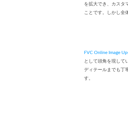
を拡大でき、カスタ
ことです。しかし全体と
FVC Online Image Up
として頭角を現して
ディテールまでも丁
す。