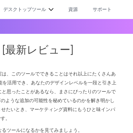
デスクトップツール
資源
サポート
cer [最新レビュー]
 実は、このツールでできることはそれ以上にたくさんあ
能を活用でき、あなたのデザインレベルを一段と引き上
にと思ったことがあるなら、まさにぴったりのツールで
てどのような追加の可能性を秘めているのかを解き明かし
させたいとき、マーケティング資料にもうひと味インパ
です。
なるツールになるかを見てみましょう。