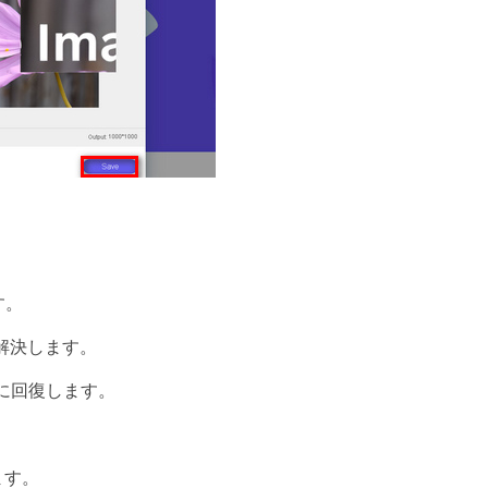
す。
を解決します。
に回復します。
ます。