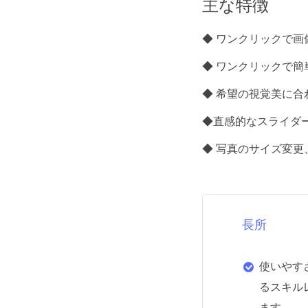
主な特徴
◆ ワンクリックで画
◆ ワンクリックで
◆ 希望の視覚美に
◆直感的なスライダ
◆ 写真のサイズ変
長所
使いやす
るスキル