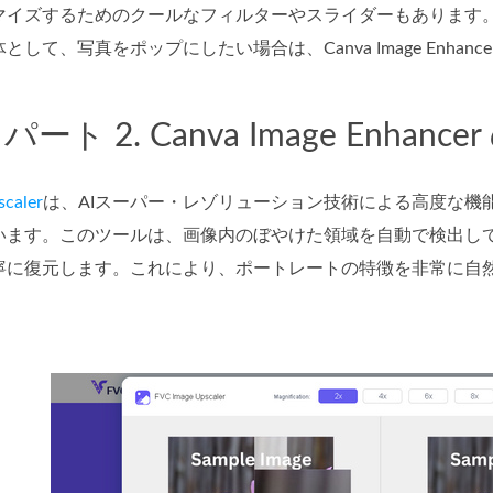
マイズするためのクールなフィルターやスライダーもあります。
して、写真をポップにしたい場合は、Canva Image Enhan
パート 2. Canva Image Enha
scaler
は、AIスーパー・レゾリューション技術による高度な機能により、
います。このツールは、画像内のぼやけた領域を自動で検出し
寧に復元します。これにより、ポートレートの特徴を非常に自