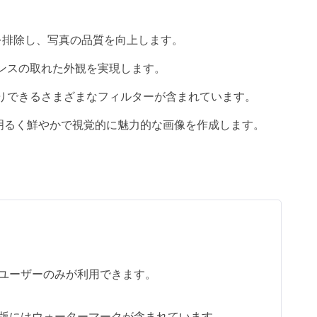
けを排除し、写真の品質を向上します。
ンスの取れた外観を実現します。
りできるさまざまなフィルターが含まれています。
明るく鮮やかで視覚的に魅力的な画像を作成します。
ユーザーのみが利用できます。