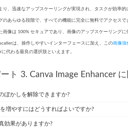
により、迅速なアップスケーリングが実現され、タスクが効率的
ングのあらゆる段階で、すべての機能に完全に無料でアクセスで
た画像は 100% セキュアであり、画像のアップスケーリング
age Upscallerは、操作しやすいインターフェースに加え、この
画像強
nhancerに代わる最良の選択肢といえます。
ート 3. Canva Image Enhan
写真のぼかしを解除できますか?
で露出を増やすにはどうすればよいですか?
写真効果がありますか?