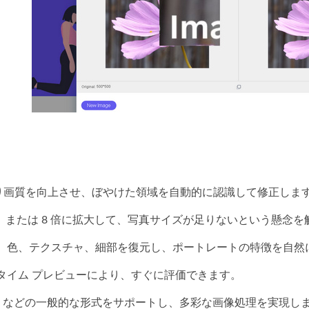
より画質を向上させ、ぼやけた領域を自動的に認識して修正しま
4 倍、または 8 倍に拡大して、写真サイズが足りないという懸念
ル、色、テクスチャ、細部を復元し、ポートレートの特徴を自然
タイム プレビューにより、すぐに評価できます。
、BMP などの一般的な形式をサポートし、多彩な画像処理を実現し