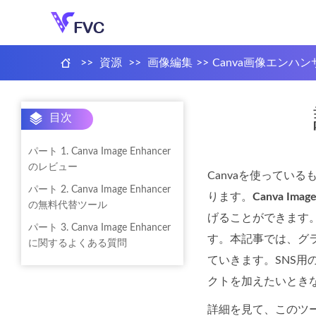
>>
資源
>>
画像編集
>>
Canva画像エンハン
目次
パート 1. Canva Image Enhancer
のレビュー
Canvaを使ってい
パート 2. Canva Image Enhancer
ります。
Canva Image
の無料代替ツール
げることができます
パート 3. Canva Image Enhancer
す。本記事では、グ
に関するよくある質問
ていきます。SNS
クトを加えたいときな
詳細を見て、このツ