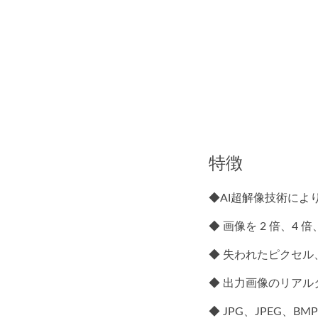
特徴
◆AI超解像技術に
◆ 画像を 2 倍、
◆ 失われたピクセ
◆ 出力画像のリアル
◆ JPG、JPEG