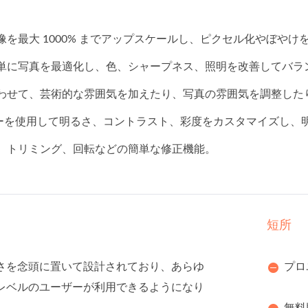
像を最大 1000% までアップスケールし、ピクセル化やぼや
簡単に写真を最適化し、色、シャープネス、照明を改善してバラ
合わせて、芸術的な雰囲気を加えたり、写真の雰囲気を調整した
ーを使用して明るさ、コントラスト、彩度をカスタマイズし、
更、トリミング、回転などの簡単な修正機能。
短所
さを念頭に置いて設計されており、あらゆ
プロ
レベルのユーザーが利用できるようになり