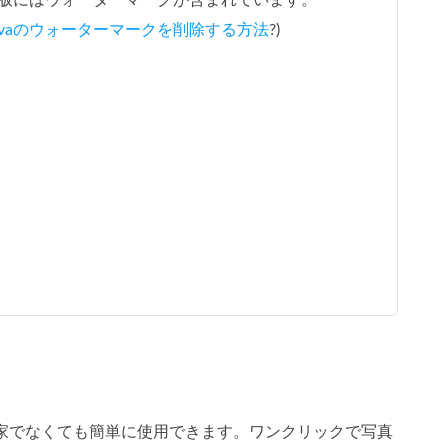
版にはウォーターマークが含まれています。
nvaのウォーターマークを削除する方法
?)
す。専門家でなくても簡単に使用できます。ワンクリックで写真