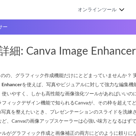
オンラインツール
サー
詳細: Canva Image Enhan
るものの、グラフィック作成機能だけにとどまっていませんか？
 Enhancer
を使えば、写真やビジュアルに対して強力な編集機
。使いやすく、しかも高性能な画像強化ツールがあればいいの
ラフィックデザイン機能で知られるCanvaが、その枠を超え
用の写真を整えたいとき、プレゼンテーションのスライドを洗練
ど、Canvaの画像アップスケーラーは心強い味方となるはず
ールがグラフィック作成と画像補正の両方にどのように頼りに