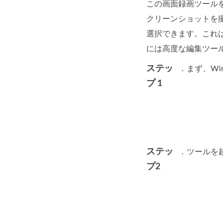
この画面録画ツール
クリーンショットを
選択できます。これは
には高度な編集ツール
ステッ
．まず、Win
プ 1
ステッ
．ツールを
プ2