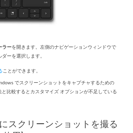
ーラー
を開きます。左側のナビゲーションウィンドウで
ルダーを選択します。
る
ことができます。
Windows でスクリーンショットをキャプチャするための
と比較するとカスタマイズ オプションが不足している
n を使わずにスクリーンショットを撮る