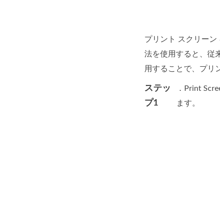
プリント スクリー
法を使用すると、従
用することで、プリ
ステッ
．Print 
プ1
ます。