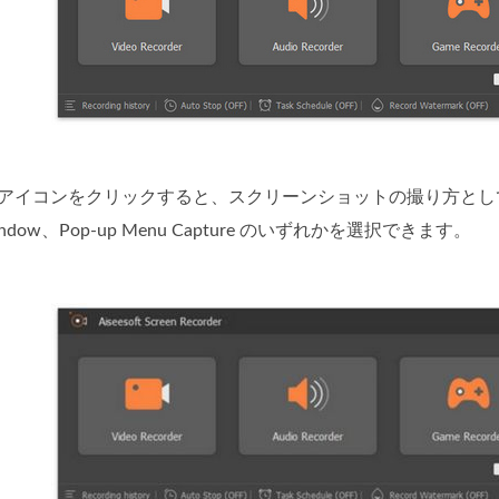
hot アイコンをクリックすると、スクリーンショットの撮り方として 3
g Window、Pop-up Menu Capture のいずれかを選択できます。