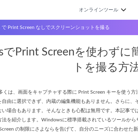
オンラインツール
s で Print Screen なしでスクリーンショットを撮る
wsでPrint Screenを
トを撮る方
の多くは、画面をキャプチャする際に Print Screen キー
自由に選択できず、内蔵の編集機能もありません。さらに、それ
い場合もあります。そんなときも心配は無用です。本記事では、Pri
方法を紹介します。Windowsに標準搭載されているツールか
nt Screen の制限にさよならを告げて、自分のニーズに合わ