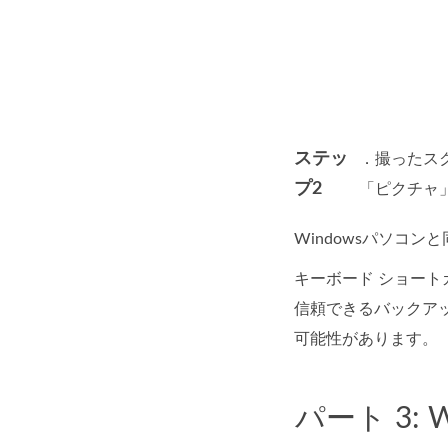
ステッ
．撮ったス
プ2
「ピクチャ
Windowsパソコン
キーボード ショートカ
信頼できるバックア
可能性があります。
パート 3: 