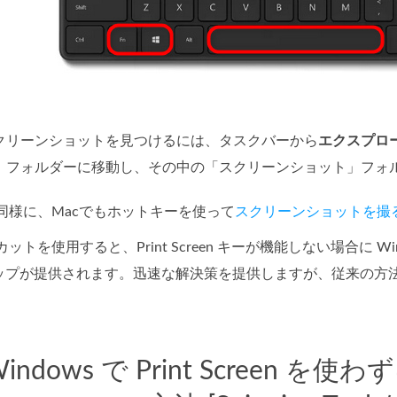
クリーンショットを見つけるには、タスクバーから
エクスプロ
」フォルダーに移動し、その中の「スクリーンショット」フォ
と同様に、Macでもホットキーを使って
スクリーンショットを撮
ットを使用すると、Print Screen キーが機能しない場合に 
ップが提供されます。迅速な解決策を提供しますが、従来の方法
Windows で Print Scree