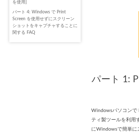
を使用]
パート 4: Windows で Print
Screen を使用せずにスクリーン
ショットをキャプチャすることに
関する FAQ
パート 1: 
Windowsパソコン
ティ製ツールを利用
にWindowsで簡