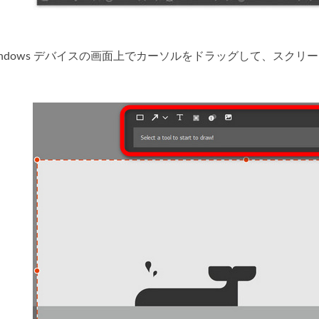
indows デバイスの画面上でカーソルをドラッグして、スク