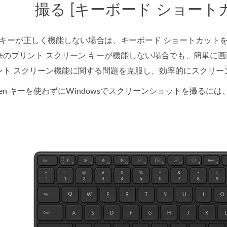
撮る [キーボード ショート
ン キーが正しく機能しない場合は、キーボード ショートカッ
来のプリント スクリーン キーが機能しない場合でも、簡単に
ント スクリーン機能に関する問題を克服し、効率的にスクリー
Screen キーを使わずにWindowsでスクリーンショットを撮るには