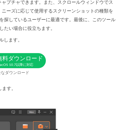
キャプチャできます。また、スクロールウィンドウでス
、ニーズに応じて使用するスクリーンショットの種類を
方法を探しているユーザーに最適です。最後に、このツール
化したい場合に役立ちます。
トールします。
無料ダウンロード
acOS 10.7以降に対応
全なダウンロード
します。