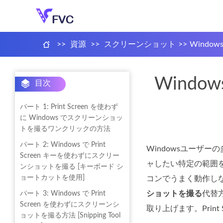
>>
資源
>>
スクリーンショット
>>
Window
Windo
目次
パート 1: Print Screen を使わず
に Windows でスクリーンショッ
トを撮るワンクリックの方法
パート 2: Windows で Print
Windowsユーザー
Screen キーを使わずにスクリー
ャしたい特定の範囲を
ンショットを撮る [キーボード シ
ョートカットを使用]
コンでうまく動作しな
ショットを撮る
代替
パート 3: Windows で Print
Screen を使わずにスクリーンシ
取り上げます。Pri
ョットを撮る方法 [Snipping Tool