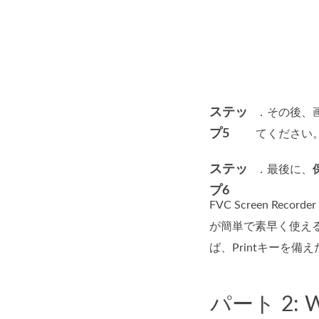
ステッ
．その後、
プ5
てください
ステッ
．最後に、
プ6
FVC Screen R
が簡単で素早く使え
ば、Printキーを備え
パート 2: 