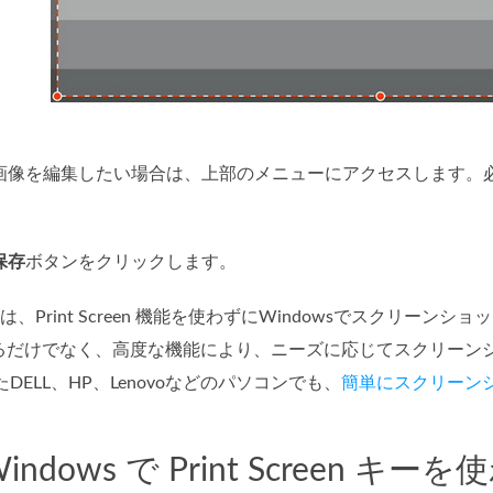
画像を編集したい場合は、上部のメニューにアクセスします。
。
保存
ボタンをクリックします。
ecorder は、Print Screen 機能を使わずにWindowsで
るだけでなく、高度な機能により、ニーズに応じてスクリーン
たDELL、HP、Lenovoなどのパソコンでも、
簡単にスクリーン
Windows で Print Scree