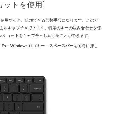
カットを使用]
トを使用すると、信頼できる代替手段になります。この方
画面をキャプチャできます。特定のキーの組み合わせを使
ンショットをキャプチャし続けることができます。
、
Fn
+
Windows
ロゴキー +
スペースバー
を同時に押し