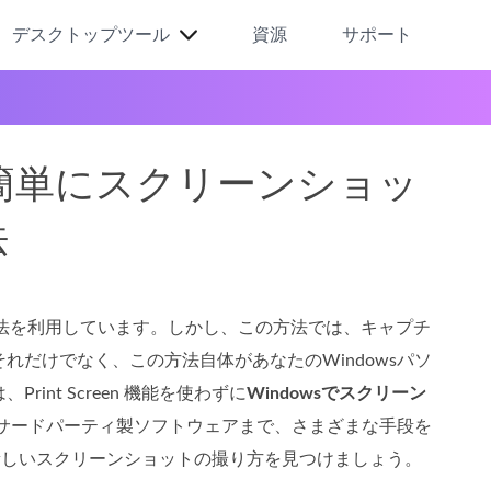
デスクトップツール
資源
サポート
使わずに簡単にスクリーンショッ
法
を使う方法を利用しています。しかし、この方法では、キャプチ
だけでなく、この方法自体があなたのWindowsパソ
nt Screen 機能を使わずに
Windowsでスクリーン
らサードパーティ製ソフトウェアまで、さまざまな手段を
せた新しいスクリーンショットの撮り方を見つけましょう。