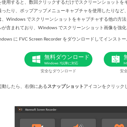
を使用すると、数回クリックするだけでスクリーンショットを
撮ったり、ポップアップメニューキャプチャを使用したりなど
、Windows でスクリーンショットをキャプチャする他の
が含まれており、Windows でスクリーンショット画像を強
dows に FVC Screen Recorder をダウンロードしてインス
無料ダウンロード
Windows 7以降に対応
M
安全なダウンロード
安
起動したら、右側にある
スナップショット
アイコンをクリック