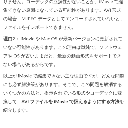
りません。コーデックの互換性がないことが、iMovie で編
集できない原因になっている可能性があります。AVI 形式
の場合、MJPEG データとしてエンコードされていないと、
ファイルをインポートできません。
理由2：
iMovie や Mac OS が最新バージョンに更新されて
いない可能性があります。この理由は単純で、ソフトウェ
アや OS が古いままだと、最新の動画形式をサポートでき
ない場合があるからです。
以上が iMovie で編集できない主な理由ですが、どんな問題
にも必ず解決策があります。そこで、この問題を解消する
いくつかの方法と、提示されている形式やコーデックに変
換して、
AVI ファイルを iMovie で扱えるようにする方法
を
紹介します。