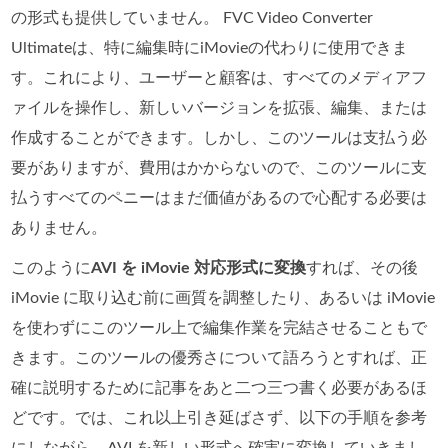
の形式も提供していません。 FVC Video Converter
Ultimateは、特に編集時にiMovieの代わりに使用できま
す。これにより、ユーザーと顧客は、すべてのメディアフ
ァイルを操作し、新しいバージョンを拡張、編集、または
作成することができます。しかし、このツールは支払う必
要がありますが、費用はかからないので、このツールに支
払うすべてのペニーはまだ価値があるので心配する必要は
ありません。
このように
AVI を iMovie 対応形式に変換
すれば、その後
iMovie に取り込む前に画質を調整したり、あるいは iMovie
を使わずにこのツール上で編集作業を完結させることもで
きます。このツールの優秀さについて語ろうとすれば、正
確に説明するために記事をあと二つ三つ書く必要があるほ
どです。では、これ以上引き延ばさず、以下の手順を参考
にしながら、AVI を新しい形式へ確実に変換していきまし