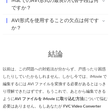
MacでのAVI形式の最良の代替手段は何
ですか？
AVI形式を使用することの欠点は何です
か？
結論
以前は、この問題への対処法が分からず、戸惑ったり困惑
したりしていたかもしれません。しかし今では、iMovie で
編集するには AVI ファイルを変換する必要があるとはっき
り理解できたはずです。もうこれで、あとから編集できる
ように
AVI ファイルを iMovie に取り込む方法
について悩む
必要はありません。もしあなたが
FVC Video Converter