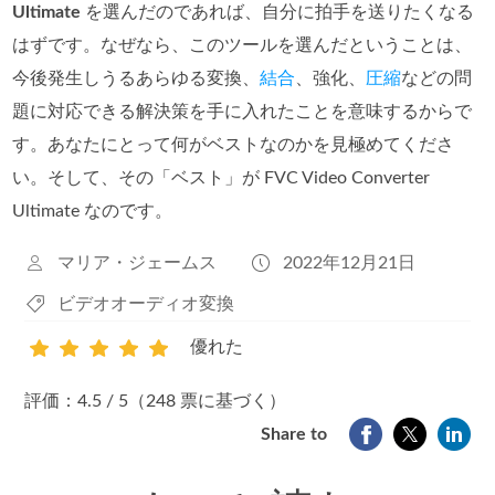
Ultimate
を選んだのであれば、自分に拍手を送りたくなる
はずです。なぜなら、このツールを選んだということは、
今後発生しうるあらゆる変換、
結合
、強化、
圧縮
などの問
題に対応できる解決策を手に入れたことを意味するからで
す。あなたにとって何がベストなのかを見極めてくださ
い。そして、その「ベスト」が FVC Video Converter
Ultimate なのです。
マリア・ジェームス
2022年12月21日
ビデオオーディオ変換
優れた
1
2
3
4
5
評価：4.5 / 5（248 票に基づく）
Share to