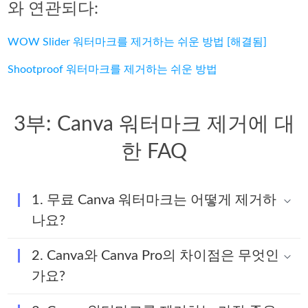
와 연관되다:
WOW Slider 워터마크를 제거하는 쉬운 방법 [해결됨]
Shootproof 워터마크를 제거하는 쉬운 방법
3부: Canva 워터마크 제거에 대
한 FAQ
1. 무료 Canva 워터마크는 어떻게 제거하
나요?
2. Canva와 Canva Pro의 차이점은 무엇인
가요?