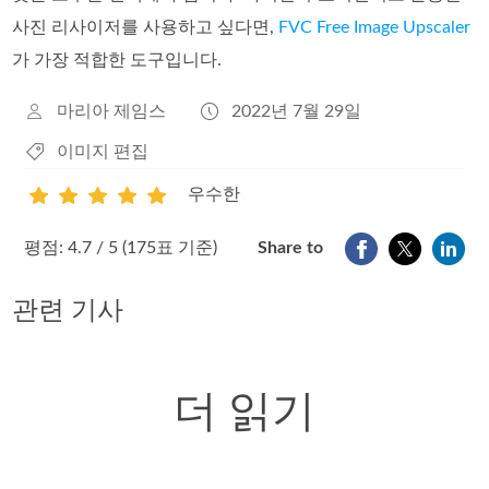
사진 리사이저를 사용하고 싶다면,
FVC Free Image Upscaler
가 가장 적합한 도구입니다.
마리아 제임스
2022년 7월 29일
이미지 편집
우수한
1
2
3
4
5
평점: 4.7 / 5 (175표 기준)
Share to
관련 기사
더 읽기