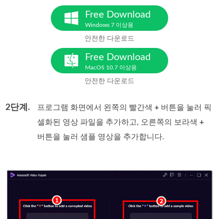
Free Download
Windows 7 이상용
안전한 다운로드
Free Download
MacOS 10.7 이상용
안전한 다운로드
2단계.
프로그램 화면에서 왼쪽의 빨간색
+
버튼을 눌러 픽
셀화된 영상 파일을 추가하고, 오른쪽의 보라색
+
버튼을 눌러 샘플 영상을 추가합니다.