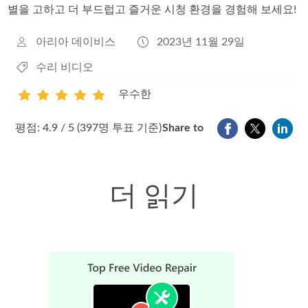
별을 고하고 더 부드럽고 즐거운 시청 환경을 경험해 보세요!
아리아 데이비스
2023년 11월 29일
수리 비디오
우수한
1
2
3
4
5
평점: 4.9 / 5 (397명 투표 기준)
Share to
더 읽기