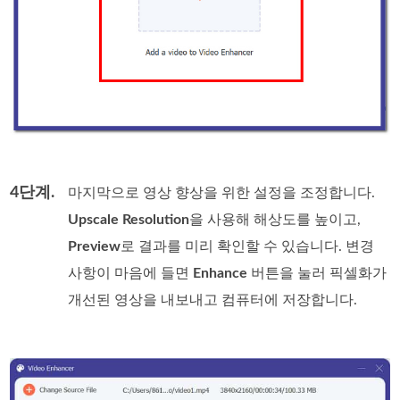
4단계.
마지막으로 영상 향상을 위한 설정을 조정합니다.
Upscale Resolution
을 사용해 해상도를 높이고,
Preview
로 결과를 미리 확인할 수 있습니다. 변경
사항이 마음에 들면
Enhance
버튼을 눌러 픽셀화가
개선된 영상을 내보내고 컴퓨터에 저장합니다.