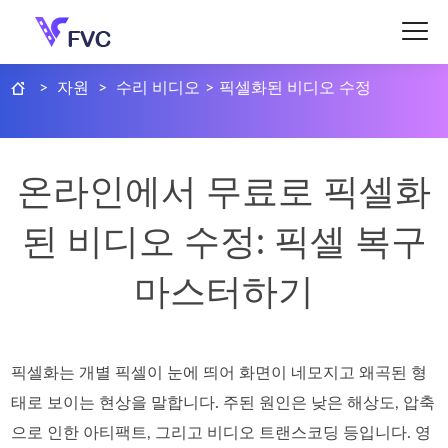
>
자원
>
수리 비디오
>
픽셀화된 비디오 수정
온라인에서 무료로 픽셀화
된 비디오 수정: 픽셀 복구
마스터하기
픽셀화는 개별 픽셀이 눈에 띄어 화면이 네모지고 왜곡된 형
태로 보이는 현상을 말합니다. 주된 원인은 낮은 해상도, 압축
으로 인한 아티팩트, 그리고 비디오 트랜스코딩 등입니다. 영