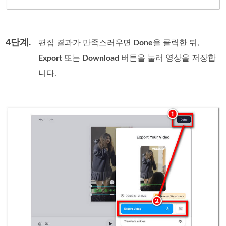
4단계.
편집 결과가 만족스러우면
Done
을 클릭한 뒤,
Export
또는
Download
버튼을 눌러 영상을 저장합
니다.