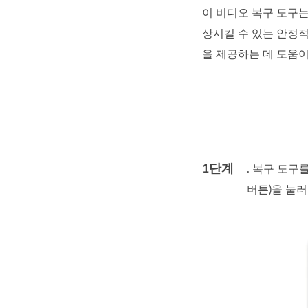
이 비디오 복구 도구는
상시킬 수 있는 안정적
을 제공하는 데 도움이
1단계
. 복구 도구
버튼)을 눌러