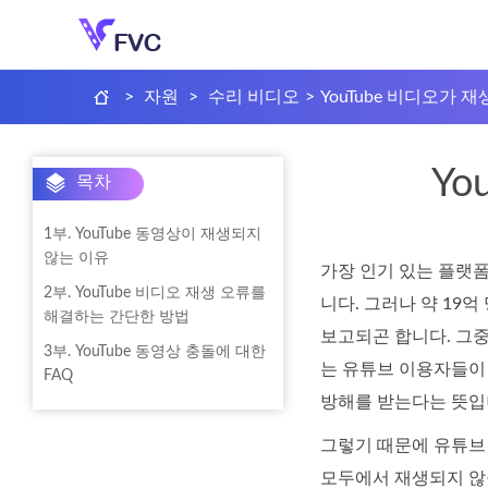
>
자원
>
수리 비디오
>
YouTube 비디오가 
Y
목차
1부. YouTube 동영상이 재생되지
않는 이유
가장 인기 있는 플랫폼
2부. YouTube 비디오 재생 오류를
니다. 그러나 약 19
해결하는 간단한 방법
보고되곤 합니다. 그중
3부. YouTube 동영상 충돌에 대한
는 유튜브 이용자들이
FAQ
방해를 받는다는 뜻입
그렇기 때문에 유튜브 
모두에서 재생되지 않