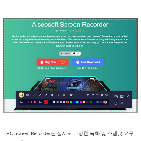
FVC Screen Recorder는 실제로 다양한 녹화 및 스냅샷 요구