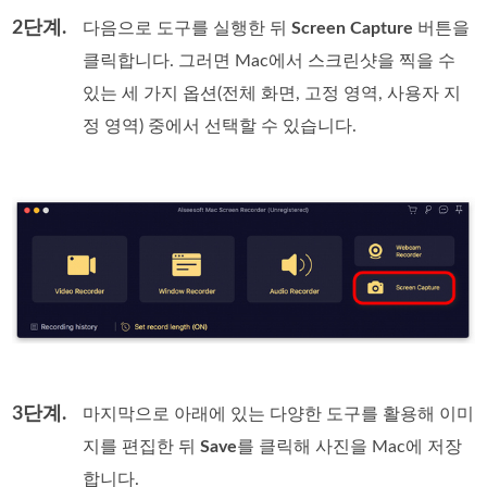
2단계.
다음으로 도구를 실행한 뒤
Screen Capture
버튼을
클릭합니다. 그러면 Mac에서 스크린샷을 찍을 수
있는 세 가지 옵션(전체 화면, 고정 영역, 사용자 지
정 영역) 중에서 선택할 수 있습니다.
3단계.
마지막으로 아래에 있는 다양한 도구를 활용해 이미
지를 편집한 뒤
Save
를 클릭해 사진을 Mac에 저장
합니다.