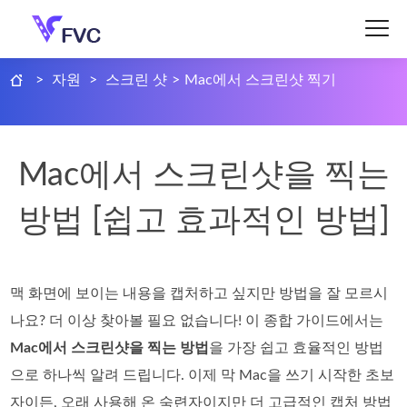
>
자원
>
스크린 샷
>
Mac에서 스크린샷 찍기
Mac에서 스크린샷을 찍는
방법 [쉽고 효과적인 방법]
맥 화면에 보이는 내용을 캡처하고 싶지만 방법을 잘 모르시
나요? 더 이상 찾아볼 필요 없습니다! 이 종합 가이드에서는
Mac에서 스크린샷을 찍는 방법
을 가장 쉽고 효율적인 방법
으로 하나씩 알려 드립니다. 이제 막 Mac을 쓰기 시작한 초보
자이든, 오래 사용해 온 숙련자이지만 더 고급적인 캡처 방법