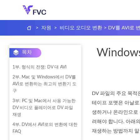
>
자원
>
비디오 오디오 변환
>
DV를 AVI로 
Windo
목차
1부. 형식의 전쟁: DV 대 AVI
2부. Mac 및 Windows에서 DV를
AVI로 변환하는 최고의 변환기 도
구
DV 파일의 주요 목적은
3부: PC 및 Mac에서 사용 가능한
테이프 포맷은 아날로
DV 비디오 플레이어로 DV 파일
생하거나 온라인으로 
재생
려해야 합니다. 아래의
4부. DV에서 AVI로의 변환에 대한
재생하는 방법까지 알
FAQ