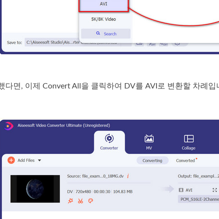
면, 이제 Convert All을 클릭하여 DV를 AVI로 변환할 차례입