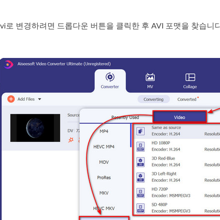
 .avi로 변경하려면 드롭다운 버튼을 클릭한 후 AVI 포맷을 찾습니다