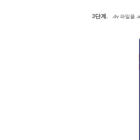
3단계.
.dv 파일을