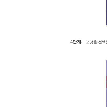
4단계.
포맷을 선택했다