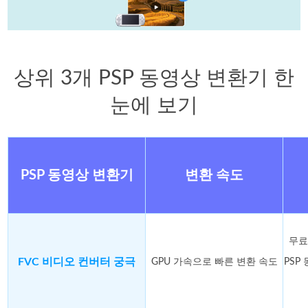
상위 3개 PSP 동영상 변환기 한
눈에 보기
PSP 동영상 변환기
변환 속도
무료
FVC 비디오 컨버터 궁극
GPU 가속으로 빠른 변환 속도
PSP