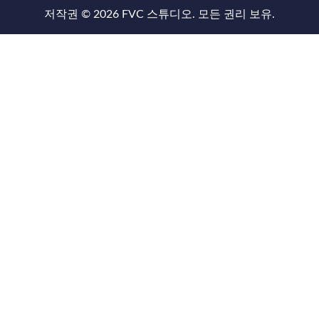
저작권 © 2026 FVC 스튜디오. 모든 권리 보유.