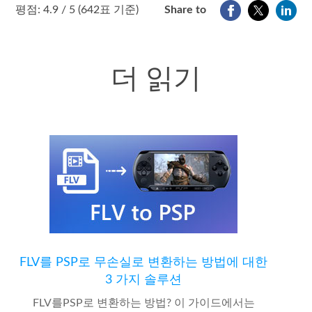
1
2
3
4
5
평점: 4.9 / 5 (642표 기준)
Share to
더 읽기
FLV를 PSP로 무손실로 변환하는 방법에 대한
3 가지 솔루션
FLV를PSP로 변환하는 방법? 이 가이드에서는