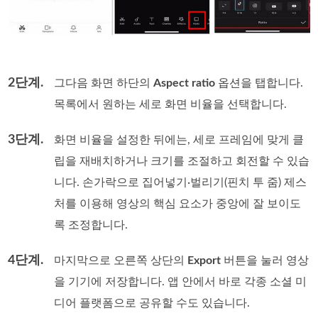
2단계.
그다음 화면 하단의
Aspect ratio
옵션을 탭합니다.
목록에서 원하는 세로 화면 비율을 선택합니다.
3단계.
화면 비율을 설정한 뒤에는, 세로 프레임에 맞게 클
립을 재배치하거나 크기를 조절하고 회전할 수 있습
니다. 손가락으로 집어넣기·벌리기(핀치 투 줌) 제스
처를 이용해 영상의 핵심 요소가 중앙에 잘 보이도
록 조정합니다.
4단계.
마지막으로 오른쪽 상단의
Export
버튼을 눌러 영상
을 기기에 저장합니다. 앱 안에서 바로 각종 소셜 미
디어 플랫폼으로 공유할 수도 있습니다.