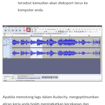
tersebut kemudian akan dieksport terus ke
komputer anda.
Apabila memotong lagu dalam Audacity, mengoptimumkan
aliran kerja anda boleh meningkatkan kecekapan dan