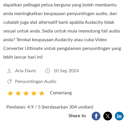
dapatkan pelbagai petua berguna yang boleh membantu
anda meningkatkan keupayaan penyuntingan audio, dan
cubalah juga alat alternatif kami apabila Audacity tidak
sesuai untuk anda. Sedia untuk mula memotong fail audio
anda? Terokai keupayaan Audacity atau cuba Video
Converter Ultimate untuk pengalaman penyuntingan yang
lebih lancar hari ini!
Aria Davis
10 Sep 2024
Penyuntingan Audio
Cemerlang
1
2
3
4
5
Penilaian: 4.9 / 5 (berdasarkan 304 undian)
Share to