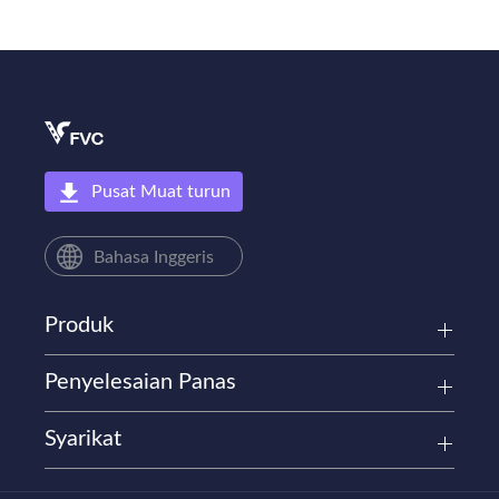
Pusat Muat turun
Bahasa Inggeris
Produk
Penyelesaian Panas
Syarikat