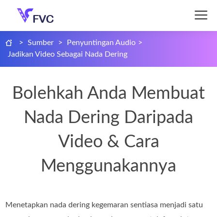
>
Sumber
>
Penyuntingan Audio
>
Jadikan Video Sebagai Nada Dering
Bolehkah Anda Membuat
Nada Dering Daripada
Video & Cara
Menggunakannya
Menetapkan nada dering kegemaran sentiasa menjadi satu