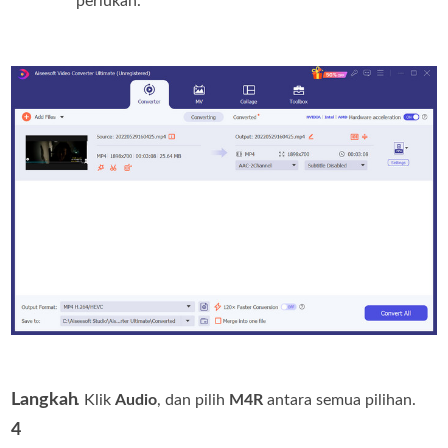
perlukan.
Langkah
. Klik
Audio
, dan pilih
M4R
antara semua pilihan.
4