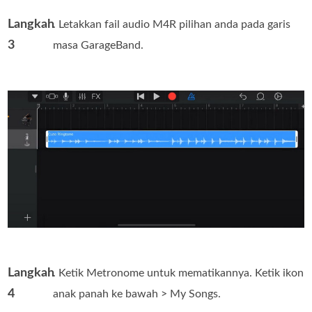
Langkah
. Letakkan fail audio M4R pilihan anda pada garis
3
masa GarageBand.
Langkah
. Ketik Metronome untuk mematikannya. Ketik ikon
4
anak panah ke bawah > My Songs.