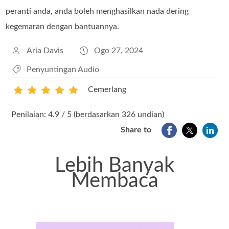
peranti anda, anda boleh menghasilkan nada dering
kegemaran dengan bantuannya.
Aria Davis
Ogo 27, 2024
Penyuntingan Audio
Cemerlang
1
2
3
4
5
Penilaian: 4.9 / 5 (berdasarkan 326 undian)
Share to
Lebih Banyak
Membaca