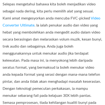
Selepas mengetahui bahawa kita boleh menjadikan video
sebagai nada dering, kita perlu memilih alat yang sesuai.
Kami amat mengesyorkan anda mencuba FVC-picked
Video
Converter Ultimate
. Ia ialah penukar audio dan video yang
hebat yang membolehkan anda mengedit audio dalam video
secara berasingan dan melaraskan volum muzik, kesan bunyi,
trek audio dan sebagainya. Anda juga boleh
menggunakannya untuk menukar audio jika terdapat
kelewatan. Pada masa ini, ia menyokong lebih daripada
seratus format, yang bermaksud ia boleh menukar video
anda kepada format yang serasi dengan mana-mana telefon
pintar, dan anda tidak akan menghadapi masalah keserasian.
Dengan teknologi pemecutan perkakasan, ia mampu
menukar sebarang fail pada kelajuan 30X lebih pantas.
Semasa pemprosesan, tiada kehilangan kualiti bunyi pada