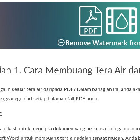
ian 1. Cara Membuang Tera Air da
lih keluar tera air daripada PDF? Dalam bahagian ini, anda ak
mengganggu dari setiap halaman fail PDF anda.
d
 aplikasi untuk mencipta dokumen yang berkuasa. Ia juga mempu
t Word untuk membuang tera air adalah sangat mudah. Anda b