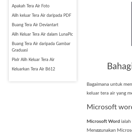
Apakah Tera Air Foto
Alih keluar Tera Air daripada PDF
Buang Tera Air Deviantart
Alih Keluar Tera Air dalam LunaPic
Buang Tera Air daripada Gambar
Graduasi
Pixlr Alih Keluar Tera Air
Bahag
Keluarkan Tera Air B612
Bagaimana untuk menga
keluar tera air yang 
Microsoft wor
Microsoft Word
ialah
Menggunakan Microsof