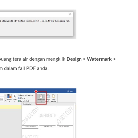
uang tera air dengan mengklik
Design > Watermark >
m dalam fail PDF anda.