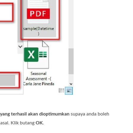
ang terhasil akan dioptimumkan
supaya anda boleh
asal. Klik butang
OK
.