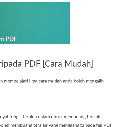
ripada PDF [Cara Mudah]
an mempelajari lima cara mudah anda boleh mengalih
nyai fungsi terbina dalam untuk membuang tera air.
oleh membuang tera air yang mengganggu pada fail PDF