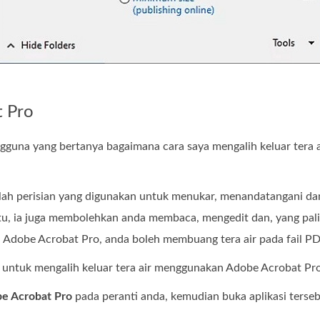
 Pro
ngguna yang bertanya bagaimana cara saya mengalih keluar tera 
lah perisian yang digunakan untuk menukar, menandatangani 
itu, ia juga membolehkan anda membaca, mengedit dan, yang pali
dobe Acrobat Pro, anda boleh membuang tera air pada fail PD
n untuk mengalih keluar tera air menggunakan Adobe Acrobat Pro
e Acrobat Pro
pada peranti anda, kemudian buka aplikasi terseb