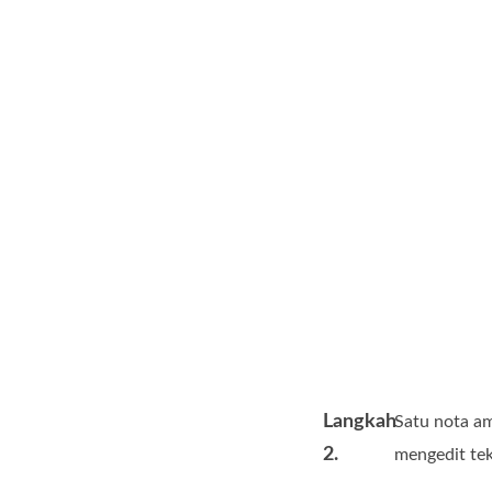
Langkah
Satu nota 
2.
mengedit tek