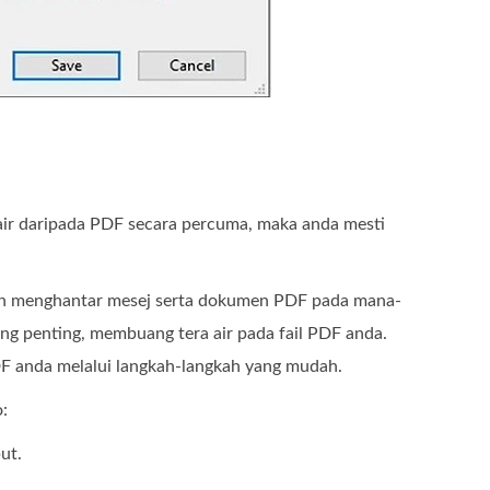
air daripada PDF secara percuma, maka anda mesti
dan menghantar mesej serta dokumen PDF pada mana-
ng penting, membuang tera air pada fail PDF anda.
F anda melalui langkah-langkah yang mudah.
:
ut.