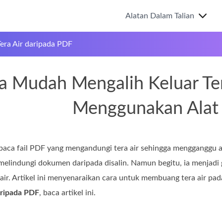
Alatan Dalam Talian
Tera Air daripada PDF
a Mudah Mengalih Keluar Ter
Menggunakan Alat
ca fail PDF yang mengandungi tera air sehingga mengganggu an
 melindungi dokumen daripada disalin. Namun begitu, ia menjadi
ir. Artikel ini menyenaraikan cara untuk membuang tera air pada
aripada PDF
, baca artikel ini.