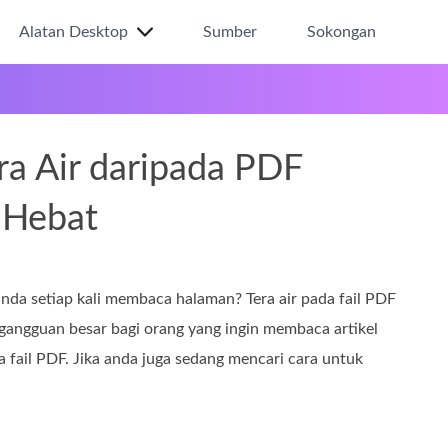
Alatan Desktop
Sumber
Sokongan
a Air daripada PDF
 Hebat
da setiap kali membaca halaman? Tera air pada fail PDF
 gangguan besar bagi orang yang ingin membaca artikel
 fail PDF. Jika anda juga sedang mencari cara untuk