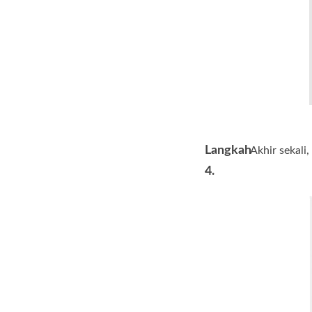
Langkah
Akhir sekali,
4.