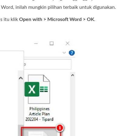
 Word, inilah mungkin pilihan terbaik untuk digunakan.
 itu klik
Open with > Microsoft Word > OK
.