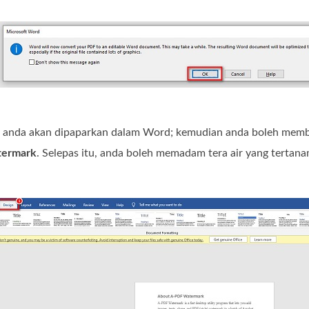
DF anda akan dipaparkan dalam Word; kemudian anda boleh memb
ermark
. Selepas itu, anda boleh memadam tera air yang tertana