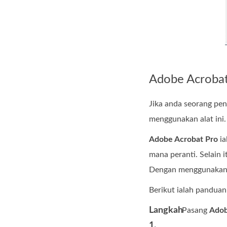
Adobe Acrobat
Jika anda seorang pe
menggunakan alat ini.
Adobe Acrobat Pro
ia
mana peranti. Selain 
Dengan menggunakan A
Berikut ialah pandua
Langkah
Pasang
Adob
1.