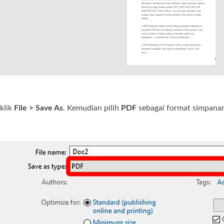
 klik
File > Save As
. Kemudian pilih
PDF
sebagai format simpanan,