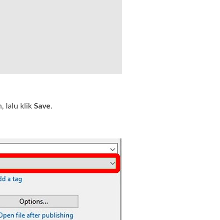
 lalu klik
Save
.