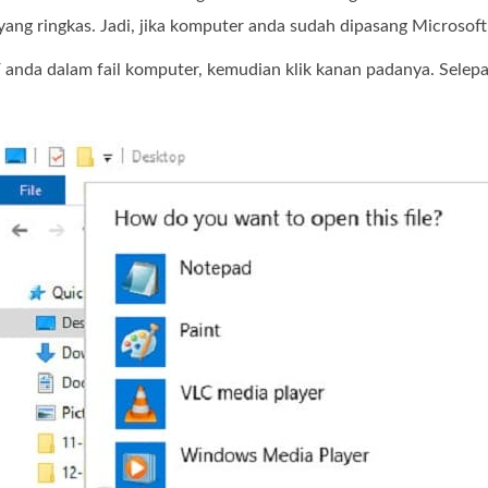
ang ringkas. Jadi, jika komputer anda sudah dipasang Microsoft
F anda dalam fail komputer, kemudian klik kanan padanya. Selepas