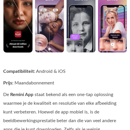
Compatibiliteit:
Android & iOS
Prijs:
Maandabonnement
De
Remini App
staat bekend als een one‑tap oplossing
waarmee je de kwaliteit en resolutie van elke afbeelding
kunt verbeteren. Hoewel de app mobiel is, is de
beeldbewerkingsprestatie beter dan die van veel andere
apps die je kunt downloaden. Zelfs als je weinig