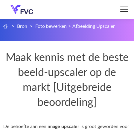
>
Bron
>
Foto bewerken
>
Afbeelding Upscaler
Maak kennis met de beste
beeld-upscaler op de
markt [Uitgebreide
beoordeling]
De behoefte aan een
image upscaler
is groot geworden voor