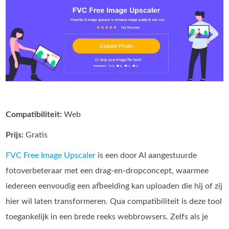
Compatibiliteit:
Web
Prijs:
Gratis
FVC Free Image Upscaler
is een door AI aangestuurde
fotoverbeteraar met een drag-en-dropconcept, waarmee
iedereen eenvoudig een afbeelding kan uploaden die hij of zij
hier wil laten transformeren. Qua compatibiliteit is deze tool
toegankelijk in een brede reeks webbrowsers. Zelfs als je