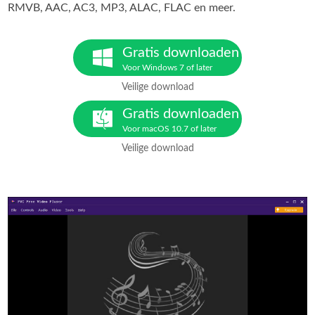
RMVB, AAC, AC3, MP3, ALAC, FLAC en meer.
Gratis downloaden
Voor Windows 7 of later
Veilige download
Gratis downloaden
Voor macOS 10.7 of later
Veilige download