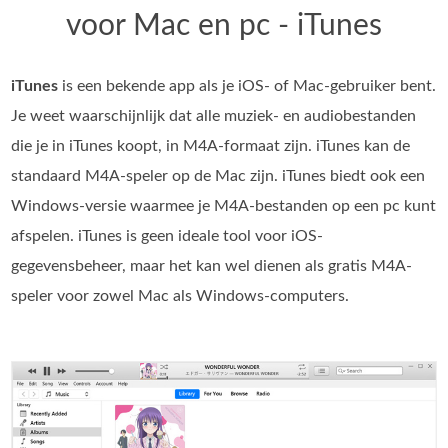
voor Mac en pc - iTunes
iTunes
is een bekende app als je iOS‑ of Mac‑gebruiker bent.
Je weet waarschijnlijk dat alle muziek- en audiobestanden
die je in iTunes koopt, in M4A-formaat zijn. iTunes kan de
standaard M4A-speler op de Mac zijn. iTunes biedt ook een
Windows-versie waarmee je M4A-bestanden op een pc kunt
afspelen. iTunes is geen ideale tool voor iOS-
gegevensbeheer, maar het kan wel dienen als gratis M4A-
speler voor zowel Mac als Windows-computers.