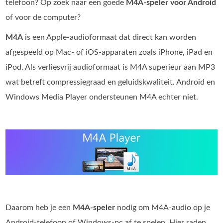
telefoon? Op zoek naar een goede
M4A‑speler voor Android
of voor de computer?
M4A
is een Apple-audioformaat dat direct kan worden
afgespeeld op Mac- of iOS-apparaten zoals iPhone, iPad en
iPod. Als verliesvrij audioformaat is M4A superieur aan MP3
wat betreft compressiegraad en geluidskwaliteit. Android en
Windows Media Player ondersteunen M4A echter niet.
Daarom heb je een
M4A‑speler
nodig om M4A-audio op je
Android-telefoon of Windows-pc af te spelen. Hier raden