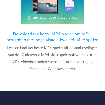
Download uw beste MP4-speler om MP4-
bestanden met hoge visuele kwaliteit af te spelen
Lees en haal uw beste MP4-speler uit de aanbevelingen
van de 10 nieuwste MP4-videospelersoftware. U kunt
MP4-videobestanden soepel en zonder vertraging
afspelen op Windows en Mac.