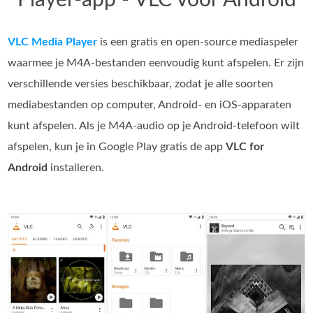
Player-app - VLC voor Android
VLC Media Player
is een gratis en open‑source mediaspeler
waarmee je M4A-bestanden eenvoudig kunt afspelen. Er zijn
verschillende versies beschikbaar, zodat je alle soorten
mediabestanden op computer, Android- en iOS-apparaten
kunt afspelen. Als je M4A-audio op je Android-telefoon wilt
afspelen, kun je in Google Play gratis de app
VLC for
Android
installeren.