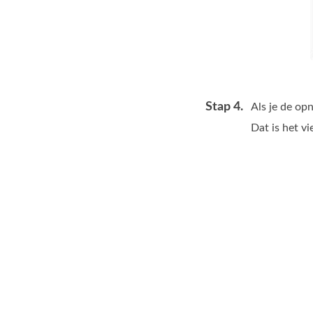
Stap 4.
Als je de op
Dat is het v