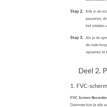
Stap 2.
Klik in de i
pauzeren, dr
het midden 
Stap 3.
Als je de op
de rode kno
opnames te be
Deel 2. 
1. FVC-scherm
FVC Screen Recorder
Daarmee kun je alle au