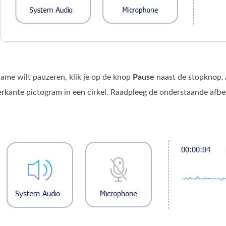
name wilt pauzeren, klik je op de knop
Pause
naast de stopknop. A
ierkante pictogram in een cirkel. Raadpleeg de onderstaande afbe