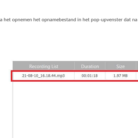
na het opnemen het opnamebestand in het pop‑upvenster dat na 