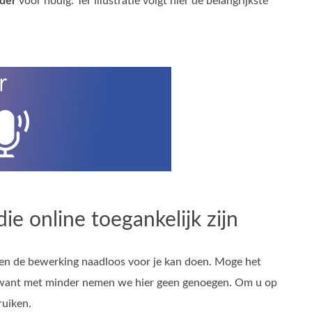
der
voor nodig. Ter illustratie volgt hier de belangrijkste
ie online toegankelijk zijn
s en de bewerking naadloos voor je kan doen. Moge het
n, want met minder nemen we hier geen genoegen. Om u op
ruiken.