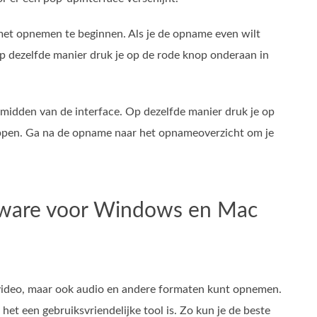
 met opnemen te beginnen. Als je de opname even wilt
p dezelfde manier druk je op de rode knop onderaan in
 midden van de interface. Op dezelfde manier druk je op
ppen. Ga na de opname naar het opnameoverzicht om je
ftware voor Windows en Mac
n video, maar ook audio en andere formaten kunt opnemen.
et een gebruiksvriendelijke tool is. Zo kun je de beste