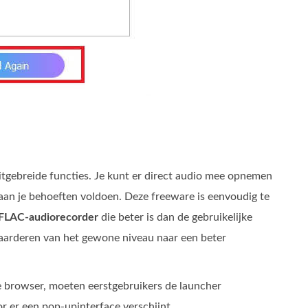
itgebreide functies. Je kunt er direct audio mee opnemen
an je behoeften voldoen. Deze freeware is eenvoudig te
FLAC‑audiorecorder
die beter is dan de gebruikelijke
waarderen van het gewone niveau naar een beter
je browser, moeten eerstgebruikers de launcher
r er een pop‑upinterface verschijnt.