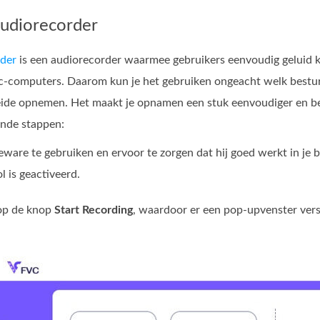
audiorecorder
der
is een audiorecorder waarmee gebruikers eenvoudig geluid 
‑computers. Daarom kun je het gebruiken ongeacht welk besturi
ide opnemen. Het maakt je opnamen een stuk eenvoudiger en beho
ande stappen:
ware te gebruiken en ervoor te zorgen dat hij goed werkt in je 
l is geactiveerd.
 op de knop
Start Recording
, waardoor er een pop‑upvenster vers