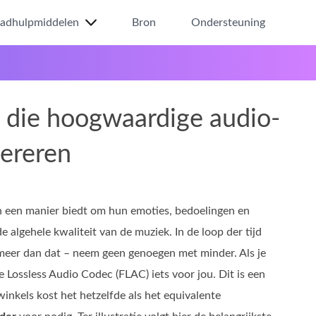
ladhulpmiddelen
Bron
Ondersteuning
s die hoogwaardige audio-
ereren
 een manier biedt om hun emoties, bedoelingen en
e algehele kwaliteit van de muziek. In de loop der tijd
meer dan dat – neem geen genoegen met minder. Als je
e Lossless Audio Codec (FLAC) iets voor jou. Dit is een
winkels kost het hetzelfde als het equivalente