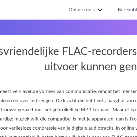
Online tools
Bureaub
svriendelijke FLAC-recorder
uitvoer kunnen gen
 meest verslavende vormen van communicatie, omdat het mensen
ukken en over te brengen. De kracht die het heeft, hangt af van d
rtrouwd geraakt met het gebruikelijke MP3‑formaat. Maar er is 
rdige muziek wilt die compatibel is met je apparaten, dan is Fre
r verliesloze compressie van je digitale audiotracks. In online 