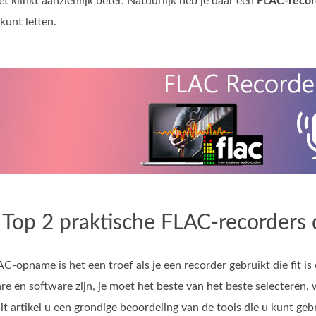
klinkt aanzienlijk beter. Natuurlijk heb je daar een
FLAC‑recor
kunt letten.
 Top 2 praktische FLAC-recorders d
C-opname is het een troef als je een recorder gebruikt die fit i
e en software zijn, je moet het beste van het beste selectere
it artikel u een grondige beoordeling van de tools die u kunt geb