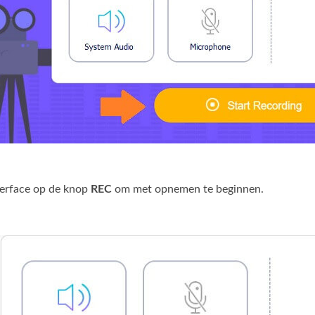
nterface op de knop
REC
om met opnemen te beginnen.