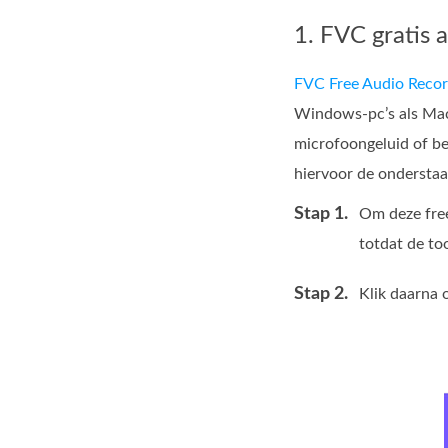
1. FVC gratis 
FVC Free Audio Recor
Windows‑pc’s als Mac
microfoongeluid of be
hiervoor de ondersta
Stap 1.
Om deze free
totdat de too
Stap 2.
Klik daarna