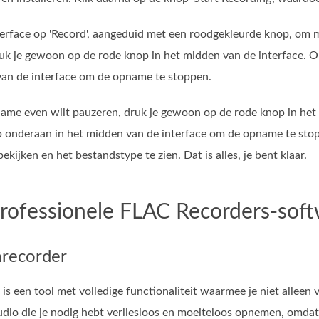
nterface op 'Record', aangeduid met een roodgekleurde knop, om
uk je gewoon op de rode knop in het midden van de interface. O
van de interface om de opname te stoppen.
name even wilt pauzeren, druk je gewoon op de rode knop in het
p onderaan in het midden van de interface om de opname te sto
kijken en het bestandstype te zien. Dat is alles, je bent klaar.
Professionele FLAC Recorders-so
recorder
is een tool met volledige functionaliteit waarmee je niet allee
dio die je nodig hebt verliesloos en moeiteloos opnemen, omdat h