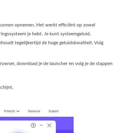
kunnen opnemen. Het werkt efficiënt op zowel
ngssysteem je hebt. Je kunt systeemgeluid,
udt tegelijkertijd de hoge geluidskwaliteit. Volg
browser, download je de launcher en volg je de stappen
chijnt.