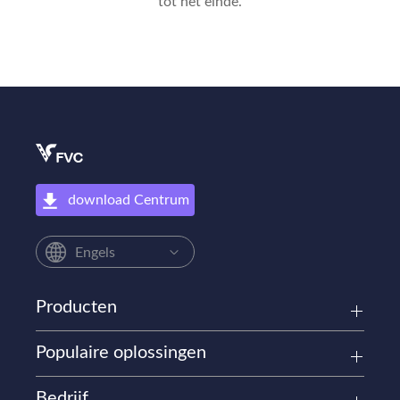
tot het einde.
download Centrum
Engels
Producten
Populaire oplossingen
Bedrijf