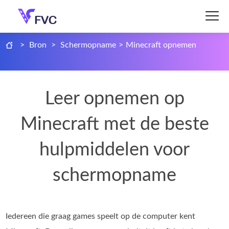
>
Bron
>
Schermopname
>
Minecraft opnemen
Leer opnemen op
Minecraft met de beste
hulpmiddelen voor
schermopname
Iedereen die graag games speelt op de computer kent