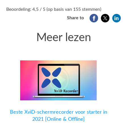
1
2
3
4
5
Beoordeling: 4,5 / 5 (op basis van 155 stemmen)
Share to
Meer lezen
Beste XviD-schermrecorder voor starter in
2021 [Online & Offline]