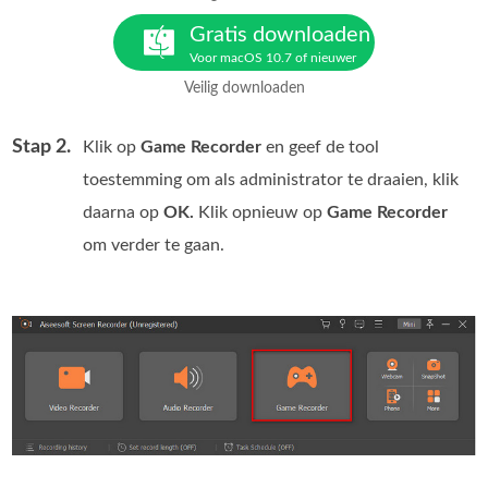
Gratis downloaden
Voor macOS 10.7 of nieuwer
Veilig downloaden
Stap 2.
Klik op
Game Recorder
en geef de tool
toestemming om als administrator te draaien, klik
daarna op
OK.
Klik opnieuw op
Game Recorder
om verder te gaan.