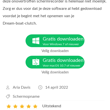
deze onovertroffen schermrecorder is helemaal niet moeilijk.
Zorg er dus voor dat je deze software al hebt gedownload
voordat je begint met het opnemen van je
Dream‑boat‑clutch.
Gratis downloaden
Voor Windows 7 of nieuwer
Veilig downloaden
Gratis downloaden
Voor macOS 10.7 of nieuwer
Veilig downloaden
Aria Davis
14 april 2022
Schermopname
Uitstekend