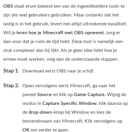
OBS
staat erom bekend een van de ingewikkeldere tools te
zijn die veel gebruikers gebruiken. Maar ondanks dat het
lastig is in het gebruik, levert het altijd uitstekende kwaliteit.
Wil je
leren hoe je Minecraft met OBS opneemt
, zorg er
dan voor dat je ruim de tijd hebt. Deze tool is namelijk een
stuk complexer dan hij lijkt. Als je geen idee hebt hoe je
ermee moet werken, volg dan de onderstaande stappen.
Stap 1.
Download eerst OBS naar je schijf.
Stap 2.
Open vervolgens eerst Minecraft, ga naar het
paneel
Source
en klik op
Game Capture.
Wijzig de
modus in
Capture Specific Window
, klik daarna op
de
drop‑down
‑knop bij Window en kies de
bestandsnaam van Minecraft. Klik vervolgens op
OK
om verder te gaan.