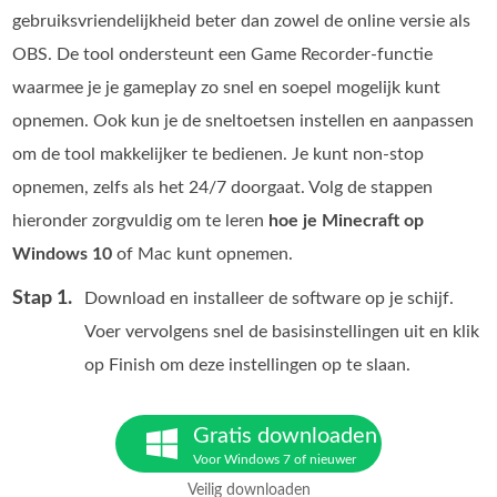
gebruiksvriendelijkheid beter dan zowel de online versie als
OBS. De tool ondersteunt een Game Recorder‑functie
waarmee je je gameplay zo snel en soepel mogelijk kunt
opnemen. Ook kun je de sneltoetsen instellen en aanpassen
om de tool makkelijker te bedienen. Je kunt non‑stop
opnemen, zelfs als het 24/7 doorgaat. Volg de stappen
hieronder zorgvuldig om te leren
hoe je Minecraft op
Windows 10
of Mac kunt opnemen.
Stap 1.
Download en installeer de software op je schijf.
Voer vervolgens snel de basisinstellingen uit en klik
op Finish om deze instellingen op te slaan.
Gratis downloaden
Voor Windows 7 of nieuwer
Veilig downloaden