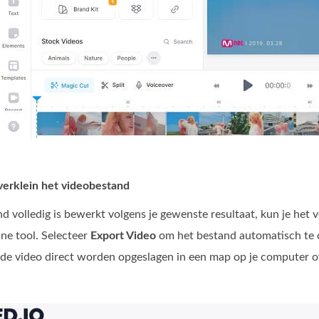
verklein het videobestand
d volledig is bewerkt volgens je gewenste resultaat, kun je het 
ine tool. Selecteer
Export Video
om het bestand automatisch te 
 de video direct worden opgeslagen in een map op je computer 