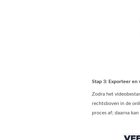
Stap 3: Exporteer en 
Zodra het videobestan
rechtsboven in de onl
proces af; daarna kan