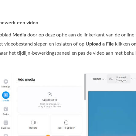
 bewerk een video
abblad
Media
door op deze optie aan de linkerkant van de online to
et videobestand slepen en loslaten of op
Upload a File
klikken om
naar het tijdlijn-bewerkingspaneel en pas de video aan met behu