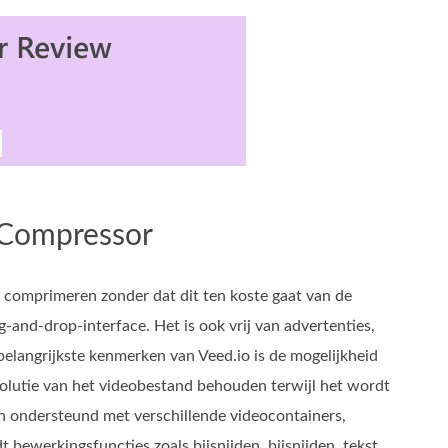
 Compressor
comprimeren zonder dat dit ten koste gaat van de
-and-drop-interface. Het is ook vrij van advertenties,
belangrijkste kenmerken van Veed.io is de mogelijkheid
solutie van het videobestand behouden terwijl het wordt
n ondersteund met verschillende videocontainers,
werkingsfuncties zoals bijsnijden, bijsnijden, tekst