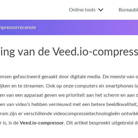
Online tools
Bureaub
mpressorrecensie
ing van de Veed.io-compress
ensen gefascineerd geraakt door digitale media. De meeste van o
kijken en te streamen. Ook op onze computers en smartphones is 
en van een apparaat geven we prioriteit aan het scherm en aan d
n van video’s hebben vernieuwd met een betere beeldkwaliteit,
om zijn er verschillende videocompressietechnologieën ontwikk
 is, is de
Veed.io-compressor
. Dit artikel bespreekt uitgebreid