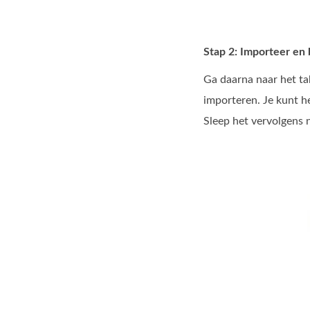
Stap 2: Importeer en
Ga daarna naar het t
importeren. Je kunt h
Sleep het vervolgens 