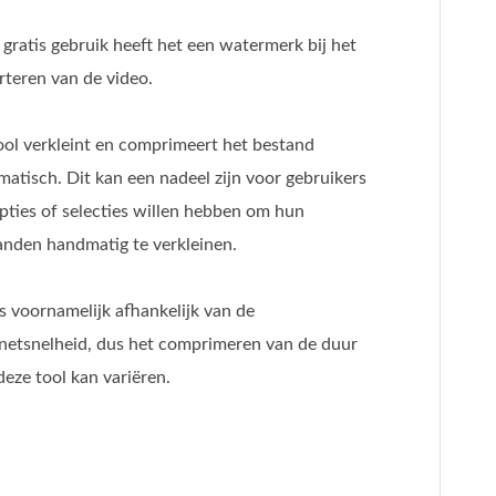
gratis gebruik heeft het een watermerk bij het
rteren van de video.
ool verkleint en comprimeert het bestand
matisch. Dit kan een nadeel zijn voor gebruikers
opties of selecties willen hebben om hun
anden handmatig te verkleinen.
s voornamelijk afhankelijk van de
rnetsnelheid, dus het comprimeren van de duur
eze tool kan variëren.