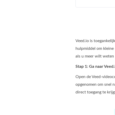
Veed.io is toegankelij
hulpmiddel om kleine 
als u meer wilt weten 
Stap 1: Ga naar Veed.
Open de Veed-videocom
opgenomen om snel na
direct toegang te krij