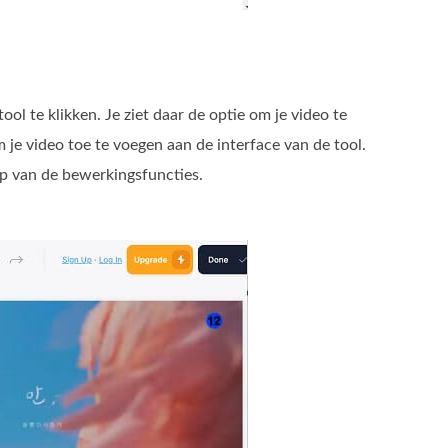
ol te klikken. Je ziet daar de optie om je video te
 je video toe te voegen aan de interface van de tool.
lp van de bewerkingsfuncties.