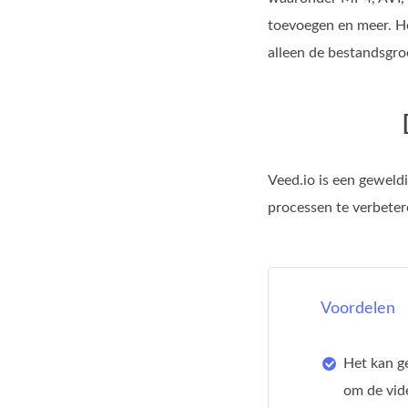
toevoegen en meer. He
alleen de bestandsgroo
Veed.io is een geweldi
processen te verbeter
Voordelen
Het kan g
om de vid