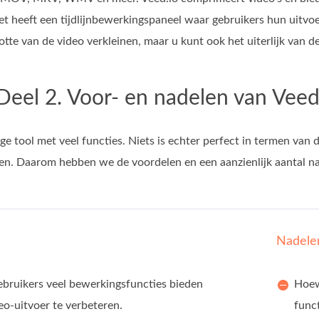
t heeft een tijdlijnbewerkingspaneel waar gebruikers hun uitv
tte van de video verkleinen, maar u kunt ook het uiterlijk van de
Deel 2. Voor- en nadelen van Vee
ge tool met veel functies. Niets is echter perfect in termen van di
en. Daarom hebben we de voordelen en een aanzienlijk aantal n
Nadele
ebruikers veel bewerkingsfuncties bieden
Hoew
eo-uitvoer te verbeteren.
funct