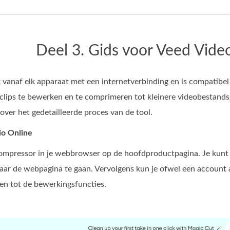
Deel 3. Gids voor Veed Vid
k vanaf elk apparaat met een internetverbinding en is compatibel 
clips te bewerken en te comprimeren tot kleinere videobestands
over het gedetailleerde proces van de tool.
io Online
pressor in je webbrowser op de hoofdproductpagina. Je kunt ook
ar de webpagina te gaan. Vervolgens kun je ofwel een account
gen tot de bewerkingsfuncties.