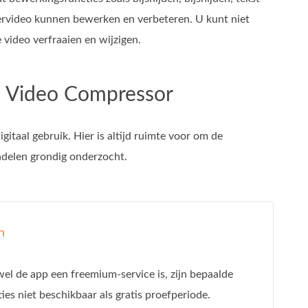
oervideo kunnen bewerken en verbeteren. U kunt niet
 video verfraaien en wijzigen.
d Video Compressor
gitaal gebruik. Hier is altijd ruimte voor om de
adelen grondig onderzocht.
n
el de app een freemium-service is, zijn bepaalde
ies niet beschikbaar als gratis proefperiode.