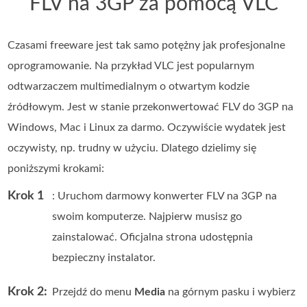
FLV na 3GP za pomocą VLC
Czasami freeware jest tak samo potężny jak profesjonalne
oprogramowanie. Na przykład VLC jest popularnym
odtwarzaczem multimedialnym o otwartym kodzie
źródłowym. Jest w stanie przekonwertować FLV do 3GP na
Windows, Mac i Linux za darmo. Oczywiście wydatek jest
oczywisty, np. trudny w użyciu. Dlatego dzielimy się
poniższymi krokami:
Krok 1
: Uruchom darmowy konwerter FLV na 3GP na
swoim komputerze. Najpierw musisz go
zainstalować. Oficjalna strona udostępnia
bezpieczny instalator.
Krok 2:
Przejdź do menu
Media
na górnym pasku i wybierz