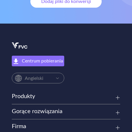
Dodaj pliki do konwersji
Centrum pobierania
Angielski
Produkty
Gorące rozwiązania
Firma