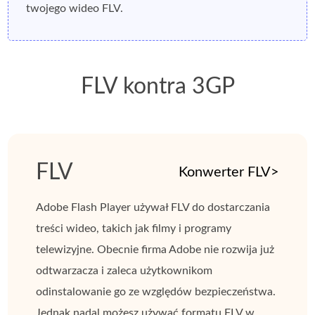
twojego wideo FLV.
FLV kontra 3GP
FLV
Konwerter FLV>
Adobe Flash Player używał FLV do dostarczania
treści wideo, takich jak filmy i programy
telewizyjne. Obecnie firma Adobe nie rozwija już
odtwarzacza i zaleca użytkownikom
odinstalowanie go ze względów bezpieczeństwa.
Jednak nadal możesz używać formatu FLV w