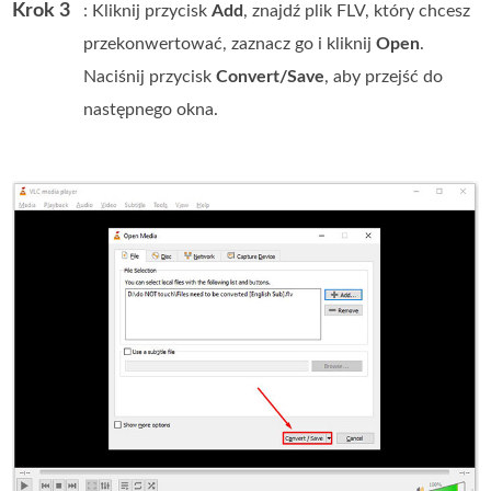
Krok 3
: Kliknij przycisk
Add
, znajdź plik FLV, który chcesz
przekonwertować, zaznacz go i kliknij
Open
.
Naciśnij przycisk
Convert/Save
, aby przejść do
następnego okna.