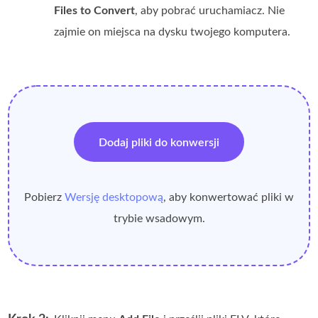
Files to Convert
, aby pobrać uruchamiacz. Nie
zajmie on miejsca na dysku twojego komputera.
Dodaj pliki do konwersji
Pobierz
Wersję desktopową
, aby konwertować pliki w
trybie wsadowym.