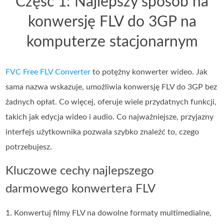
Część 1: Najlepszy sposób na
konwersję FLV do 3GP na
komputerze stacjonarnym
FVC Free FLV Converter
to potężny konwerter wideo. Jak
sama nazwa wskazuje, umożliwia konwersję FLV do 3GP bez
żadnych opłat. Co więcej, oferuje wiele przydatnych funkcji,
takich jak edycja wideo i audio. Co najważniejsze, przyjazny
interfejs użytkownika pozwala szybko znaleźć to, czego
potrzebujesz.
Kluczowe cechy najlepszego
darmowego konwertera FLV
1. Konwertuj filmy FLV na dowolne formaty multimedialne,