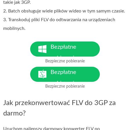
takie jak 3GP.
2. Batch obsługuje wiele plików wideo w tym samym czasie.
3. Transkoduj pliki FLV do odtwarzania na urządzeniach
mobilnych.
Bezpłatne
pobieranie
Bezpieczne pobieranie
Dla Windows 7 lub nowszego
Bezpłatne
pobieranie
Bezpieczne pobieranie
Dla MacOS 10.7 lub nowszego
Jak przekonwertować FLV do 3GP za
darmo?
Uruchom najlepszy darmowy konwerter FLV po