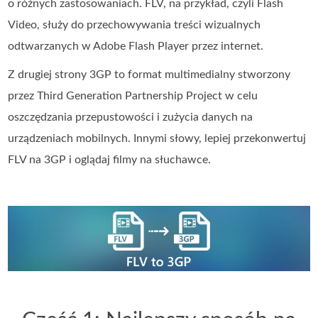
o różnych zastosowaniach. FLV, na przykład, czyli Flash
Video, służy do przechowywania treści wizualnych
odtwarzanych w Adobe Flash Player przez internet.
Z drugiej strony 3GP to format multimedialny stworzony
przez Third Generation Partnership Project w celu
oszczędzania przepustowości i zużycia danych na
urządzeniach mobilnych. Innymi słowy, lepiej przekonwertuj
FLV na 3GP i oglądaj filmy na słuchawce.