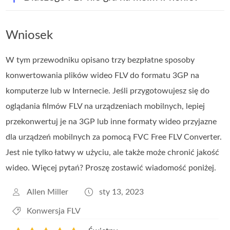
Wniosek
W tym przewodniku opisano trzy bezpłatne sposoby
konwertowania plików wideo FLV do formatu 3GP na
komputerze lub w Internecie. Jeśli przygotowujesz się do
oglądania filmów FLV na urządzeniach mobilnych, lepiej
przekonwertuj je na 3GP lub inne formaty wideo przyjazne
dla urządzeń mobilnych za pomocą FVC Free FLV Converter.
Jest nie tylko łatwy w użyciu, ale także może chronić jakość
wideo. Więcej pytań? Proszę zostawić wiadomość poniżej.
Allen Miller
sty 13, 2023
Konwersja FLV