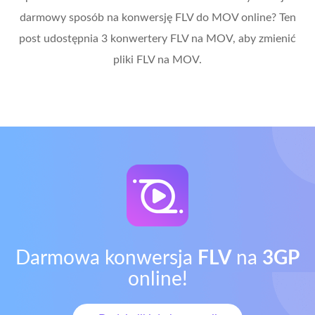
darmowy sposób na konwersję FLV do MOV online? Ten
post udostępnia 3 konwertery FLV na MOV, aby zmienić
pliki FLV na MOV.
Darmowa konwersja
FLV
na
3GP
online!