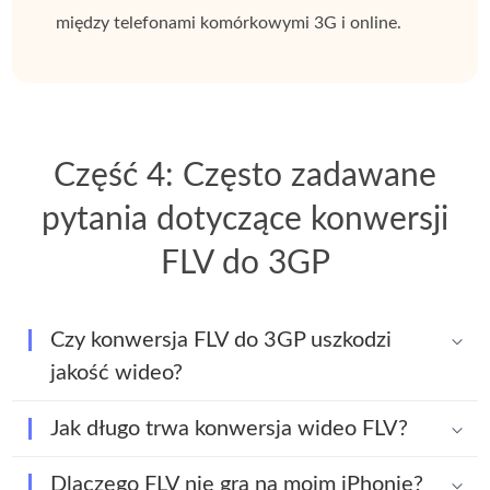
między telefonami komórkowymi 3G i online.
Część 4: Często zadawane
pytania dotyczące konwersji
FLV do 3GP
Czy konwersja FLV do 3GP uszkodzi
jakość wideo?
Jak długo trwa konwersja wideo FLV?
Dlaczego FLV nie gra na moim iPhonie?