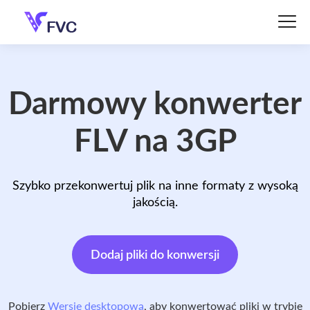
Darmowy konwerter
FLV na 3GP
Szybko przekonwertuj plik na inne formaty z wysoką
jakością.
Dodaj pliki do konwersji
Pobierz
Wersję desktopową
, aby konwertować pliki w trybie