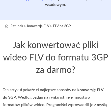
wsadowym.
Ratunek
>
Konwersja FLV
>
FLV na 3GP
Jak konwertować pliki
wideo FLV do formatu 3GP
za darmo?
Ten artykuł pokaże ci najlepsze sposoby na
konwersję FLV
do 3GP
. Według badań na rynku istnieje mnóstwo
formatów plików wideo. Programiści wprowadzili je z myślą