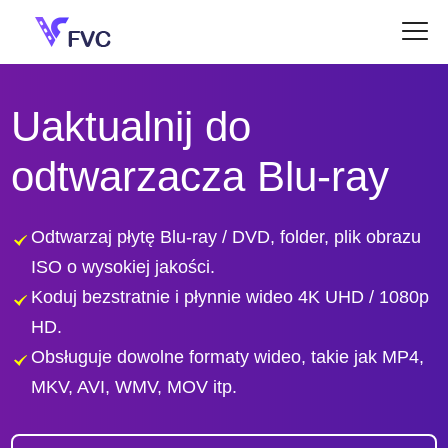
Uaktualnij do
odtwarzacza Blu-ray
Odtwarzaj płytę Blu-ray / DVD, folder, plik obrazu
ISO o wysokiej jakości.
Koduj bezstratnie i płynnie wideo 4K UHD / 1080p
HD.
Obsługuje dowolne formaty wideo, takie jak MP4,
MKV, AVI, WMV, MOV itp.