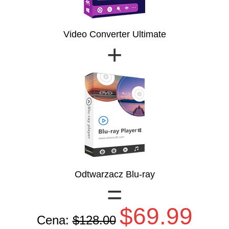
Video Converter Ultimate
+
Odtwarzacz Blu-ray
=
$69.99
Cena:
$128.00