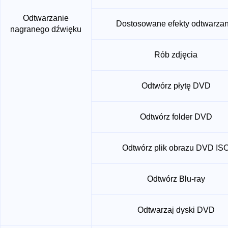
Odtwarzanie
Dostosowane efekty odtwarzan
nagranego dźwięku
Rób zdjęcia
Odtwórz płytę DVD
Odtwórz folder DVD
Odtwórz plik obrazu DVD IS
Odtwórz Blu-ray
Odtwarzaj dyski DVD