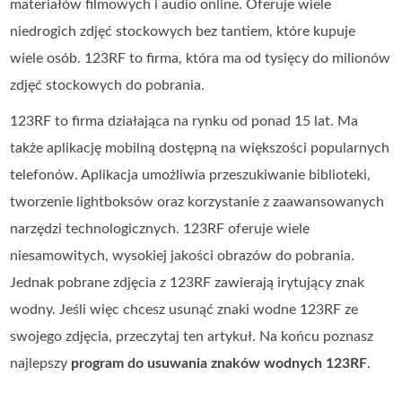
materiałów filmowych i audio online. Oferuje wiele
niedrogich zdjęć stockowych bez tantiem, które kupuje
wiele osób. 123RF to firma, która ma od tysięcy do milionów
zdjęć stockowych do pobrania.
123RF to firma działająca na rynku od ponad 15 lat. Ma
także aplikację mobilną dostępną na większości popularnych
telefonów. Aplikacja umożliwia przeszukiwanie biblioteki,
tworzenie lightboksów oraz korzystanie z zaawansowanych
narzędzi technologicznych. 123RF oferuje wiele
niesamowitych, wysokiej jakości obrazów do pobrania.
Jednak pobrane zdjęcia z 123RF zawierają irytujący znak
wodny. Jeśli więc chcesz usunąć znaki wodne 123RF ze
swojego zdjęcia, przeczytaj ten artykuł. Na końcu poznasz
najlepszy
program do usuwania znaków wodnych 123RF
.