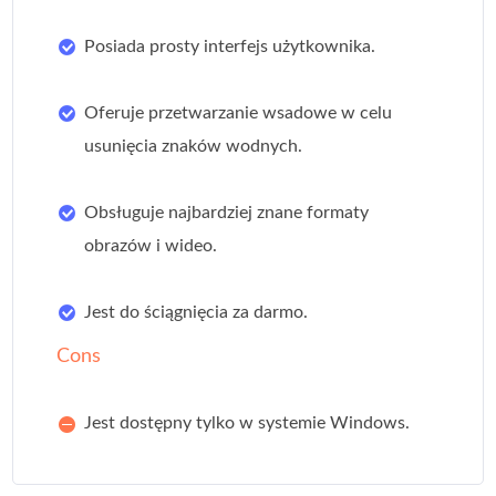
Posiada prosty interfejs użytkownika.
Oferuje przetwarzanie wsadowe w celu
usunięcia znaków wodnych.
Obsługuje najbardziej znane formaty
obrazów i wideo.
Jest do ściągnięcia za darmo.
Cons
Jest dostępny tylko w systemie Windows.