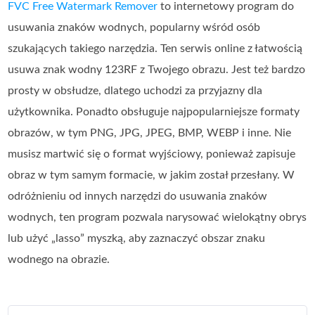
FVC Free Watermark Remover
to internetowy program do
usuwania znaków wodnych, popularny wśród osób
szukających takiego narzędzia. Ten serwis online z łatwością
usuwa znak wodny 123RF z Twojego obrazu. Jest też bardzo
prosty w obsłudze, dlatego uchodzi za przyjazny dla
użytkownika. Ponadto obsługuje najpopularniejsze formaty
obrazów, w tym PNG, JPG, JPEG, BMP, WEBP i inne. Nie
musisz martwić się o format wyjściowy, ponieważ zapisuje
obraz w tym samym formacie, w jakim został przesłany. W
odróżnieniu od innych narzędzi do usuwania znaków
wodnych, ten program pozwala narysować wielokątny obrys
lub użyć „lasso” myszką, aby zaznaczyć obszar znaku
wodnego na obrazie.