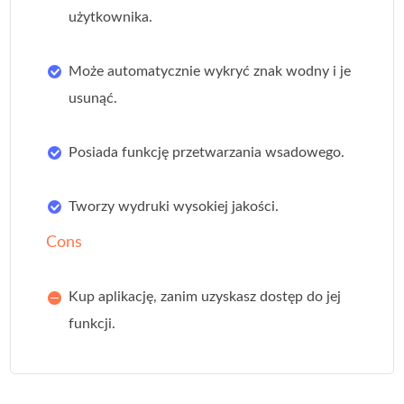
użytkownika.
Może automatycznie wykryć znak wodny i je
usunąć.
Posiada funkcję przetwarzania wsadowego.
Tworzy wydruki wysokiej jakości.
Cons
Kup aplikację, zanim uzyskasz dostęp do jej
funkcji.