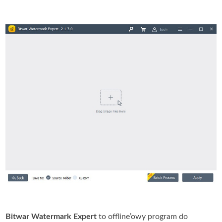
Bitwar Watermark Expert
to offline’owy program do