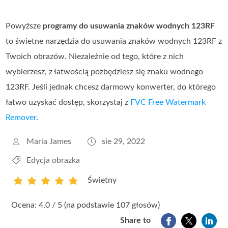
Powyższe
programy do usuwania znaków wodnych 123RF
to świetne narzędzia do usuwania znaków wodnych 123RF z
Twoich obrazów. Niezależnie od tego, które z nich
wybierzesz, z łatwością pozbędziesz się znaku wodnego
123RF. Jeśli jednak chcesz darmowy konwerter, do którego
łatwo uzyskać dostęp, skorzystaj z
FVC Free Watermark
Remover
.
Maria James
sie 29, 2022
Edycja obrazka
Świetny
1
2
3
4
5
Ocena: 4,0 / 5 (na podstawie 107 głosów)
Share to