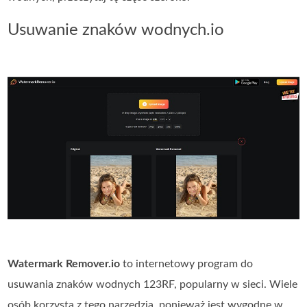
Usuwanie znaków wodnych.io
Watermark Remover.io
to internetowy program do
usuwania znaków wodnych 123RF, popularny w sieci. Wiele
osób korzysta z tego narzędzia, ponieważ jest wygodne w