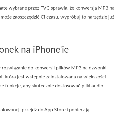
imate wybrane przez FVC sprawia, że konwersja MP3 na
e może zaoszczędzić Ci czasu, wypróbuj to narzędzie już
nek na iPhone'ie
e rozwiązanie do konwersji plików MP3 na dzwonki
i, która jest wstępnie zainstalowana na większości
żne funkcje, aby skutecznie dostosować pliki audio.
alowanej, przejdź do App Store i pobierz ją.