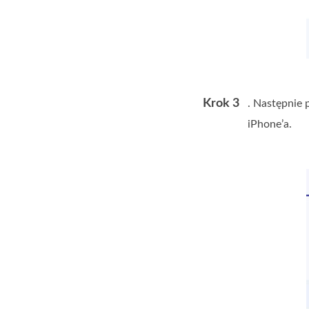
Krok 3
. Następnie 
iPhone’a.