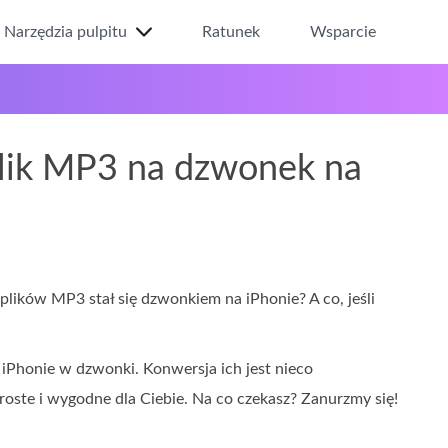
Narzędzia pulpitu
Ratunek
Wsparcie
plik MP3 na dzwonek na
plików MP3 stał się dzwonkiem na iPhonie? A co, jeśli
iPhonie w dzwonki. Konwersja ich jest nieco
oste i wygodne dla Ciebie. Na co czekasz? Zanurzmy się!