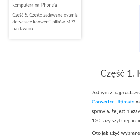
komputera na iPhone’a
Część 5. Często zadawane pytania
dotyczące konwersji plików MP3
na dzwonki
Część 1.
Jednym z najprostszy
Converter Ultimate
na
sprawia, że jest nie
120 razy szybciej niż 
Oto jak użyć wybran