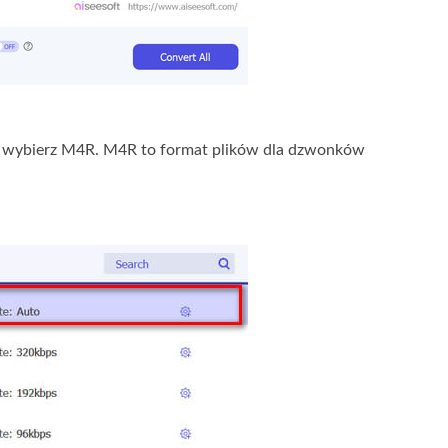
io wybierz M4R. M4R to format plików dla dzwonków