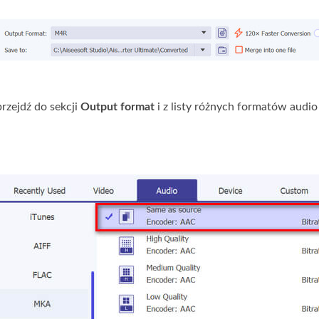
przejdź do sekcji
Output format
i z listy różnych formatów aud