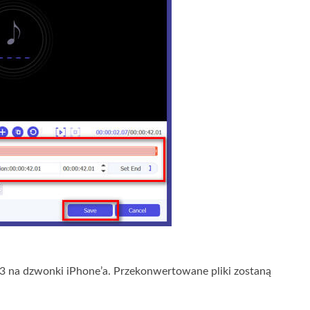
 na dzwonki iPhone’a. Przekonwertowane pliki zostaną