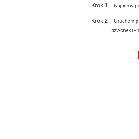
Krok 1
. Najpierw p
Krok 2
. Uruchom pr
dzwonek iPh