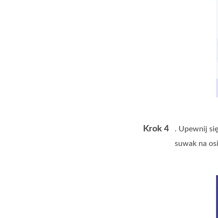
Krok 4
. Upewnij si
suwak na osi