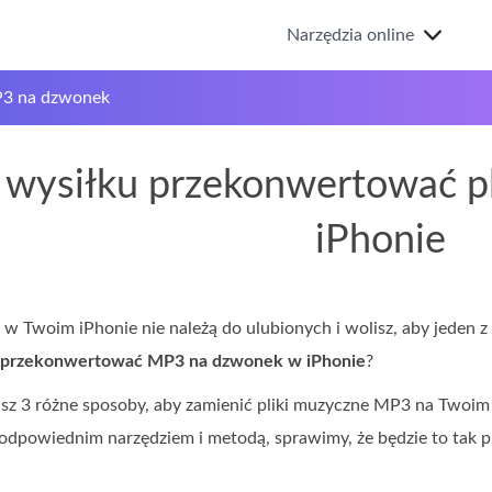
Narzędzia online
3 na dzwonek
z wysiłku przekonwertować 
iPhonie
w Twoim iPhonie nie należą do ulubionych i wolisz, aby jeden z 
przekonwertować MP3 na dzwonek w iPhonie
?
sz 3 różne sposoby, aby zamienić pliki muzyczne MP3 na Twoim 
odpowiednim narzędziem i metodą, sprawimy, że będzie to tak pr