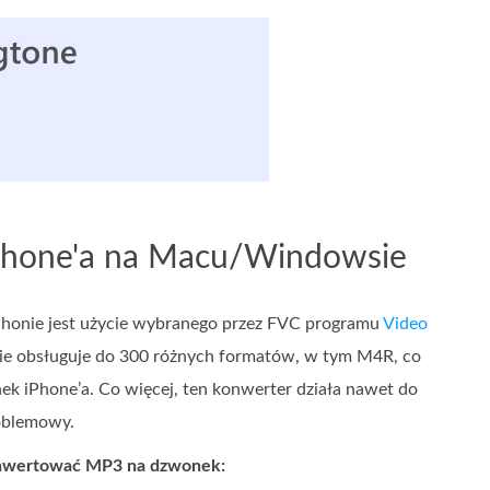
iPhone'a na Macu/Windowsie
honie jest użycie wybranego przez FVC programu
Video
ie obsługuje do 300 różnych formatów, w tym M4R, co
 iPhone’a. Co więcej, ten konwerter działa nawet do
roblemowy.
konwertować MP3 na dzwonek: