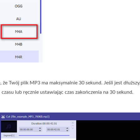
ę, że Twój plik MP3 ma maksymalnie 30 sekund. Jeśli jest dłuższy,
 czasu lub ręcznie ustawiając czas zakończenia na 30 sekund.