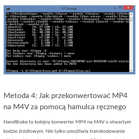
Metoda 4: Jak przekonwertować MP4
na M4V za pomocą hamulca ręcznego
HandBrake to kolejny konwerter MP4 na M4V o otwartym
kodzie źródłowym. Nie tylko umożliwia transkodowanie