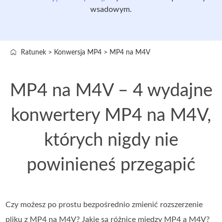
wsadowym.
Ratunek
>
Konwersja MP4
>
MP4 na M4V
MP4 na M4V – 4 wydajne
konwertery MP4 na M4V,
których nigdy nie
powinieneś przegapić
Czy możesz po prostu bezpośrednio zmienić rozszerzenie
pliku z MP4 na M4V? Jakie są różnice między MP4 a M4V?