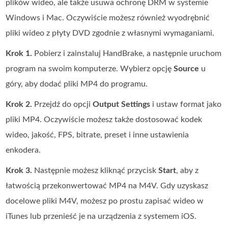
plików wideo, ale także usuwa ochronę DRM w systemie
Windows i Mac. Oczywiście możesz również wyodrębnić
pliki wideo z płyty DVD zgodnie z własnymi wymaganiami.
Krok 1.
Pobierz i zainstaluj HandBrake, a następnie uruchom
program na swoim komputerze. Wybierz opcję
Source
u
góry, aby dodać pliki MP4 do programu.
Krok 2.
Przejdź do opcji
Output Settings
i ustaw format jako
pliki MP4. Oczywiście możesz także dostosować kodek
wideo, jakość, FPS, bitrate, preset i inne ustawienia
enkodera.
Krok 3.
Następnie możesz kliknąć przycisk
Start
, aby z
łatwością przekonwertować MP4 na M4V. Gdy uzyskasz
docelowe pliki M4V, możesz po prostu zapisać wideo w
iTunes lub przenieść je na urządzenia z systemem iOS.