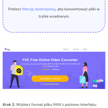
Pobierz
Wersję desktopową
, aby konwertować pliki w
trybie wsadowym.
Krok 2.
Wybierz format pliku M4V z poziomu interfejsu