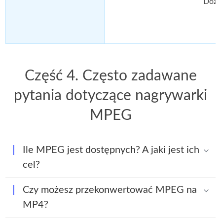
Doży
Część 4. Często zadawane
pytania dotyczące nagrywarki
MPEG
Ile MPEG jest dostępnych? A jaki jest ich
cel?
Czy możesz przekonwertować MPEG na
MP4?