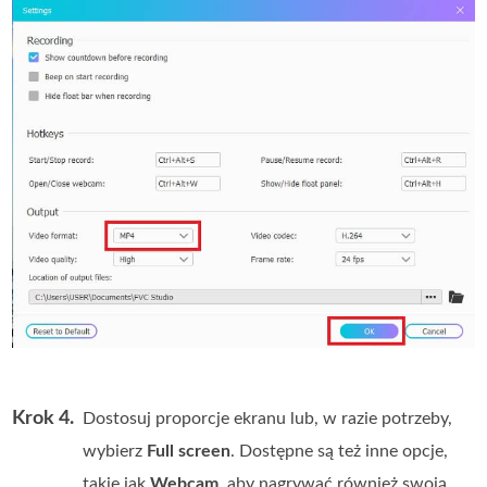
Krok 4.
Dostosuj proporcje ekranu lub, w razie potrzeby,
wybierz
Full screen
. Dostępne są też inne opcje,
takie jak
Webcam
, aby nagrywać również swoją