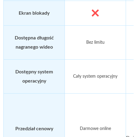
Ekran blokady
Dostępna długość
Bez limitu
nagranego wideo
Dostępny system
Cały system operacyjny
C
operacyjny
Z
Przedział cenowy
Darmowe online