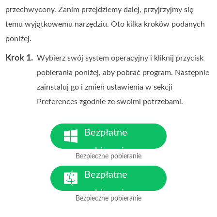
przechwycony. Zanim przejdziemy dalej, przyjrzyjmy się
temu wyjątkowemu narzędziu. Oto kilka kroków podanych
poniżej.
Krok 1.
Wybierz swój system operacyjny i kliknij przycisk
pobierania poniżej, aby pobrać program. Następnie
zainstaluj go i zmień ustawienia w sekcji
Preferences zgodnie ze swoimi potrzebami.
Bezpłatne
pobieranie
Bezpieczne pobieranie
Dla Windows 7 lub nowszego
Bezpłatne
pobieranie
Bezpieczne pobieranie
Dla MacOS 10.7 lub nowszego