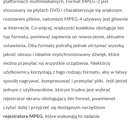
platformach multimedialnych. Format MPEG‑2 jest
stosowany na płytach DVD i charakteryzuje się większym
rozmiarem plików, natomiast MPEG‑4 używany jest głównie
w Internecie. Co więcej, większość kodeków obsługuje ten
typ formatu, ponieważ zapewnia on nowoczesne, aktualne
ustawienia. Oba formaty potrafią jednak utrzymać wysoką
jakość obrazu i idealnie zsynchronizowany dźwięk, które
można przesyłać na wszystkie urządzenia. Niektórzy
użytkownicy korzystają z tego rodzaju formatu, aby w łatwy
sposób nagrywać, kompresować i przesyłać pliki. Jeśli jesteś
jednym z użytkowników, którym trudno jest wybrać
rejestrator ekranu obsługujący ten format, powinieneś
czytać dalej i przyjrzeć się dostępnym narzędziom
rejestratora MPEG
, które wykonają to zadanie.