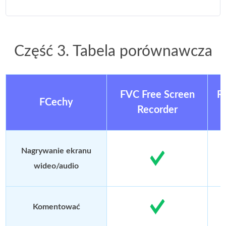
Część 3. Tabela porównawcza
FVC Free Screen
R
FCechy
Recorder
Nagrywanie ekranu
wideo/audio
Komentować