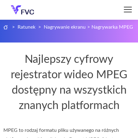
>
Ratunek
>
Nagrywanie ekranu
>
Nagrywarka MPEG
Najlepszy cyfrowy
rejestrator wideo MPEG
dostępny na wszystkich
znanych platformach
MPEG to rodzaj formatu pliku używanego na różnych