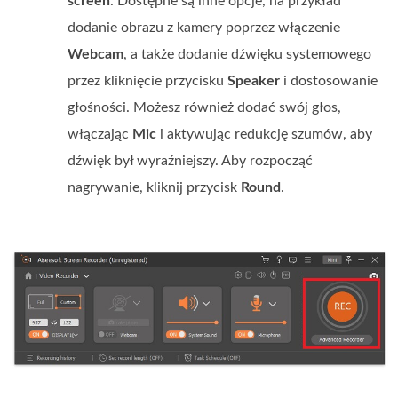
screen
. Dostępne są inne opcje, na przykład
dodanie obrazu z kamery poprzez włączenie
Webcam
, a także dodanie dźwięku systemowego
przez kliknięcie przycisku
Speaker
i dostosowanie
głośności. Możesz również dodać swój głos,
włączając
Mic
i aktywując redukcję szumów, aby
dźwięk był wyraźniejszy. Aby rozpocząć
nagrywanie, kliknij przycisk
Round
.