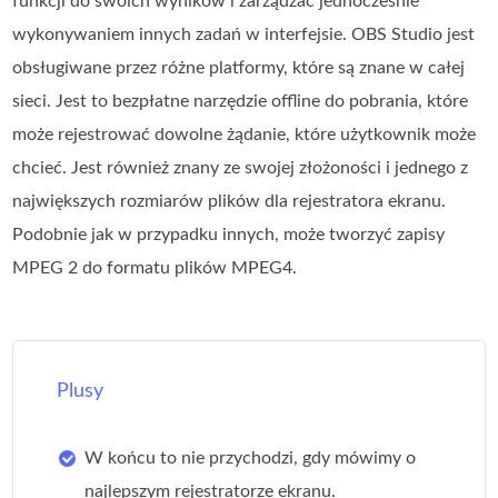
funkcji do swoich wyników i zarządzać jednocześnie
wykonywaniem innych zadań w interfejsie. OBS Studio jest
obsługiwane przez różne platformy, które są znane w całej
sieci. Jest to bezpłatne narzędzie offline do pobrania, które
może rejestrować dowolne żądanie, które użytkownik może
chcieć. Jest również znany ze swojej złożoności i jednego z
największych rozmiarów plików dla rejestratora ekranu.
Podobnie jak w przypadku innych, może tworzyć zapisy
MPEG 2 do formatu plików MPEG4.
Plusy
W końcu to nie przychodzi, gdy mówimy o
najlepszym rejestratorze ekranu.