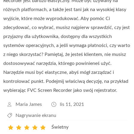
Recorder jest bardzo elastyczny. Może być używany na
różnych platformach, a także jest tani jak na wysokiej klasy
wyjście, które może wyprodukować. Aby pomóc Ci
zdecydować, co wybrać, musisz najpierw sprawdzić, czy jest
przyjazny dla użytkownika, dostępny dla wszystkich
systemów operacyjnych, a jeśli wymaga płatności, czy warto
z niego skorzystać? Pamiętaj, że jesteś klientem, nie musisz
dostosowywać narzędzia, którego powinieneś użyć.
Narzędzie musi być elastyczne, abyś mógł zarządzać i
kontrolować punkt. Podejmij właściwą decyzję, na przykład
wybierając FVC Screen Recorder jako swój rejestrator.
Maria James
lis 11, 2021
Nagrywanie ekranu
Świetny