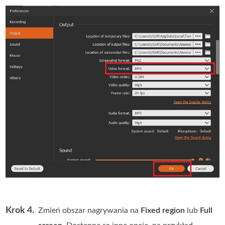
Krok 4.
Zmień obszar nagrywania na
Fixed region
lub
Full